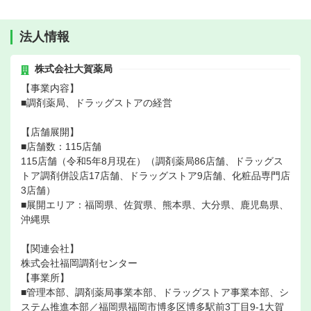
法人情報
株式会社大賀薬局
【事業内容】
■調剤薬局、ドラッグストアの経営
【店舗展開】
■店舗数：115店舗
115店舗（令和5年8月現在）（調剤薬局86店舗、ドラッグス
トア調剤併設店17店舗、ドラッグストア9店舗、化粧品専門店
3店舗）
■展開エリア：福岡県、佐賀県、熊本県、大分県、鹿児島県、
沖縄県
【関連会社】
株式会社福岡調剤センター
【事業所】
■管理本部、調剤薬局事業本部、ドラッグストア事業本部、シ
ステム推進本部／福岡県福岡市博多区博多駅前3丁目9-1大賀