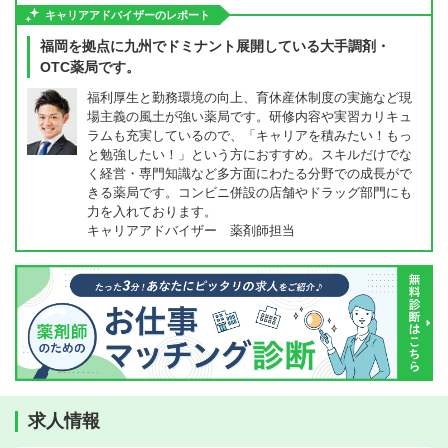
キャリアアドバイザーのレポート
福岡を拠点に九州でドミナント展開している大手調剤・
OTC薬局です。
福利厚生と勤務環境の向上、育休産休制度の実施など現
場主義の風土が強い薬局です。研修内容や実習カリキュ
ラムも充実しているので、「キャリアを積みたい！もっ
と勉強したい！」という方におすすめ。スキルだけでな
く経営・専門知識など多方面にわたる分野での成長がで
きる薬局です。コンビニ併設の店舗やドラッグ部門にも
力を入れております。
キャリアアドバイザー 薬剤師担当
求人情報