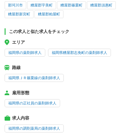
那珂川市
糟屋郡宇美町
糟屋郡篠栗町
糟屋郡須惠町
糟屋郡新宮町
糟屋郡粕屋町
この求人と似た求人をチェック
エリア
福岡県の薬剤師求人
福岡県糟屋郡志免町の薬剤師求人
路線
福岡県ＪＲ篠栗線の薬剤師求人
雇用形態
福岡県の正社員の薬剤師求人
求人内容
福岡県の調剤薬局の薬剤師求人