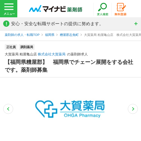
!
安心・安全な転職サポートの提供に努めます。
薬剤師の求人・転職TOP
福岡県
糟屋郡志免町
大賀薬局 粕屋亀山店 株式会社大賀薬
正社員
調剤薬局
大賀薬局 粕屋亀山店
株式会社大賀薬局
の薬剤師求人
【福岡県糟屋郡】 福岡県でチェーン展開をする会社
です。薬剤師募集