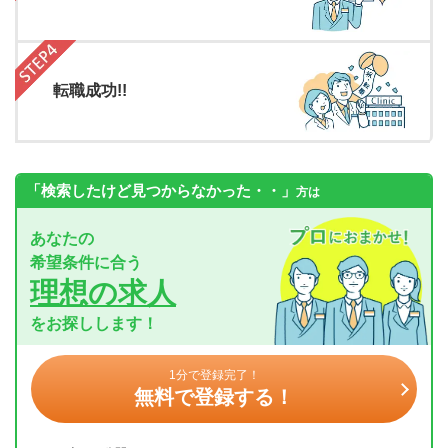
転職成功!!
「検索したけど見つからなかった・・」
方は
あなたの
希望条件に合う
理想の求人
をお探しします！
1分で登録完了！
無料で登録する！