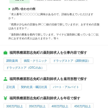
お問い合わせの例
「求人番号〇〇〇〇〇〇に興味があるので、詳細を教えていただけます
か？」
「残業が少なめの店舗をJR〇〇線の沿線で探していますが、おすすめの店舗
はありますか？」
「薬剤師の募集を都内で探しています。マイナビ薬剤師に載っている〇〇以
外におすすめの求人はありますか？」等々
福岡県糟屋郡志免町の薬剤師求人を仕事内容で探す
調剤薬局
病院・クリニック
ドラッグストア（調剤併設）
ドラッグストア（OTCのみ）
福岡県糟屋郡志免町の薬剤師求人を雇用形態で探す
正社員
契約社員・嘱託社員
パート・アルバイト
福岡県糟屋郡志免町の薬剤師求人を年収で探す
300万円以上
350万円以上
400万円以上
450万円以上