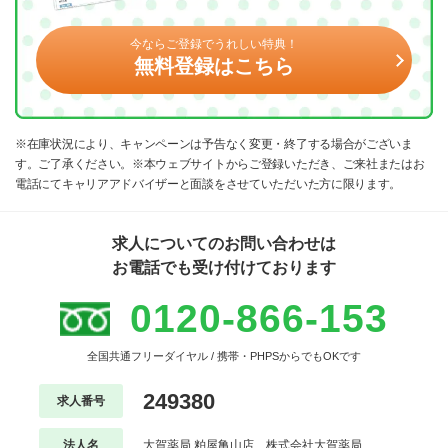
今ならご登録でうれしい特典！
無料登録はこちら
※在庫状況により、キャンペーンは予告なく変更・終了する場合がございま
す。ご了承ください。※本ウェブサイトからご登録いただき、ご来社またはお
電話にてキャリアアドバイザーと面談をさせていただいた方に限ります。
求人についてのお問い合わせは
お電話でも受け付けております
0120-866-153
全国共通フリーダイヤル / 携帯・PHPSからでもOKです
249380
求人番号
法人名
大賀薬局 粕屋亀山店 株式会社大賀薬局