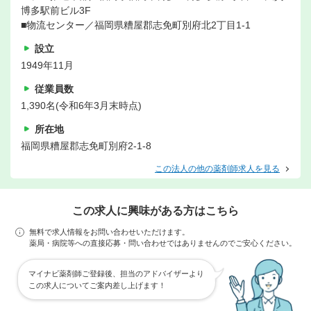
博多駅前ビル3F
■物流センター／福岡県糟屋郡志免町別府北2丁目1-1
設立
1949年11月
従業員数
1,390名(令和6年3月末時点)
所在地
福岡県糟屋郡志免町別府2-1-8
この法人の他の薬剤師求人を見る
この求人に興味がある方はこちら
無料で求人情報をお問い合わせいただけます。
薬局・病院等への直接応募・問い合わせではありませんのでご安心ください。
マイナビ薬剤師ご登録後、担当のアドバイザーより
この求人についてご案内差し上げます！