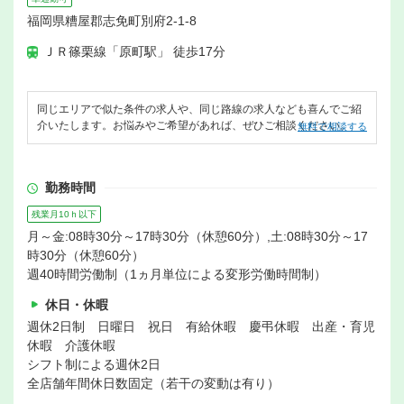
福岡県糟屋郡志免町別府2-1-8
ＪＲ篠栗線「原町駅」 徒歩17分
同じエリアで似た条件の求人や、同じ路線の求人なども喜んでご紹
介いたします。お悩みやご希望があれば、ぜひご相談ください。
無料で相談する
勤務時間
残業月10ｈ以下
月～金:08時30分～17時30分（休憩60分）,土:08時30分～17
時30分（休憩60分）
週40時間労働制（1ヵ月単位による変形労働時間制）
休日・休暇
週休2日制 日曜日 祝日 有給休暇 慶弔休暇 出産・育児
休暇 介護休暇
シフト制による週休2日
全店舗年間休日数固定（若干の変動は有り）