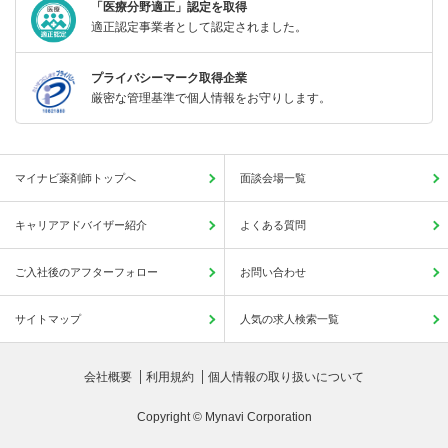
「医療分野適正」認定を取得
適正認定事業者として認定されました。
プライバシーマーク取得企業
厳密な管理基準で個人情報をお守りします。
マイナビ薬剤師トップへ
面談会場一覧
キャリアアドバイザー紹介
よくある質問
ご入社後のアフターフォロー
お問い合わせ
サイトマップ
人気の求人検索一覧
会社概要
利用規約
個人情報の取り扱いについて
Copyright © Mynavi Corporation