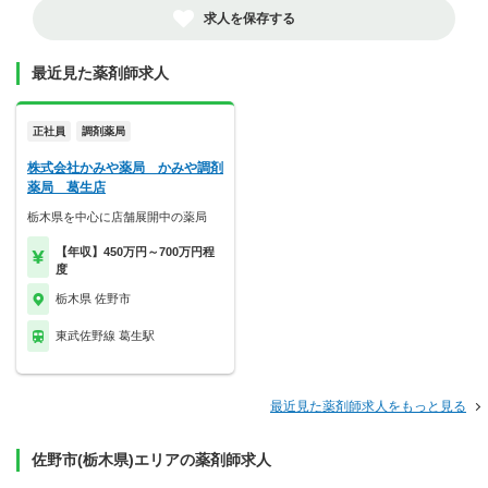
求人を保存する
最近見た薬剤師求人
正社員
調剤薬局
株式会社かみや薬局 かみや調剤
薬局 葛生店
栃木県を中心に店舗展開中の薬局
【年収】450万円～700万円程
度
栃木県 佐野市
東武佐野線 葛生駅
最近見た薬剤師求人をもっと見る
佐野市(栃木県)エリアの薬剤師求人