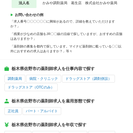
法人名
かみや調剤薬局 葛生店 株式会社かみや薬局
お問い合わせの例
「求人番号〇〇〇〇〇〇に興味があるので、詳細を教えていただけます
か？」
「残業が少なめの店舗をJR〇〇線の沿線で探していますが、おすすめの店舗
はありますか？」
「薬剤師の募集を都内で探しています。マイナビ薬剤師に載っている〇〇以
外におすすめの求人はありますか？」等々
栃木県佐野市の薬剤師求人を仕事内容で探す
調剤薬局
病院・クリニック
ドラッグストア（調剤併設）
ドラッグストア（OTCのみ）
栃木県佐野市の薬剤師求人を雇用形態で探す
正社員
パート・アルバイト
栃木県佐野市の薬剤師求人を年収で探す