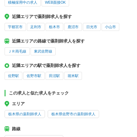
積極採用中の求人
WEB面接OK
近隣エリアで薬剤師求人を探す
宇都宮市
足利市
栃木市
鹿沼市
日光市
小山市
近隣エリアの路線で薬剤師求人を探す
ＪＲ両毛線
東武佐野線
近隣エリアの駅で薬剤師求人を探す
佐野駅
佐野市駅
田沼駅
堀米駅
この求人と似た求人をチェック
エリア
栃木県の薬剤師求人
栃木県佐野市の薬剤師求人
路線