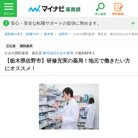
!
安心・安全な転職サポートの提供に努めます。
薬剤師の求人・転職TOP
栃木県
佐野市
かみや調剤薬局 葛生店 株式会社かみや薬局
正社員
調剤薬局
かみや調剤薬局 葛生店
株式会社かみや薬局
の薬剤師求人
【栃木県佐野市】研修充実の薬局！地元で働きたい方
にオススメ！