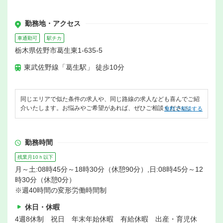
勤務地・アクセス
車通勤可
駅チカ
栃木県佐野市葛生東1-635-5
東武佐野線「葛生駅」 徒歩10分
同じエリアで似た条件の求人や、同じ路線の求人なども喜んでご紹
介いたします。お悩みやご希望があれば、ぜひご相談ください。
無料で相談する
勤務時間
残業月10ｈ以下
月～土:08時45分～18時30分（休憩90分）,日:08時45分～12
時30分（休憩0分）
※週40時間の変形労働時間制
休日・休暇
4週8休制 祝日 年末年始休暇 有給休暇 出産・育児休