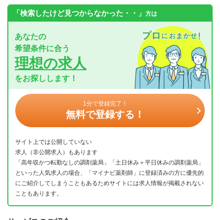
「検索したけど見つからなかった・・」
方は
あなたの
希望条件に合う
理想の求人
をお探しします！
1分で登録完了！
無料で登録する！
サイト上では公開していない
求人（非公開求人）もあります
「高年収かつ転勤なしの調剤薬局」「土日休み＋平日休みの調剤薬局」
といった人気求人の場合、「マイナビ薬剤師」に登録済みの方に優先的
にご紹介してしまうこともあるためサイトには求人情報が掲載されない
こともあります。