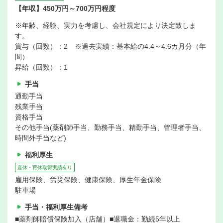
【年収】450万円～700万円程度
※年齢、経験、実力を考慮し、会社規定により決定致しま
す。
賞与（回数）：2 ※過去実績：基本給の4.4～4.6カ月分（年
間）
昇給（回数）：1
手当
通勤手当
残業手当
資格手当
その他手当(薬剤師手当、勤務手当、精勤手当、管理者手当、
時間外手当など)
福利厚生
産休・育休取得実績有り
雇用保険、労災保険、健康保険、厚生年金保険
駐車場
手当・福利厚生備考
■薬剤師賠償保険加入（店舗）■退職金：勤続5年以上