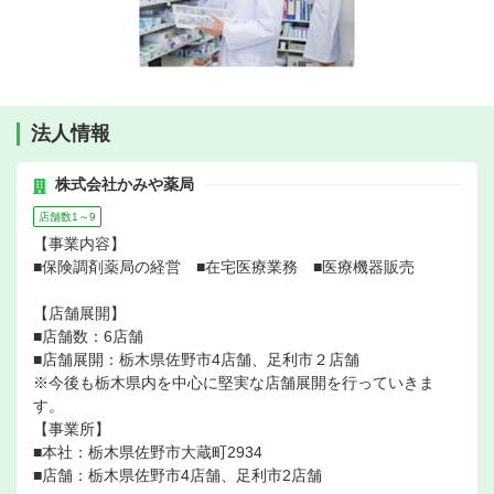
法人情報
株式会社かみや薬局
店舗数1～9
【事業内容】
■保険調剤薬局の経営 ■在宅医療業務 ■医療機器販売
【店舗展開】
■店舗数：6店舗
■店舗展開：栃木県佐野市4店舗、足利市２店舗
※今後も栃木県内を中心に堅実な店舗展開を行っていきま
す。
【事業所】
■本社：栃木県佐野市大蔵町2934
■店舗：栃木県佐野市4店舗、足利市2店舗