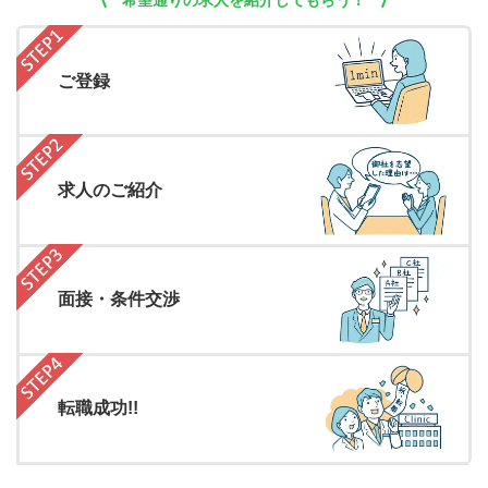
希望通りの求人を紹介してもらう！
ご登録
求人のご紹介
面接・条件交渉
転職成功!!