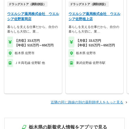
ドラッグストア（調剤併設）
ドラッグストア（調剤併設）
ウエルシア薬局株式会社 ウエル
ウエルシア薬局株式会社 ウエル
シア佐野富岡店
シア佐野植上店
暮らしを支える仕事だから、自分の
暮らしを支える仕事だから、自分の
暮らしも大切に。業…
暮らしも大切に。業…
【月収】33.5万円
【月収】33.5万円
【年収】515万円～650万円
【年収】515万円～650万円
栃木県 佐野市
栃木県 佐野市
ＪＲ両毛線 佐野駅 他
東武佐野線 佐野市駅
近隣の同じ路線の別の薬剤師求人をもっと見る
栃木県の新着求人情報をアプリで見る