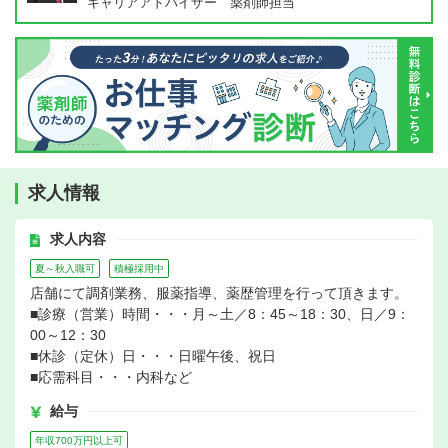
キャリアアドバイザー 薬剤師担当
求人情報
求人内容
夏～秋入職可
積極採用中
店舗にて調剤業務、服薬指導、薬歴管理を行って頂きます。
■診療（営業）時間・・・月～土／8：45～18：30、日／9：
00～12：30
■休診（定休）日・・・日曜午後、祝日
■応需科目・・・内科など
給与
年収700万円以上可