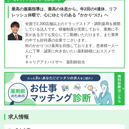
キャリアアドバイザーのレポート
最高の服薬指導は、最高の休息から。年2回の4連休、リフ
レッシュ休暇で、心にゆとりのある『かかりつけ』へ
全国で2,200店舗以上のドラッグストア・調剤薬局を展開
している法人です。研修制度が充実しており、業務に不
安がある方でも安心してご勤務いただけます。また業界
の中でも好待遇の企業でございます。
街のかかりつけ薬局を目指しております。患者様一人一
人に丁寧・誠実に向き合いたい薬剤師様におススメで
す！
キャリアアドバイザー 薬剤師担当
求人情報