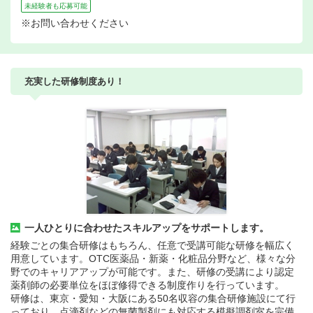
未経験者も応募可能
※お問い合わせください
充実した研修制度あり！
一人ひとりに合わせたスキルアップをサポートします。
経験ごとの集合研修はもちろん、任意で受講可能な研修を幅広く
用意しています。OTC医薬品・新薬・化粧品分野など、様々な分
野でのキャリアアップが可能です。また、研修の受講により認定
薬剤師の必要単位をほぼ修得できる制度作りを行っています。
研修は、東京・愛知・大阪にある50名収容の集合研修施設にて行
っており、点滴剤などの無菌製剤にも対応する模擬調剤室を完備