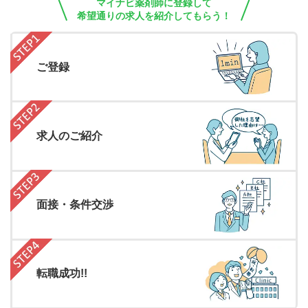
マイナビ薬剤師に登録して
希望通りの求人を紹介してもらう！
ご登録
求人のご紹介
面接・条件交渉
転職成功!!