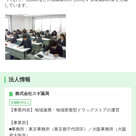
しています。
法人情報
株式会社スギ薬局
店舗数30以上
【事業内容】地域連携・地域密着型ドラッグストアの運営
【事業所】
■事務所：東京事務所（東京都千代田区）／大阪事務所（大阪
府大阪市）