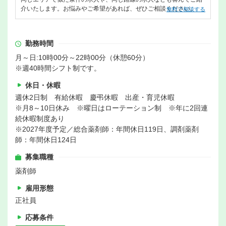
介いたします。お悩みやご希望があれば、ぜひご相談ください。
無料で相談する
勤務時間
月～日:10時00分～22時00分（休憩60分）
※週40時間シフト制です。
休日・休暇
週休2日制 有給休暇 慶弔休暇 出産・育児休暇
※月8～10日休み ※曜日はローテーション制 ※年に2回連
続休暇制度あり
※2027年度予定／総合薬剤師：年間休日119日、調剤薬剤
師：年間休日124日
募集職種
薬剤師
雇用形態
正社員
応募条件