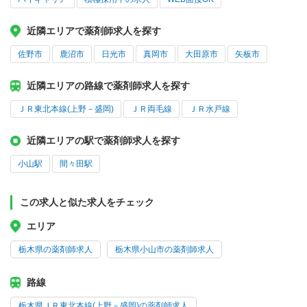
近隣エリアで薬剤師求人を探す
佐野市
鹿沼市
日光市
真岡市
大田原市
矢板市
近隣エリアの路線で薬剤師求人を探す
ＪＲ東北本線(上野－盛岡)
ＪＲ両毛線
ＪＲ水戸線
近隣エリアの駅で薬剤師求人を探す
小山駅
間々田駅
この求人と似た求人をチェック
エリア
栃木県の薬剤師求人
栃木県小山市の薬剤師求人
路線
栃木県ＪＲ東北本線(上野－盛岡)の薬剤師求人