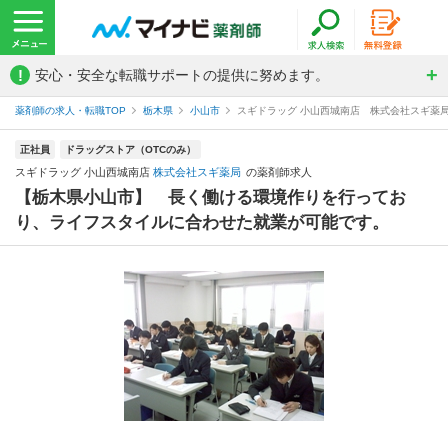
!
安心・安全な転職サポートの提供に努めます。
薬剤師の求人・転職TOP
栃木県
小山市
スギドラッグ 小山西城南店 株式会社スギ薬
正社員
ドラッグストア（OTCのみ）
スギドラッグ 小山西城南店
株式会社スギ薬局
の薬剤師求人
【栃木県小山市】 長く働ける環境作りを行ってお
り、ライフスタイルに合わせた就業が可能です。