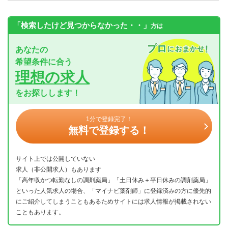
「検索したけど見つからなかった・・」
方は
あなたの
希望条件に合う
理想の求人
をお探しします！
1分で登録完了！
無料で登録する！
サイト上では公開していない
求人（非公開求人）もあります
「高年収かつ転勤なしの調剤薬局」「土日休み＋平日休みの調剤薬局」
といった人気求人の場合、「マイナビ薬剤師」に登録済みの方に優先的
にご紹介してしまうこともあるためサイトには求人情報が掲載されない
こともあります。