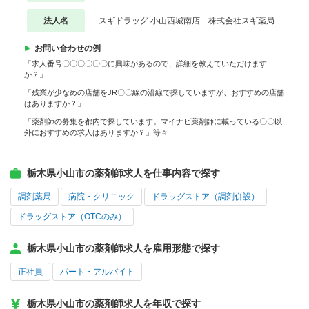
法人名
スギドラッグ 小山西城南店 株式会社スギ薬局
お問い合わせの例
「求人番号〇〇〇〇〇〇に興味があるので、詳細を教えていただけます
か？」
「残業が少なめの店舗をJR〇〇線の沿線で探していますが、おすすめの店舗
はありますか？」
「薬剤師の募集を都内で探しています。マイナビ薬剤師に載っている〇〇以
外におすすめの求人はありますか？」等々
栃木県小山市の薬剤師求人を仕事内容で探す
調剤薬局
病院・クリニック
ドラッグストア（調剤併設）
ドラッグストア（OTCのみ）
栃木県小山市の薬剤師求人を雇用形態で探す
正社員
パート・アルバイト
栃木県小山市の薬剤師求人を年収で探す