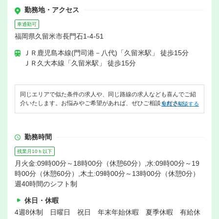
勤務地・アクセス
車通勤可
福岡県久留米市長門石1-4-51
ＪＲ鹿児島本線(門司港－八代)「久留米駅」 徒歩15分
ＪＲ久大本線「久留米駅」 徒歩15分
同じエリアで似た条件の求人や、同じ路線の求人なども喜んでご紹
介いたします。お悩みやご希望があれば、ぜひご相談ください。
無料で相談する
勤務時間
残業月10ｈ以下
月火金:09時00分～18時00分（休憩60分）,水:09時00分～19
時00分（休憩60分）,木土:09時00分～13時00分（休憩0分）
週40時間のシフト制
休日・休暇
4週8休制 日曜日 祝日 年末年始休暇 夏季休暇 有給休