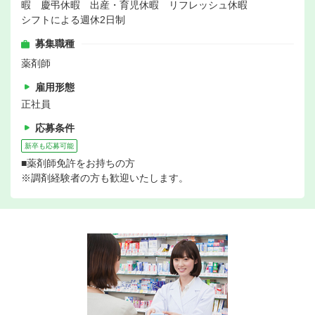
暇 慶弔休暇 出産・育児休暇 リフレッシュ休暇
シフトによる週休2日制
募集職種
薬剤師
雇用形態
正社員
応募条件
新卒も応募可能
■薬剤師免許をお持ちの方
※調剤経験者の方も歓迎いたします。