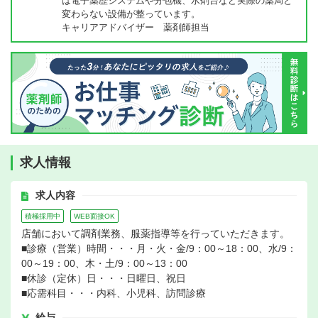
は電子薬歴システムや分包機、水剤台など実際の薬局と
変わらない設備が整っています。
キャリアアドバイザー 薬剤師担当
求人情報
求人内容
積極採用中
WEB面接OK
店舗において調剤業務、服薬指導等を行っていただきます。
■診療（営業）時間・・・月・火・金/9：00～18：00、水/9：
00～19：00、木・土/9：00～13：00
■休診（定休）日・・・日曜日、祝日
■応需科目・・・内科、小児科、訪問診療
給与