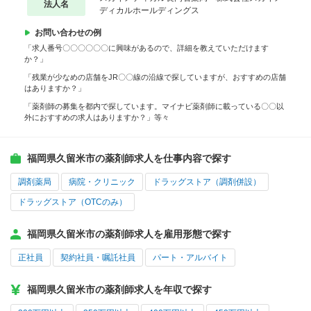
法人名
ディカルホールディングス
お問い合わせの例
「求人番号〇〇〇〇〇〇に興味があるので、詳細を教えていただけます
か？」
「残業が少なめの店舗をJR〇〇線の沿線で探していますが、おすすめの店舗
はありますか？」
「薬剤師の募集を都内で探しています。マイナビ薬剤師に載っている〇〇以
外におすすめの求人はありますか？」等々
福岡県久留米市の薬剤師求人を仕事内容で探す
調剤薬局
病院・クリニック
ドラッグストア（調剤併設）
ドラッグストア（OTCのみ）
福岡県久留米市の薬剤師求人を雇用形態で探す
正社員
契約社員・嘱託社員
パート・アルバイト
福岡県久留米市の薬剤師求人を年収で探す