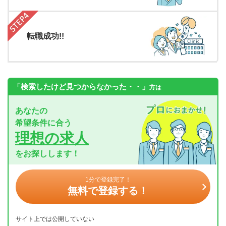
転職成功!!
「検索したけど見つからなかった・・」
方は
あなたの
希望条件に合う
理想の求人
をお探しします！
1分で登録完了！
無料で登録する！
サイト上では公開していない