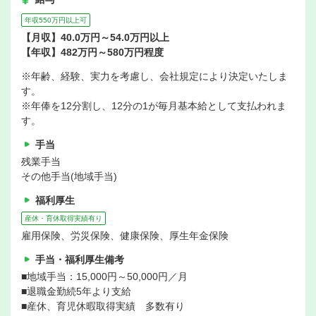
年収550万円以上可
【月収】40.0万円～54.0万円以上
【年収】482万円～580万円程度
※年齢、経験、実力を考慮し、会社規定により決定いたしま
す。
※年俸を12分割し、12分の1が毎月基本給として支払われま
す。
手当
残業手当
その他手当(地域手当)
福利厚生
産休・育休取得実績有り
雇用保険、労災保険、健康保険、厚生年金保険
手当・福利厚生備考
■地域手当：15,000円～50,000円／月
■退職金勤続5年より支給
■産休、育児休暇取得実績 多数有り