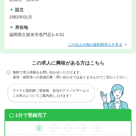
設立
1982年01月
所在地
福岡県久留米市長門石1-4-51
この法人の他の薬剤師求人を見る
この求人に興味がある方はこちら
無料で求人情報をお問い合わせいただけます。
薬局・病院等への直接応募・問い合わせではありませんのでご安心ください。
マイナビ薬剤師ご登録後、担当のアドバイザーより
この求人についてご案内差し上げます！
1分で登録完了
1
2
3
4
5