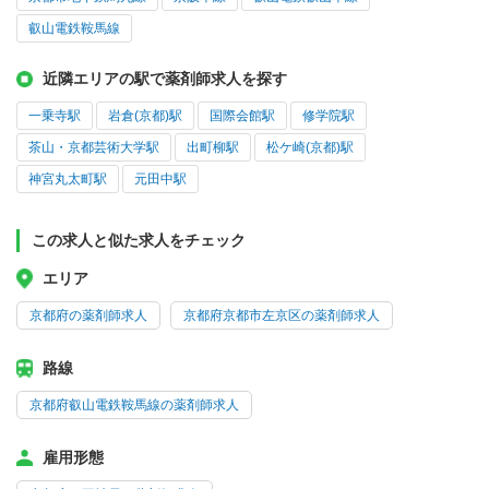
叡山電鉄鞍馬線
近隣エリアの駅で薬剤師求人を探す
一乗寺駅
岩倉(京都)駅
国際会館駅
修学院駅
茶山・京都芸術大学駅
出町柳駅
松ケ崎(京都)駅
神宮丸太町駅
元田中駅
この求人と似た求人をチェック
エリア
京都府の薬剤師求人
京都府京都市左京区の薬剤師求人
路線
京都府叡山電鉄鞍馬線の薬剤師求人
雇用形態