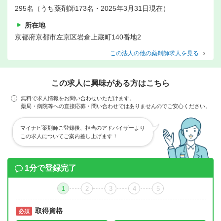
295名（うち薬剤師173名・2025年3月31日現在）
所在地
京都府京都市左京区岩倉上蔵町140番地2
この法人の他の薬剤師求人を見る
この求人に興味がある方はこちら
無料で求人情報をお問い合わせいただけます。
薬局・病院等への直接応募・問い合わせではありませんのでご安心ください。
マイナビ薬剤師ご登録後、担当のアドバイザーより
この求人についてご案内差し上げます！
1分で登録完了
1
2
3
4
5
取得資格
必須
必須