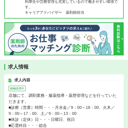
利厚生や労務管理も充実しているので働きやすい環境で
す。
キャリアアドバイザー 薬剤師担当
求人情報
求人内容
積極採用中
店舗にて、調剤業務・服薬指導・薬歴管理などを行っていた
だきます。
■診療（営業）時間・・・月水金／9：00～18：00、火木／
9：00～17：00、土／9：00～13：00
■休診（定休）日・・・日曜日、祝日
■応需科目・・・総合