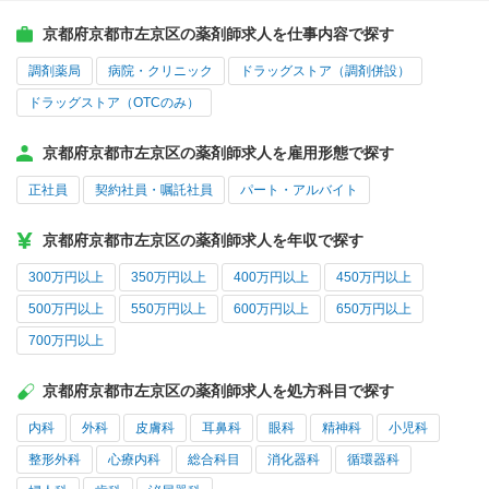
京都府京都市左京区の薬剤師求人を仕事内容で探す
調剤薬局
病院・クリニック
ドラッグストア（調剤併設）
ドラッグストア（OTCのみ）
京都府京都市左京区の薬剤師求人を雇用形態で探す
正社員
契約社員・嘱託社員
パート・アルバイト
京都府京都市左京区の薬剤師求人を年収で探す
300万円以上
350万円以上
400万円以上
450万円以上
500万円以上
550万円以上
600万円以上
650万円以上
700万円以上
京都府京都市左京区の薬剤師求人を処方科目で探す
内科
外科
皮膚科
耳鼻科
眼科
精神科
小児科
整形外科
心療内科
総合科目
消化器科
循環器科