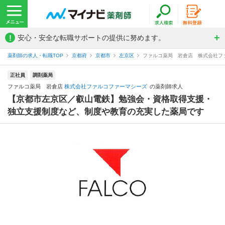
!
安心・安全な転職サポートの提供に努めます。
薬剤師の求人・転職TOP
京都府
京都市
左京区
ファルコ薬局 岩倉店 株式会社フ
正社員
調剤薬局
ファルコ薬局 岩倉店
株式会社ファルコファーマシーズ
の薬剤師求人
【京都市左京区／叡山電鉄】勉強会・資格取得支援・
独立支援制度など、制度や教育の充実した薬局です