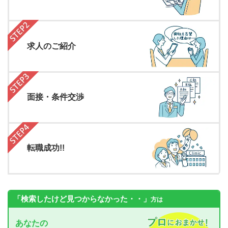
求人のご紹介
面接・条件交渉
転職成功!!
「検索したけど見つからなかった・・」
方は
あなたの