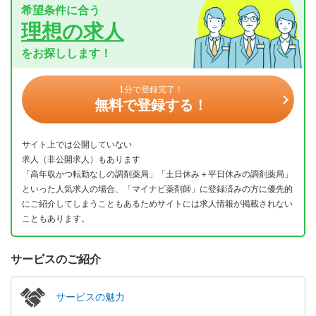
希望条件に合う
理想の求人
をお探しします！
1分で登録完了！
無料で登録する！
サイト上では公開していない
求人（非公開求人）もあります
「高年収かつ転勤なしの調剤薬局」「土日休み＋平日休みの調剤薬局」
といった人気求人の場合、「マイナビ薬剤師」に登録済みの方に優先的
にご紹介してしまうこともあるためサイトには求人情報が掲載されない
こともあります。
サービスのご紹介
サービスの魅力