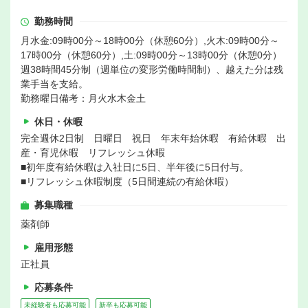
勤務時間
月水金:09時00分～18時00分（休憩60分）,火木:09時00分～
17時00分（休憩60分）,土:09時00分～13時00分（休憩0分）
週38時間45分制（週単位の変形労働時間制）、越えた分は残
業手当を支給。
勤務曜日備考：月火水木金土
休日・休暇
完全週休2日制 日曜日 祝日 年末年始休暇 有給休暇 出
産・育児休暇 リフレッシュ休暇
■初年度有給休暇は入社日に5日、半年後に5日付与。
■リフレッシュ休暇制度（5日間連続の有給休暇）
募集職種
薬剤師
雇用形態
正社員
応募条件
未経験者も応募可能
新卒も応募可能