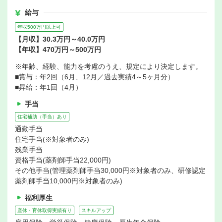
給与
年収500万円以上可
【月収】30.3万円～40.0万円
【年収】470万円～500万円
※年齢、経験、能力を考慮のうえ、規定により決定します。
■賞与：年2回（6月、12月／過去実績4～5ヶ月分）
■昇給：年1回（4月）
手当
住宅補助（手当）あり
通勤手当
住宅手当(※対象者のみ)
残業手当
資格手当(薬剤師手当22,000円)
その他手当(管理薬剤師手当30,000円※対象者のみ、研修認定
薬剤師手当10,000円※対象者のみ)
福利厚生
産休・育休取得実績有り
スキルアップ