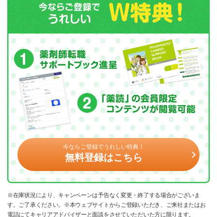
今ならご登録でうれしい特典！
無料登録はこちら
※在庫状況により、キャンペーンは予告なく変更・終了する場合がございま
す。ご了承ください。※本ウェブサイトからご登録いただき、ご来社またはお
電話にてキャリアアドバイザーと面談をさせていただいた方に限ります。