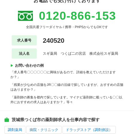
お電話でも受け付けております
0120-866-153
全国共通フリーダイヤル / 携帯・PHPSからでもOKです
240520
求人番号
法人名
スギ薬局 つくば二の宮店 株式会社スギ薬局
お問い合わせの例
「求人番号〇〇〇〇〇〇に興味があるので、詳細を教えていただけます
か？」
「残業が少なめの店舗をJR〇〇線の沿線で探していますが、おすすめの店舗
はありますか？」
「薬剤師の募集を都内で探しています。マイナビ薬剤師に載っている〇〇以
外におすすめの求人はありますか？」等々
茨城県つくば市の薬剤師求人を仕事内容で探す
調剤薬局
病院・クリニック
ドラッグストア（調剤併設）