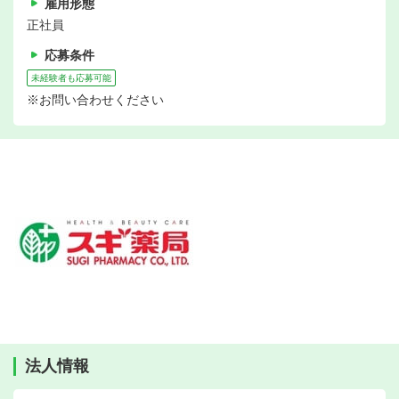
雇用形態
正社員
応募条件
未経験者も応募可能
※お問い合わせください
法人情報