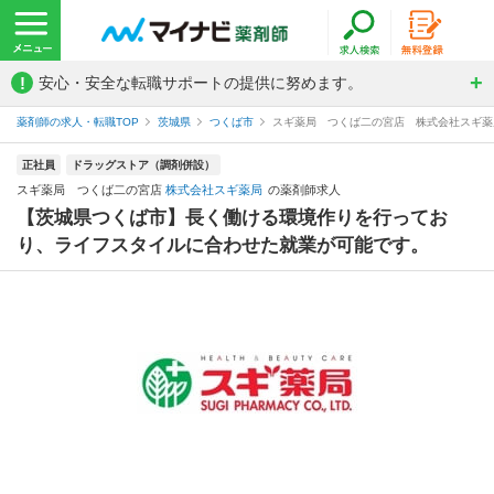
!
安心・安全な転職サポートの提供に努めます。
薬剤師の求人・転職TOP
茨城県
つくば市
スギ薬局 つくば二の宮店 株式会社スギ薬
正社員
ドラッグストア（調剤併設）
スギ薬局 つくば二の宮店
株式会社スギ薬局
の薬剤師求人
【茨城県つくば市】長く働ける環境作りを行ってお
り、ライフスタイルに合わせた就業が可能です。