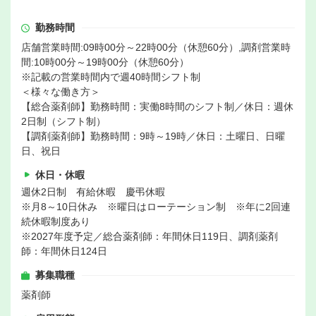
勤務時間
店舗営業時間:09時00分～22時00分（休憩60分）,調剤営業時
間:10時00分～19時00分（休憩60分）
※記載の営業時間内で週40時間シフト制
＜様々な働き方＞
【総合薬剤師】勤務時間：実働8時間のシフト制／休日：週休
2日制（シフト制）
【調剤薬剤師】勤務時間：9時～19時／休日：土曜日、日曜
日、祝日
休日・休暇
週休2日制 有給休暇 慶弔休暇
※月8～10日休み ※曜日はローテーション制 ※年に2回連
続休暇制度あり
※2027年度予定／総合薬剤師：年間休日119日、調剤薬剤
師：年間休日124日
募集職種
薬剤師