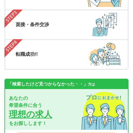
面接・条件交渉
転職成功!!
「検索したけど見つからなかった・・」
方は
あなたの
希望条件に合う
理想の求人
をお探しします！