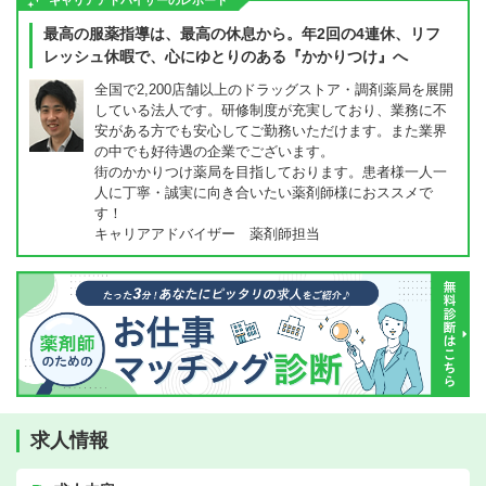
キャリアアドバイザーのレポート
最高の服薬指導は、最高の休息から。年2回の4連休、リフ
レッシュ休暇で、心にゆとりのある『かかりつけ』へ
全国で2,200店舗以上のドラッグストア・調剤薬局を展開
している法人です。研修制度が充実しており、業務に不
安がある方でも安心してご勤務いただけます。また業界
の中でも好待遇の企業でございます。
街のかかりつけ薬局を目指しております。患者様一人一
人に丁寧・誠実に向き合いたい薬剤師様におススメで
す！
キャリアアドバイザー 薬剤師担当
求人情報