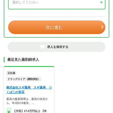
年 3月
次に進む
求人を保存する
最近見た薬剤師求人
正社員
ドラッグストア（調剤併設）
株式会社スギ薬局 スギ薬局 つ
くば二の宮店
最高の服薬指導は、最高の休息か
ら。年2回の4連休、…
【月収】27.0万円以上 【年