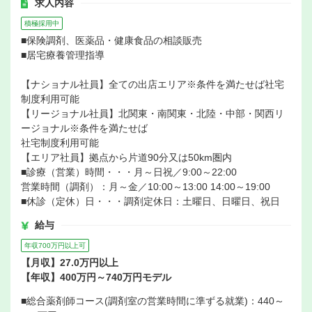
求人内容
積極採用中
■保険調剤、医薬品・健康食品の相談販売
■居宅療養管理指導
【ナショナル社員】全ての出店エリア※条件を満たせば社宅
制度利用可能
【リージョナル社員】北関東・南関東・北陸・中部・関西リ
ージョナル※条件を満たせば
社宅制度利用可能
【エリア社員】拠点から片道90分又は50km圏内
■診療（営業）時間・・・月～日祝／9:00～22:00
営業時間（調剤）：月～金／10:00～13:00 14:00～19:00
■休診（定休）日・・・調剤定休日：土曜日、日曜日、祝日
給与
年収700万円以上可
【月収】27.0万円以上
【年収】400万円～740万円モデル
■総合薬剤師コース(調剤室の営業時間に準ずる就業)：440～