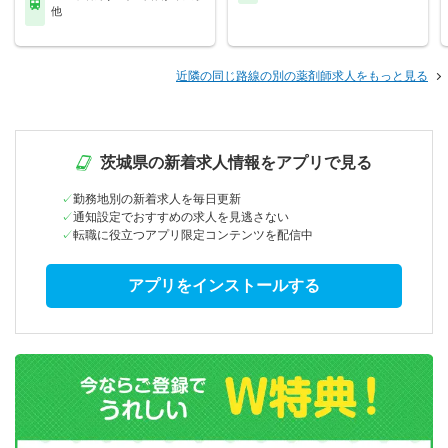
他
近隣の同じ路線の別の薬剤師求人をもっと見る
茨城県の新着求人情報をアプリで見る
勤務地別の新着求人を毎日更新
通知設定でおすすめの求人を見逃さない
転職に役立つアプリ限定コンテンツを配信中
アプリをインストールする