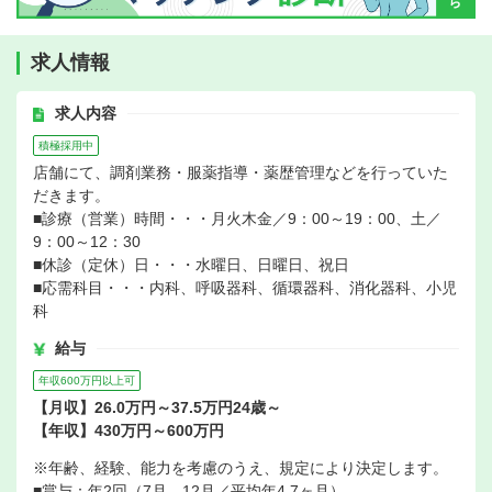
求人情報
求人内容
積極採用中
店舗にて、調剤業務・服薬指導・薬歴管理などを行っていた
だきます。
■診療（営業）時間・・・月火木金／9：00～19：00、土／
9：00～12：30
■休診（定休）日・・・水曜日、日曜日、祝日
■応需科目・・・内科、呼吸器科、循環器科、消化器科、小児
科
給与
年収600万円以上可
【月収】26.0万円～37.5万円24歳～
【年収】430万円～600万円
※年齢、経験、能力を考慮のうえ、規定により決定します。
■賞与：年2回（7月、12月／平均年4.7ヶ月）