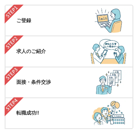
ご登録
求人のご紹介
面接・条件交渉
転職成功!!