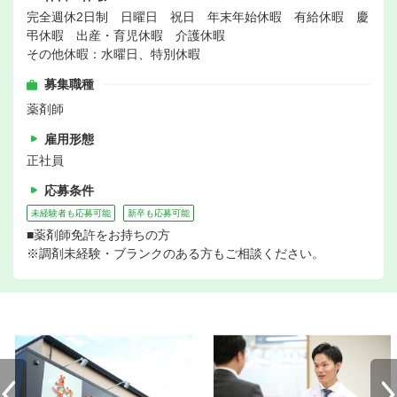
完全週休2日制 日曜日 祝日 年末年始休暇 有給休暇 慶
弔休暇 出産・育児休暇 介護休暇
その他休暇：水曜日、特別休暇
募集職種
薬剤師
雇用形態
正社員
応募条件
未経験者も応募可能
新卒も応募可能
■薬剤師免許をお持ちの方
※調剤未経験・ブランクのある方もご相談ください。