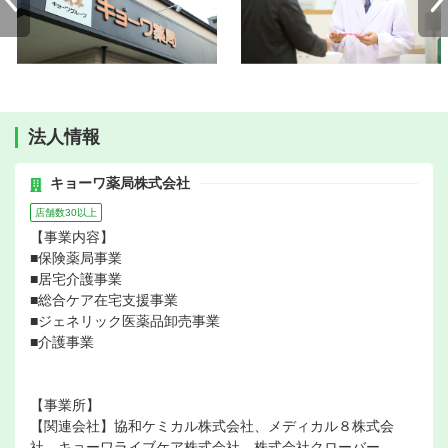
法人情報
キョーワ薬局株式会社
店舗数30以上
【事業内容】
■保険薬局事業
■居宅介護事業
■総合ケア在宅支援事業
■ジェネリック医薬品卸売事業
■介護事業
【事業所】
【関連会社】協和ケミカル株式会社、メディカル８株式会
社、キョーワライブケア株式会社、株式会社クローバー