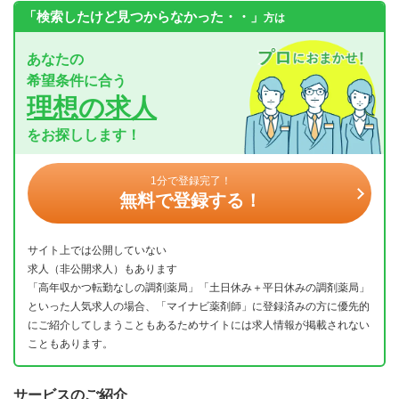
「検索したけど見つからなかった・・」
方は
あなたの
希望条件に合う
理想の求人
をお探しします！
1分で登録完了！
無料で登録する！
サイト上では公開していない
求人（非公開求人）もあります
「高年収かつ転勤なしの調剤薬局」「土日休み＋平日休みの調剤薬局」
といった人気求人の場合、「マイナビ薬剤師」に登録済みの方に優先的
にご紹介してしまうこともあるためサイトには求人情報が掲載されない
こともあります。
サービスのご紹介