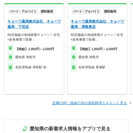
パート・アルバイト
調剤薬局
パート・アルバイト
調剤薬局
キョーワ薬局株式会社 キョーワ
キョーワ薬局株式会社 キョーワ
薬局 下切店
薬局 津島東店
80店舗超の地域密着チェーン！在宅
80店舗超の地域密着チェーン！在宅
×多角事業で医療…
×多角事業で医療…
【時給】1,950円～2,500円
【時給】1,950円～2,500円
愛知県 津島市
愛知県 津島市
名鉄津島線 津島駅 他
名鉄津島線 青塚駅
近隣の同じ路線の別の薬剤師求人をもっと見る
愛知県の新着求人情報をアプリで見る