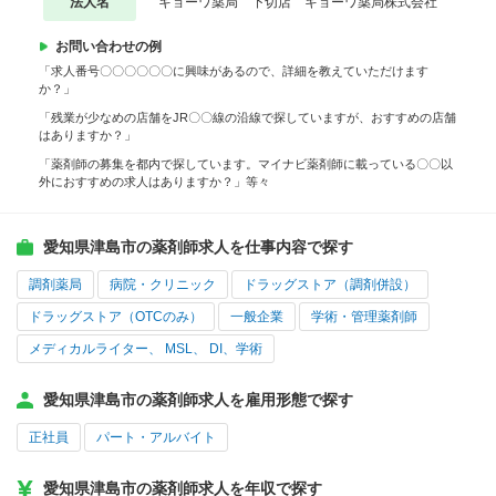
法人名
キョーワ薬局 下切店 キョーワ薬局株式会社
お問い合わせの例
「求人番号〇〇〇〇〇〇に興味があるので、詳細を教えていただけます
か？」
「残業が少なめの店舗をJR〇〇線の沿線で探していますが、おすすめの店舗
はありますか？」
「薬剤師の募集を都内で探しています。マイナビ薬剤師に載っている〇〇以
外におすすめの求人はありますか？」等々
愛知県津島市の薬剤師求人を仕事内容で探す
調剤薬局
病院・クリニック
ドラッグストア（調剤併設）
ドラッグストア（OTCのみ）
一般企業
学術・管理薬剤師
メディカルライター、 MSL、 DI、学術
愛知県津島市の薬剤師求人を雇用形態で探す
正社員
パート・アルバイト
愛知県津島市の薬剤師求人を年収で探す