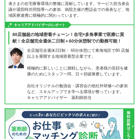
者さまの在宅療養環境の整備に貢献しています。サービス担当者会
議や退院時共同指導への参加、病院主催の懇話会での発表など、地
域医療連携に積極的に関わっています。
キャリアアドバイザーのレポート
80店舗超の地域密着チェーン！在宅×多角事業で医療に貢
献！全店舗完全週休二日制＋60分休憩制での勤務可能！
全店舗完全週休2日制・ 60分休憩にて東海地区で80 店舗
以上を展開する地域密着型企業です。
積極的に新しいことに挑戦しながら、患者様の笑顔を健
康のためにスタッフ一同、日々切磋琢磨しています。
自社オリジナルの勉強会・講習会の他社外研修への参加
など、スキルアップでき学べる環境が整っています。
キャリアアドバイザー 薬剤師担当