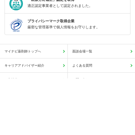
適正認定事業者として認定されました。
プライバシーマーク取得企業
厳密な管理基準で個人情報をお守りします。
マイナビ薬剤師トップへ
面談会場一覧
キャリアアドバイザー紹介
よくある質問
ご入社後のアフターフォロー
お問い合わせ
この求人に興味がある
簡単1分
サイトマップ
人気の求人検索一覧
保存する
薬局・病院等への直接応募・問い合わせではありませんのでご安心ください。
会社概要
利用規約
個人情報の取り扱いについて
Copyright © Mynavi Corporation