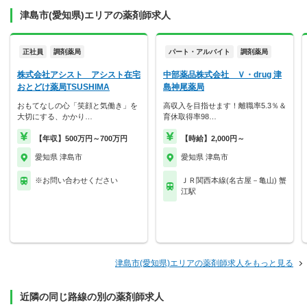
津島市(愛知県)エリアの薬剤師求人
正社員
調剤薬局
パート・アルバイト
調剤薬局
株式会社アシスト アシスト在宅
中部薬品株式会社 Ｖ・drug 津
おとどけ薬局TSUSHIMA
島神尾薬局
おもてなしの心「笑顔と気働き」を
高収入を目指せます！離職率5.3％＆
大切にする、かかり…
育休取得率98…
【年収】500万円～700万円
【時給】2,000円～
愛知県 津島市
愛知県 津島市
※お問い合わせください
ＪＲ関西本線(名古屋－亀山) 蟹
江駅
津島市(愛知県)エリアの薬剤師求人をもっと見る
近隣の同じ路線の別の薬剤師求人