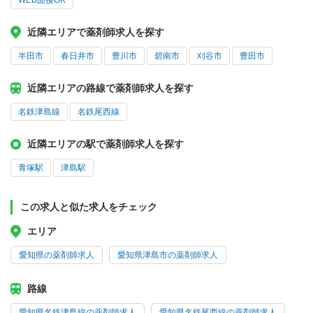
WEB面接OK
近隣エリアで薬剤師求人を探す
半田市
春日井市
豊川市
碧南市
刈谷市
豊田市
近隣エリアの路線で薬剤師求人を探す
名鉄津島線
名鉄尾西線
近隣エリアの駅で薬剤師求人を探す
青塚駅
津島駅
この求人と似た求人をチェック
エリア
愛知県の薬剤師求人
愛知県津島市の薬剤師求人
路線
愛知県名鉄津島線の薬剤師求人
愛知県名鉄尾西線の薬剤師求人