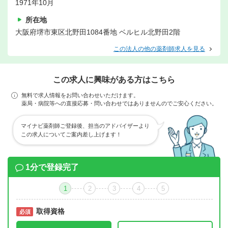
1971年10月
所在地
大阪府堺市東区北野田1084番地 ベルヒル北野田2階
この法人の他の薬剤師求人を見る
この求人に興味がある方はこちら
無料で求人情報をお問い合わせいただけます。
薬局・病院等への直接応募・問い合わせではありませんのでご安心ください。
マイナビ薬剤師ご登録後、担当のアドバイザーより
この求人についてご案内差し上げます！
1分で登録完了
1
2
3
4
5
取得資格
必須
必須