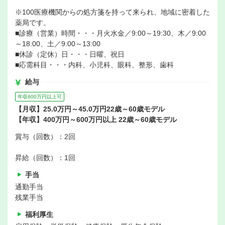
※100医療機関からの処方箋を持って来られ、地域に密着した
薬局です。
■診療（営業）時間・・・月火水金／9:00～19:30、木／9:00
～18:00、土／9:00～13:00
■休診（定休）日・・・日曜、祝日
■応需科目・・・内科、小児科、眼科、整形、歯科
給与
年収600万円以上可
【月収】25.0万円～45.0万円22歳～60歳モデル
【年収】400万円～600万円以上 22歳～60歳モデル
賞与（回数）：2回
昇給（回数）：1回
手当
通勤手当
残業手当
福利厚生