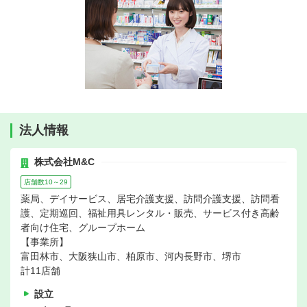
法人情報
株式会社M&C
店舗数10～29
薬局、デイサービス、居宅介護支援、訪問介護支援、訪問看
護、定期巡回、福祉用具レンタル・販売、サービス付き高齢
者向け住宅、グループホーム
【事業所】
富田林市、大阪狭山市、柏原市、河内長野市、堺市
計11店舗
設立