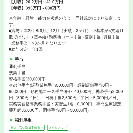
【月収】26.2万円～41.0万円
【年収】393万円～600万円
※年齢・経験・能力を考慮のうえ、同社規定により決定しま
す。
■賞与：年2回 ※6月、12月（実績：3ヶ月） ※基本給×支給月
数ではなく（基本給+勤務地コース手当+役割手当+資格手当
+業務手当）×3か月となります
■給与改定：年1回
手当
通勤手当
残業手当
資格手当(30,000円)
その他手当(調剤業務手当50,000円、調剤店舗手当0円～
60,000円、勤務地コース手当0円～40,000円、携帯手当9,000
円（300円／日）、日祝手当2,500円／半日・5,000円／日、
実務実習指導業務手当：実習生1名 10,000円、専門医療認定
薬剤師35,000円、調整手当0円～50,000円)
福利厚生
産休・育休取得実績有り
スキルアップ