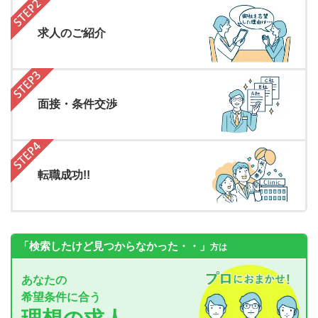
求人のご紹介
面接・条件交渉
転職成功!!
「検索したけど見つからなかった・・」
方は
あなたの
希望条件に合う