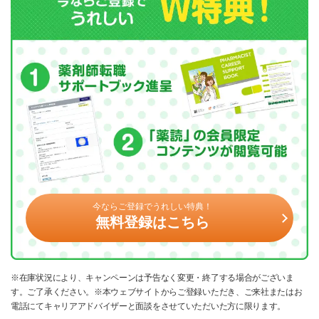
今ならご登録でうれしい特典！
無料登録はこちら
※在庫状況により、キャンペーンは予告なく変更・終了する場合がございま
す。ご了承ください。※本ウェブサイトからご登録いただき、ご来社またはお
電話にてキャリアアドバイザーと面談をさせていただいた方に限ります。