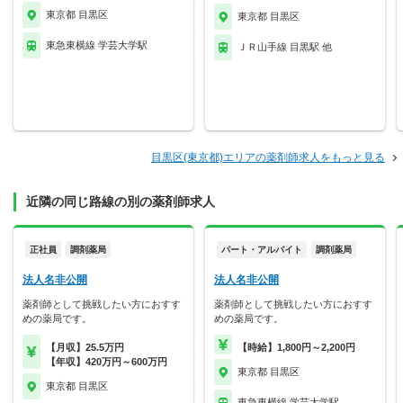
東京都 目黒区
東京都 目黒区
東急東横線 学芸大学駅
ＪＲ山手線 目黒駅 他
目黒区(東京都)エリアの薬剤師求人をもっと見る
近隣の同じ路線の別の薬剤師求人
正社員
調剤薬局
パート・アルバイト
調剤薬局
法人名非公開
法人名非公開
薬剤師として挑戦したい方におすす
薬剤師として挑戦したい方におすす
めの薬局です。
めの薬局です。
【月収】25.5万円
【時給】1,800円～2,200円
【年収】420万円～600万円
東京都 目黒区
東京都 目黒区
東急東横線 学芸大学駅