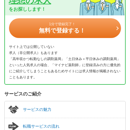
理想の求人
をお探しします！
1分で登録完了！
無料で登録する！
サイト上では公開していない
求人（非公開求人）もあります
「高年収かつ転勤なしの調剤薬局」「土日休み＋平日休みの調剤薬局」
といった人気求人の場合、「マイナビ薬剤師」に登録済みの方に優先的
にご紹介してしまうこともあるためサイトには求人情報が掲載されない
こともあります。
サービスのご紹介
サービスの魅力
転職サービスの流れ