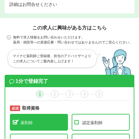
詳細はお問合せください
この求人に興味がある方はこちら
無料で求人情報をお問い合わせいただけます。
薬局・病院等への直接応募・問い合わせではありませんのでご安心ください。
マイナビ薬剤師ご登録後、担当のアドバイザーより
この求人についてご案内差し上げます！
1分で登録完了
1
2
3
4
5
取得資格
必須
必須
薬剤師
認定薬剤師