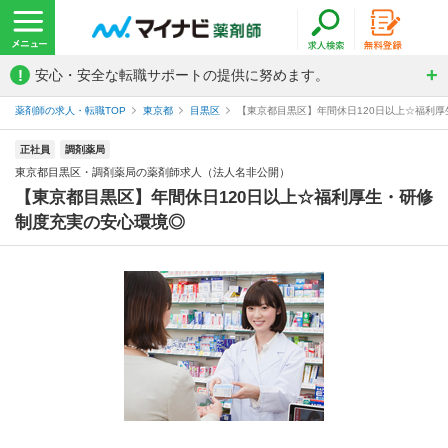
!
安心・安全な転職サポートの提供に努めます。
薬剤師の求人・転職TOP
東京都
目黒区
【東京都目黒区】年間休日120日以上☆福利厚
正社員
調剤薬局
東京都目黒区・調剤薬局の薬剤師求人（法人名非公開）
【東京都目黒区】年間休日120日以上☆福利厚生・研修
制度充実の安心環境◎