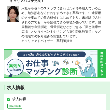
キャリアパスが充実！
入社から各々のステップに合わせた研修を組んでいるた
め、勉強熱心な方におすすめできる薬局です。中途採用
の方を集めての集合研修もはじめており、未経験で入社
される方でも一から勉強できる環境が整っています。健
康相談や血流測定、骨量測定などができる「薬と健康の
広場」というイベントや「こども薬剤師体験実習」など
の地域での取り組みを実施しています。
キャリアアドバイザー 薬剤師担当
求人情報
求人内容
積極採用中