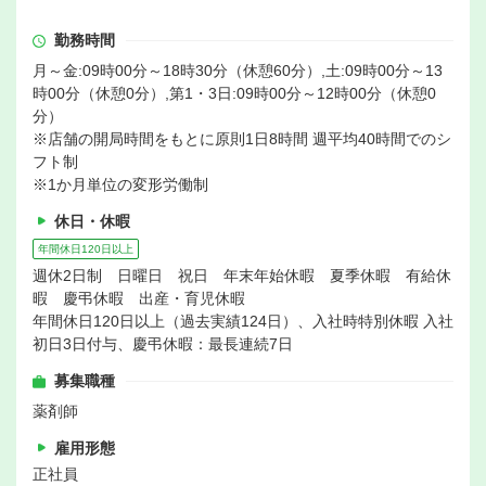
勤務時間
月～金:09時00分～18時30分（休憩60分）,土:09時00分～13
時00分（休憩0分）,第1・3日:09時00分～12時00分（休憩0
分）
※店舗の開局時間をもとに原則1日8時間 週平均40時間でのシ
フト制
※1か月単位の変形労働制
休日・休暇
年間休日120日以上
週休2日制 日曜日 祝日 年末年始休暇 夏季休暇 有給休
暇 慶弔休暇 出産・育児休暇
年間休日120日以上（過去実績124日）、入社時特別休暇 入社
初日3日付与、慶弔休暇：最長連続7日
募集職種
薬剤師
雇用形態
正社員