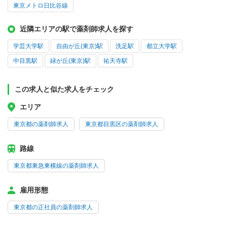
東京メトロ日比谷線
近隣エリアの駅で薬剤師求人を探す
学芸大学駅
自由が丘(東京)駅
洗足駅
都立大学駅
中目黒駅
緑が丘(東京)駅
祐天寺駅
この求人と似た求人をチェック
エリア
東京都の薬剤師求人
東京都目黒区の薬剤師求人
路線
東京都東急東横線の薬剤師求人
雇用形態
東京都の正社員の薬剤師求人