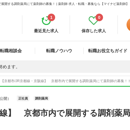
で展開する調剤薬局にて薬剤師の募集！ | 薬剤師 求人・転職・募集なら【マイナビ薬剤師】
1
0
最近見た求人
保存した求人
転職相談会
転職ノウハウ
転職お役立ちガイド
努めます。
【京都市/JR京都線・京阪線】 京都市内で展開する調剤薬局にて薬剤師の募集！ 求
公開）
正社員
調剤薬局
阪線】 京都市内で展開する調剤薬