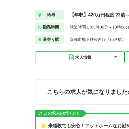
【年収】420万円程度 22歳
給与
勤務時間
就業時間１:09時00分～19時00
最寄り駅
京都市地下鉄東西線「山科駅」
求人情報
こちらの求人が気になりました
この求人のポイント
未経験でも安心！アットホームなお勧