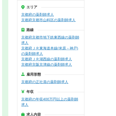
エリア
京都府の薬剤師求人
京都府京都市山科区の薬剤師求人
路線
京都府京都市地下鉄東西線の薬剤師
求人
京都府ＪＲ東海道本線(米原－神戸)
の薬剤師求人
京都府ＪＲ湖西線の薬剤師求人
京都府京阪京津線の薬剤師求人
雇用形態
京都府の正社員の薬剤師求人
年収
京都府の年収400万円以上の薬剤師
求人
求人内容