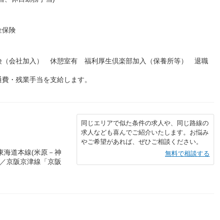
金保険
険（会社加入） 休憩室有 福利厚生倶楽部加入（保養所等） 退職
通費・残業手当を支給します。
同じエリアで似た条件の求人や、同じ路線の
求人なども喜んでご紹介いたします。お悩み
やご希望があれば、ぜひご相談ください。
東海道本線(米原－神
無料で相談する
」／京阪京津線「京阪