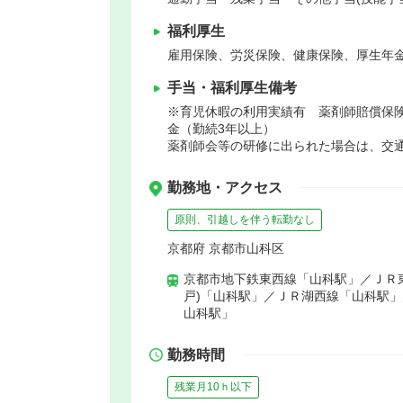
福利厚生
雇用保険、労災保険、健康保険、厚生年
手当・福利厚生備考
※育児休暇の利用実績有 薬剤師賠償保
金（勤続3年以上）
薬剤師会等の研修に出られた場合は、交
勤務地・アクセス
原則、引越しを伴う転勤なし
京都府 京都市山科区
京都市地下鉄東西線「山科駅」／ＪＲ
戸)「山科駅」／ＪＲ湖西線「山科駅
山科駅」
勤務時間
残業月10ｈ以下