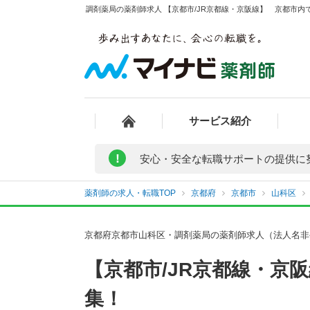
調剤薬局の薬剤師求人 【京都市/JR京都線・京阪線】 京都市内
サービス紹介
!
安心・安全な転職サポートの提供に
薬剤師の求人・転職TOP
京都府
京都市
山科区
京都府京都市山科区・調剤薬局の薬剤師求人（法人名非
【京都市/JR京都線・京
集！