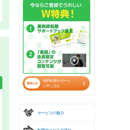
無料転職サポート
簡単1分
に申し込む
希望の働き方
必須
サービスの魅力
正社員