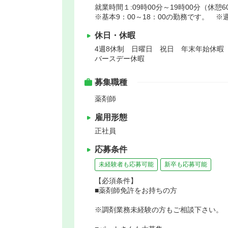
就業時間１:09時00分～19時00分（休憩6
※基本9：00～18：00の勤務です。 ※週
休日・休暇
4週8休制 日曜日 祝日 年末年始休暇
バースデー休暇
募集職種
薬剤師
雇用形態
正社員
応募条件
未経験者も応募可能
新卒も応募可能
【必須条件】
■薬剤師免許をお持ちの方
※調剤業務未経験の方もご相談下さい。