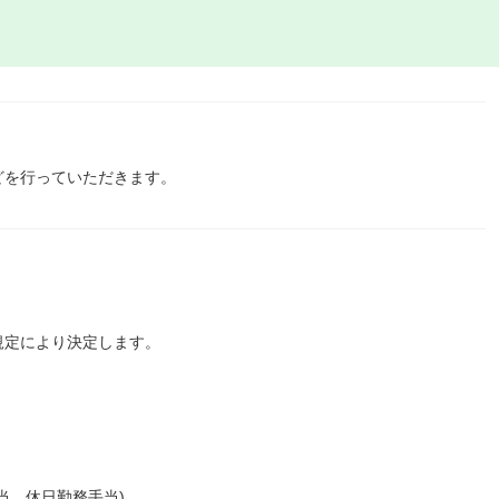
どを行っていただきます。
規定により決定します。
当、休日勤務手当)