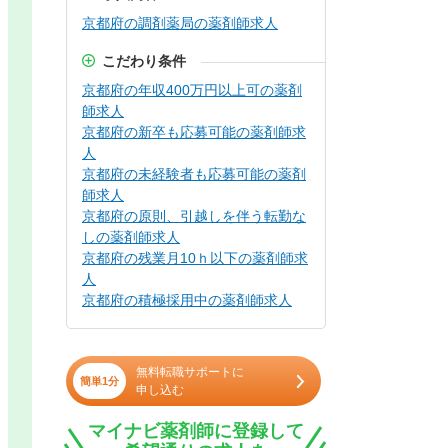
京都府の調剤薬局の薬剤師求人
こだわり条件
京都府の年収400万円以上可の薬剤
師求人
京都府の新卒も応募可能の薬剤師求
人
京都府の未経験者も応募可能の薬剤
師求人
京都府の原則、引越しを伴う転勤な
しの薬剤師求人
京都府の残業月10ｈ以下の薬剤師求
人
京都府の積極採用中の薬剤師求人
無料転職サポートに
簡単1分
申し込む
マイナビ薬剤師に登録して