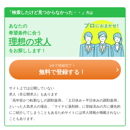
「検索したけど見つからなかった・・」
方は
あなたの
希望条件に合う
理想の求人
をお探しします！
1分で登録完了！
無料で登録する！
サイト上では公開していない
求人（非公開求人）もあります
「高年収かつ転勤なしの調剤薬局」「土日休み＋平日休みの調剤薬局」
といった人気求人の場合、「マイナビ薬剤師」に登録済みの方に優先的
にご紹介してしまうこともあるためサイトには求人情報が掲載されない
こともあります。