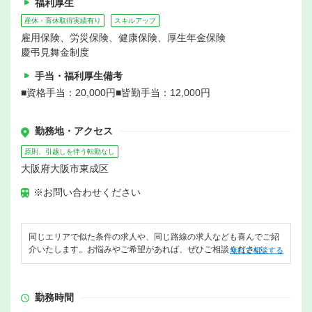
福利厚生
産休・育休取得実績有り
スキルアップ
雇用保険、労災保険、健康保険、厚生年金保険
慶弔見舞金制度
手当・福利厚生備考
■資格手当：20,000円■皆勤手当：12,000円
勤務地・アクセス
原則、引越しを伴う転勤なし
大阪府大阪市東成区
※お問い合わせください
同じエリアで似た条件の求人や、同じ路線の求人なども喜んでご紹
介いたします。お悩みやご希望があれば、ぜひご相談ください。
無料で相談する
勤務時間