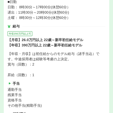
■日勤
日勤： 8時30分～17時00分(休憩60分）
遅出：11時30分～20時00分(休憩60分)
土曜： 8時30分～12時30分(休憩60分）
給与
年収350万円以上可
【月収】26.0万円以上 22歳～新卒初任給モデル
【年収】390万円以上 22歳～新卒初任給モデル
【年収・月収】は初任給からのモデル給与（諸手当込）で
す。中途採用者は経験等考慮の上決定。
賞与（回数）：2
昇給（回数）：1
手当
通勤手当
残業手当
資格手当
その他手当(精勤手当)