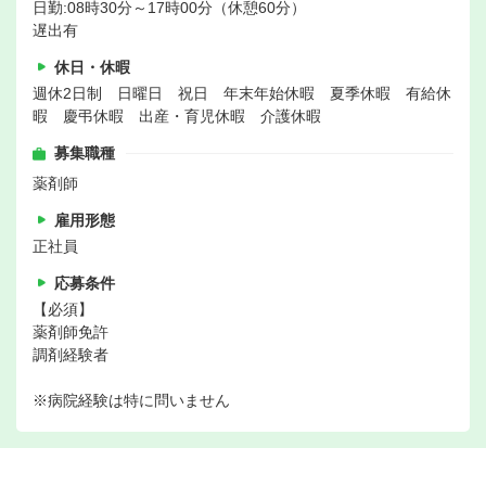
日勤:08時30分～17時00分（休憩60分）
遅出有
休日・休暇
週休2日制 日曜日 祝日 年末年始休暇 夏季休暇 有給休
暇 慶弔休暇 出産・育児休暇 介護休暇
募集職種
薬剤師
雇用形態
正社員
応募条件
【必須】
薬剤師免許
調剤経験者
※病院経験は特に問いません