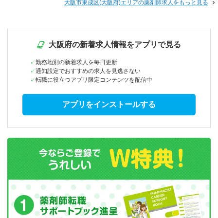
大阪市東成区(大阪府)エリアの薬剤師求人をもっと見る
大阪府の新着求人情報をアプリで見る
勤務地別の新着求人を毎日更新
通知設定でおすすめの求人を見逃さない
転職に役立つアプリ限定コンテンツを配信中
アプリをインストールする