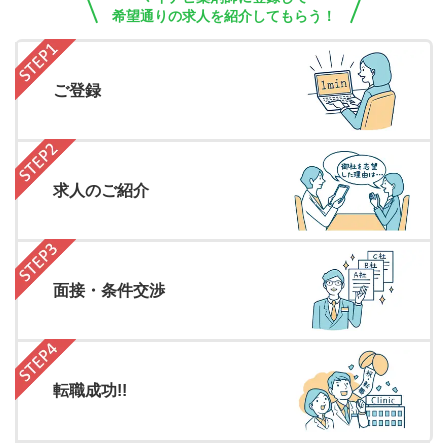
希望通りの求人を紹介してもらう！
ご登録
求人のご紹介
面接・条件交渉
転職成功!!