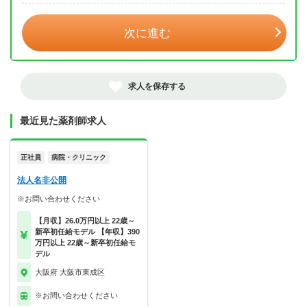
次に進む
求人を保存する
最近見た薬剤師求人
正社員
病院・クリニック
法人名非公開
※お問い合わせください
【月収】26.0万円以上 22歳～
新卒初任給モデル 【年収】390
万円以上 22歳～新卒初任給モ
デル
大阪府 大阪市東成区
※お問い合わせください