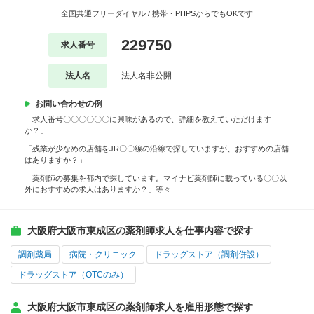
全国共通フリーダイヤル / 携帯・PHPSからでもOKです
229750
求人番号
法人名
法人名非公開
お問い合わせの例
「求人番号〇〇〇〇〇〇に興味があるので、詳細を教えていただけます
か？」
「残業が少なめの店舗をJR〇〇線の沿線で探していますが、おすすめの店舗
はありますか？」
「薬剤師の募集を都内で探しています。マイナビ薬剤師に載っている〇〇以
外におすすめの求人はありますか？」等々
大阪府大阪市東成区の薬剤師求人を仕事内容で探す
調剤薬局
病院・クリニック
ドラッグストア（調剤併設）
ドラッグストア（OTCのみ）
大阪府大阪市東成区の薬剤師求人を雇用形態で探す