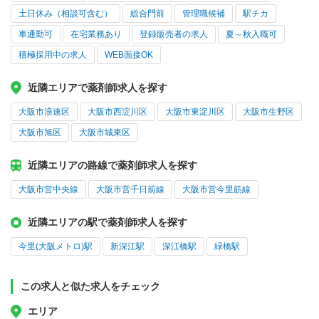
土日休み（相談可含む）
総合門前
管理職候補
駅チカ
車通勤可
在宅業務あり
登録販売者の求人
夏～秋入職可
積極採用中の求人
WEB面接OK
近隣エリアで薬剤師求人を探す
大阪市浪速区
大阪市西淀川区
大阪市東淀川区
大阪市生野区
大阪市旭区
大阪市城東区
近隣エリアの路線で薬剤師求人を探す
大阪市営中央線
大阪市営千日前線
大阪市営今里筋線
近隣エリアの駅で薬剤師求人を探す
今里(大阪メトロ)駅
新深江駅
深江橋駅
緑橋駅
この求人と似た求人をチェック
エリア