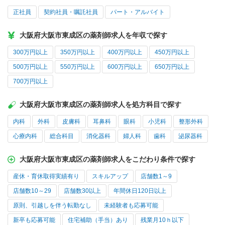
正社員
契約社員・嘱託社員
パート・アルバイト
大阪府大阪市東成区の薬剤師求人を年収で探す
300万円以上
350万円以上
400万円以上
450万円以上
500万円以上
550万円以上
600万円以上
650万円以上
700万円以上
大阪府大阪市東成区の薬剤師求人を処方科目で探す
内科
外科
皮膚科
耳鼻科
眼科
小児科
整形外科
心療内科
総合科目
消化器科
婦人科
歯科
泌尿器科
大阪府大阪市東成区の薬剤師求人をこだわり条件で探す
産休・育休取得実績有り
スキルアップ
店舗数1～9
店舗数10～29
店舗数30以上
年間休日120日以上
原則、引越しを伴う転勤なし
未経験者も応募可能
新卒も応募可能
住宅補助（手当）あり
残業月10ｈ以下