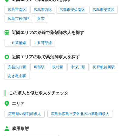
広島市南区
広島市西区
広島市安佐南区
広島市安芸区
広島市佐伯区
呉市
近隣エリアの路線で薬剤師求人を探す
ＪＲ芸備線
ＪＲ可部線
近隣エリアの駅で薬剤師求人を探す
安芸矢口駅
可部駅
玖村駅
中深川駅
河戸帆待川駅
あき亀山駅
この求人と似た求人をチェック
エリア
広島県の薬剤師求人
広島県広島市安佐北区の薬剤師求人
雇用形態