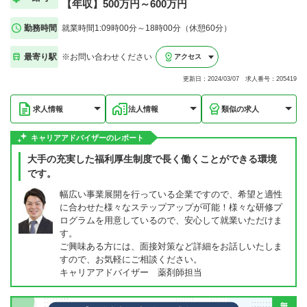
【年収】500万円～600万円
勤務時間
就業時間1:09時00分～18時00分（休憩60分）
最寄り駅
※お問い合わせください
アクセス
更新日：2024/03/07 求人番号：205419
求人情報
法人情報
類似の求人
キャリアアドバイザーのレポート
大手の充実した福利厚生制度で長く働くことができる環境
です。
幅広い事業展開を行っている企業ですので、希望と適性
に合わせた様々なステップアップが可能！様々な研修プ
ログラムを用意しているので、安心して就業いただけま
す。
ご興味ある方には、面接対策など詳細をお話しいたしま
すので、お気軽にご相談ください。
キャリアアドバイザー 薬剤師担当