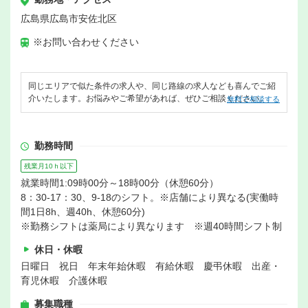
広島県広島市安佐北区
※お問い合わせください
同じエリアで似た条件の求人や、同じ路線の求人なども喜んでご紹
介いたします。お悩みやご希望があれば、ぜひご相談ください。
無料で相談する
勤務時間
残業月10ｈ以下
就業時間1:09時00分～18時00分（休憩60分）
8：30-17：30、9-18のシフト。※店舗により異なる(実働時
間1日8h、週40h、休憩60分)
※勤務シフトは薬局により異なります ※週40時間シフト制
休日・休暇
日曜日 祝日 年末年始休暇 有給休暇 慶弔休暇 出産・
育児休暇 介護休暇
募集職種