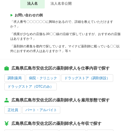
法人名
法人名非公開
お問い合わせの例
「求人番号〇〇〇〇〇〇に興味があるので、詳細を教えていただけます
か？」
「残業が少なめの店舗をJR〇〇線の沿線で探していますが、おすすめの店舗
はありますか？」
「薬剤師の募集を都内で探しています。マイナビ薬剤師に載っている〇〇以
外におすすめの求人はありますか？」等々
広島県広島市安佐北区の薬剤師求人を仕事内容で探す
調剤薬局
病院・クリニック
ドラッグストア（調剤併設）
ドラッグストア（OTCのみ）
広島県広島市安佐北区の薬剤師求人を雇用形態で探す
正社員
パート・アルバイト
広島県広島市安佐北区の薬剤師求人を年収で探す