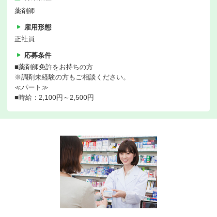
薬剤師
雇用形態
正社員
応募条件
■薬剤師免許をお持ちの方
※調剤未経験の方もご相談ください。
≪パート≫
■時給：2,100円～2,500円