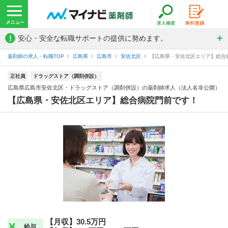
!
安心・安全な転職サポートの提供に努めます。
薬剤師の求人・転職TOP
広島県
広島市
安佐北区
【広島県・安佐北区エリア】総合病
正社員
ドラッグストア（調剤併設）
広島県広島市安佐北区・ドラッグストア（調剤併設）の薬剤師求人（法人名非公開）
【広島県・安佐北区エリア】総合病院門前です！
【月収】30.5万円
給与