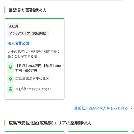
最近見た薬剤師求人
正社員
ドラッグストア（調剤併設）
法人名非公開
大手の充実した福利厚生制度で長く
働くことができる環…
【月収】30.5万円 【年収】500
万円～600万円
広島県 広島市安佐北区
※お問い合わせください
最近見た薬剤師求人をもっと見る
広島市安佐北区(広島県)エリアの薬剤師求人