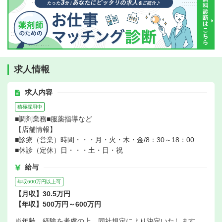
求人情報
求人内容
積極採用中
■調剤業務■服薬指導など
【店舗情報】
■診療（営業）時間・・・月・火・木・金/8：30～18：00
■休診（定休）日・・・土・日・祝
給与
年収600万円以上可
【月収】30.5万円
【年収】500万円～600万円
※年齢、経験を考慮の上、同社規定により決定いたします。