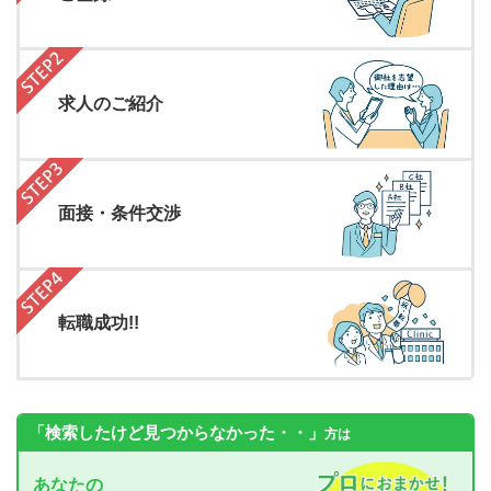
求人のご紹介
面接・条件交渉
転職成功!!
「検索したけど見つからなかった・・」
方は
あなたの