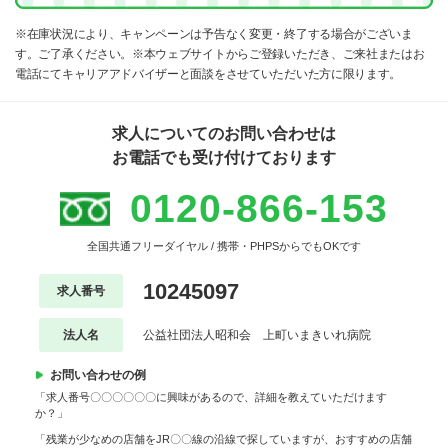
※在庫状況により、キャンペーンは予告なく変更・終了する場合がございま
す。ご了承ください。※本ウェブサイトからご登録いただき、ご来社またはお
電話にてキャリアアドバイザーと面談をさせていただいた方に限ります。
求人についてのお問い合わせは
お電話でも受け付けております
0120-866-153
全国共通フリーダイヤル / 携帯・PHPSからでもOKです
10245097
求人番号
法人名
公益社団法人昭和会 上町いまきいれ病院
お問い合わせの例
「求人番号〇〇〇〇〇〇に興味があるので、詳細を教えていただけます
か？」
「残業が少なめの店舗をJR〇〇線の沿線で探していますが、おすすめの店舗