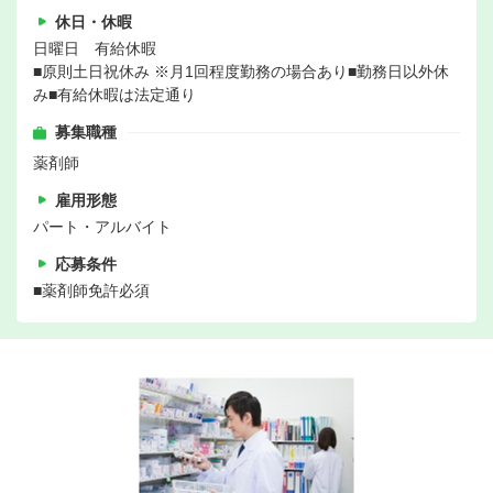
休日・休暇
日曜日 有給休暇
■原則土日祝休み ※月1回程度勤務の場合あり■勤務日以外休
み■有給休暇は法定通り
募集職種
薬剤師
雇用形態
パート・アルバイト
応募条件
■薬剤師免許必須