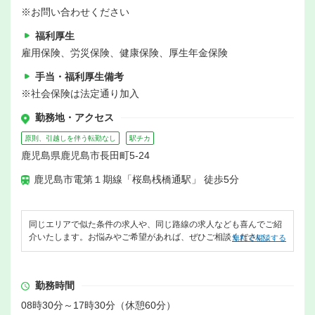
※お問い合わせください
福利厚生
雇用保険、労災保険、健康保険、厚生年金保険
手当・福利厚生備考
※社会保険は法定通り加入
勤務地・アクセス
原則、引越しを伴う転勤なし
駅チカ
鹿児島県鹿児島市長田町5-24
鹿児島市電第１期線「桜島桟橋通駅」 徒歩5分
同じエリアで似た条件の求人や、同じ路線の求人なども喜んでご紹
介いたします。お悩みやご希望があれば、ぜひご相談ください。
無料で相談する
勤務時間
08時30分～17時30分（休憩60分）