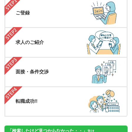
ご登録
求人のご紹介
面接・条件交渉
転職成功!!
「検索したけど見つからなかった・・」
方は