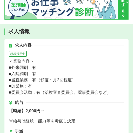
求人情報
求人内容
積極採用中
＜業務内容＞
■外来調剤：有
■入院調剤：有
■当直業務：有（頻度：月2回程度）
■DI業務：有
■委員会活動：有（治験審査委員会、薬事委員会など）
給与
【時給】2,000円～
※給与は経験・能力等を考慮し決定
手当