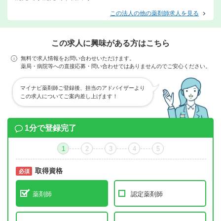
この法人の他の薬剤師求人を見る
この求人に興味がある方はこちら
無料で求人情報をお問い合わせいただけます。
薬局・病院等への直接応募・問い合わせではありませんのでご安心ください。
マイナビ薬剤師ご登録後、担当のアドバイザーより
この求人についてご案内差し上げます！
1分で登録完了
1
2
3
4
5
取得資格
必須
必須
薬剤師
認定薬剤師