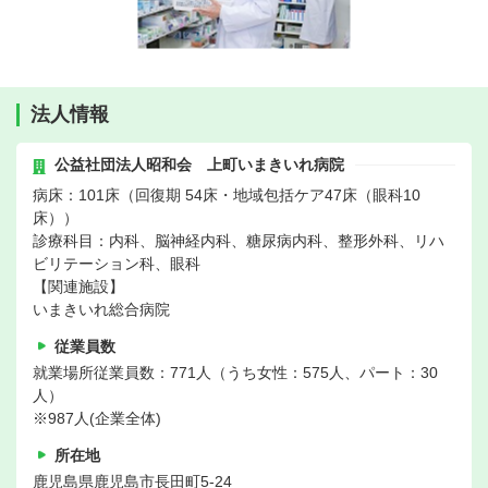
法人情報
公益社団法人昭和会 上町いまきいれ病院
病床：101床（回復期 54床・地域包括ケア47床（眼科10
床））
診療科目：内科、脳神経内科、糖尿病内科、整形外科、リハ
ビリテーション科、眼科
【関連施設】
いまきいれ総合病院
従業員数
就業場所従業員数：771人（うち女性：575人、パート：30
人）
※987人(企業全体)
所在地
鹿児島県鹿児島市長田町5-24