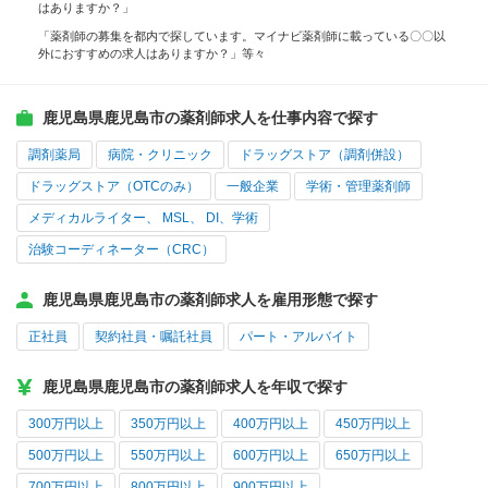
はありますか？」
「薬剤師の募集を都内で探しています。マイナビ薬剤師に載っている〇〇以
外におすすめの求人はありますか？」等々
鹿児島県鹿児島市の薬剤師求人を仕事内容で探す
調剤薬局
病院・クリニック
ドラッグストア（調剤併設）
ドラッグストア（OTCのみ）
一般企業
学術・管理薬剤師
メディカルライター、 MSL、 DI、学術
治験コーディネーター（CRC）
鹿児島県鹿児島市の薬剤師求人を雇用形態で探す
正社員
契約社員・嘱託社員
パート・アルバイト
鹿児島県鹿児島市の薬剤師求人を年収で探す
300万円以上
350万円以上
400万円以上
450万円以上
500万円以上
550万円以上
600万円以上
650万円以上
700万円以上
800万円以上
900万円以上