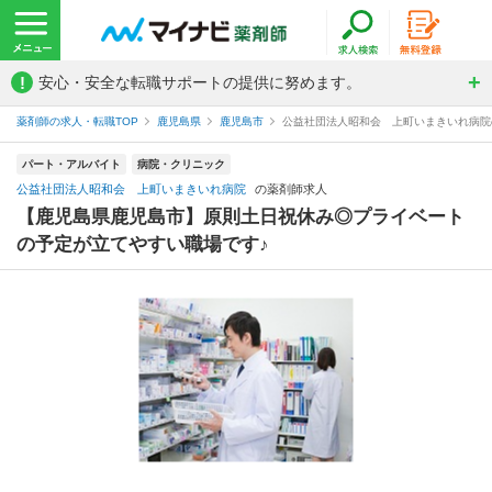
!
安心・安全な転職サポートの提供に努めます。
薬剤師の求人・転職TOP
鹿児島県
鹿児島市
公益社団法人昭和会 上町いまきいれ病院
パート・アルバイト
病院・クリニック
公益社団法人昭和会 上町いまきいれ病院
の薬剤師求人
【鹿児島県鹿児島市】原則土日祝休み◎プライベート
の予定が立てやすい職場です♪