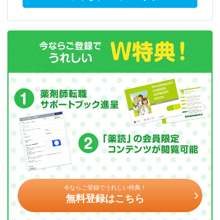
今ならご登録でうれしい特典！
無料登録はこちら