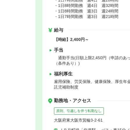
・1日8時間勤務 週4日 週32時間
・1日8時間勤務 週3日 週24時間
・1日7時間勤務 週3日 週21時間
給与
【時給】2,400円～
手当
通勤手当(日額上限2,450円（申請の
（条件あり）)
福利厚生
雇用保険、労災保険、健康保険、厚生年
託児補助制度
勤務地・アクセス
原則、引越しを伴う転勤なし
大阪府東大阪市箕輪3-2-61
ＪＲ片町線「住道駅」 バス・車15分