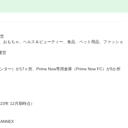
運営
ク、おもちゃ、ヘルス＆ビューティー、食品、ペット用品、ファッショ
運営
）が17ヶ所、Prime Now専用倉庫（Prime Now FC）が5か所
23年 12月期時点）
 ANNEX