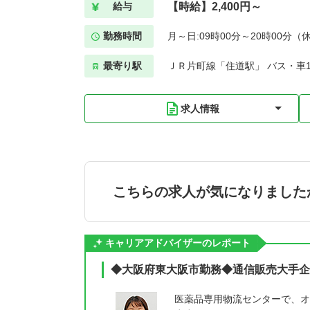
【時給】2,400円～
給与
勤務時間
月～日:09時00分～20時00分（
最寄り駅
ＪＲ片町線「住道駅」 バス・車1
求人情報
こちらの求人が気になりました
キャリアアドバイザーのレポート
◆大阪府東大阪市勤務◆通信販売大手企
医薬品専用物流センターで、オ