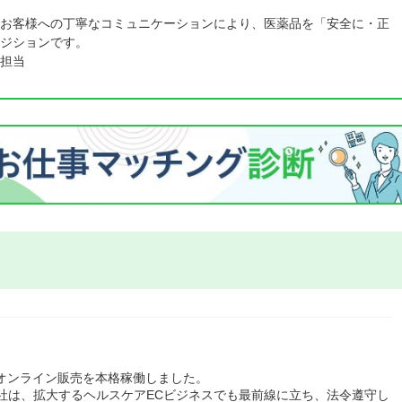
お客様への丁寧なコミュニケーションにより、医薬品を「安全に・正
ジションです。
担当
のオンライン販売を本格稼働しました。
社は、拡大するヘルスケアECビジネスでも最前線に立ち、法令遵守し