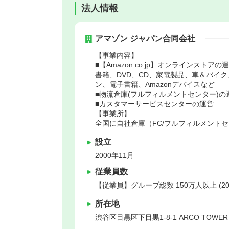
法人情報
アマゾン ジャパン合同会社
【事業内容】
■【Amazon.co.jp】オンラインストアの
書籍、DVD、CD、家電製品、車＆バイ
ン、電子書籍、Amazonデバイスなど
■物流倉庫(フルフィルメントセンター)の
■カスタマーサービスセンターの運営
【事業所】
全国に自社倉庫（FC/フルフィルメントセンター
設立
2000年11月
従業員数
【従業員】グループ総数 150万人以上 (20
所在地
渋谷区
目黒区下目黒1-8-1 ARCO TOWER