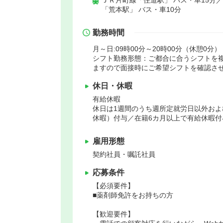
「荒本駅」 バス・車10分
勤務時間
月～日:09時00分～20時00分（休憩0分）
シフト勤務形態：ご都合に合うシフトを
ますので面接時にご希望シフトを確認さ
休日・休暇
有給休暇
休日は1週間のうち週所定就労日以外お
休暇）付与／在籍6カ月以上で有給休暇付
雇用形態
契約社員・嘱託社員
応募条件
【必須要件】
■薬剤師免許をお持ちの方
【歓迎要件】