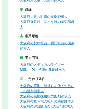
大阪府東大阪市の薬剤師求人
路線
大阪府ＪＲ片町線の薬剤師求人
大阪府近鉄けいはんな線の薬剤師求
人
雇用形態
大阪府の契約社員・嘱託社員の薬剤
師求人
求人内容
大阪府のメディカルライター、
MSL、 DI、学術の薬剤師求人
こだわり条件
大阪府の原則、引越しを伴う転勤な
しの薬剤師求人
大阪府の積極採用中の薬剤師求人
大阪府の夏～秋入職可の薬剤師求人
大阪府のWEB面接OKの薬剤師求人