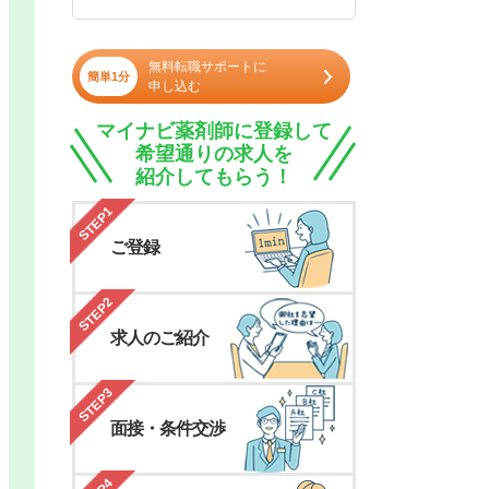
無料転職サポートに
簡単1分
申し込む
マイナビ薬剤師に登録して
希望通りの求人を
紹介してもらう！
STEP1
ご登録
STEP2
求人のご紹介
STEP3
面接・条件交渉