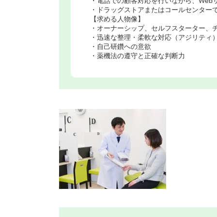
・電話での顧客対応を行いながら、Web
・ドラッグストアまたはコールセンター
【求める人物像】
・オーナーシップ、セルフスターター、
・迅速な整理・柔軟な対応（アジリティ
・自己研鑽への意欲
・薬機法の遵守と正確な判断力