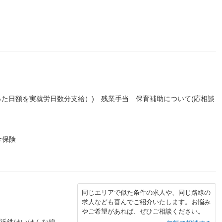
あった日額を実就労日数分支給）) 残業手当 保育補助について(応相談
金保険
同じエリアで似た条件の求人や、同じ路線の
求人なども喜んでご紹介いたします。お悩み
やご希望があれば、ぜひご相談ください。
／近鉄けいはんな線