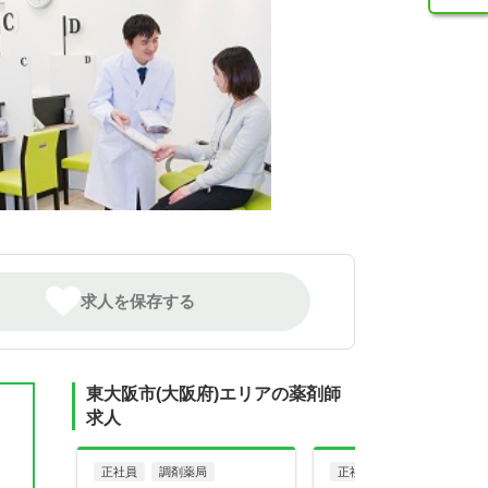
求人を保存する
東大阪市(大阪府)エリアの薬剤師
求人
正社員
調剤薬局
正社員
病院・クリニッ