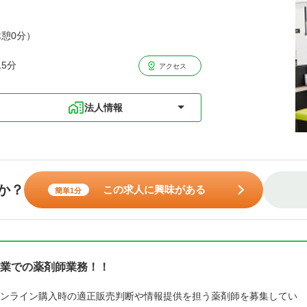
休憩0分）
5分
アクセス
法人情報
か？
この求人に興味がある
簡単1分
業での薬剤師業務！！
ンライン購入時の適正販売判断や情報提供を担う薬剤師を募集してい