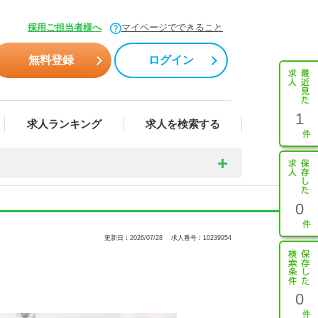
採用ご担当者様へ
マイページでできること
無料登録
ログイン
1
求人ランキング
求人を検索する
0
更新日：2026/07/28
求人番号：10239954
0