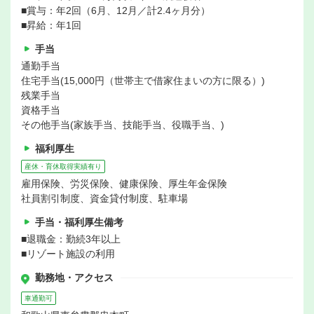
■賞与：年2回（6月、12月／計2.4ヶ月分）
■昇給：年1回
手当
通勤手当
住宅手当(15,000円（世帯主で借家住まいの方に限る）)
残業手当
資格手当
その他手当(家族手当、技能手当、役職手当、)
福利厚生
産休・育休取得実績有り
雇用保険、労災保険、健康保険、厚生年金保険
社員割引制度、資金貸付制度、駐車場
手当・福利厚生備考
■退職金：勤続3年以上
■リゾート施設の利用
勤務地・アクセス
車通勤可