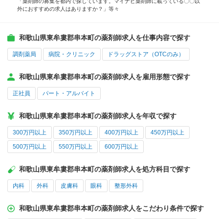
「薬剤師の募集を都内で探しています。マイナビ薬剤師に載っている〇〇以
外におすすめの求人はありますか？」等々
和歌山県東牟婁郡串本町の薬剤師求人を仕事内容で探す
調剤薬局
病院・クリニック
ドラッグストア（OTCのみ）
和歌山県東牟婁郡串本町の薬剤師求人を雇用形態で探す
正社員
パート・アルバイト
和歌山県東牟婁郡串本町の薬剤師求人を年収で探す
300万円以上
350万円以上
400万円以上
450万円以上
500万円以上
550万円以上
600万円以上
和歌山県東牟婁郡串本町の薬剤師求人を処方科目で探す
内科
外科
皮膚科
眼科
整形外科
和歌山県東牟婁郡串本町の薬剤師求人をこだわり条件で探す