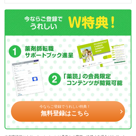
今ならご登録でうれしい特典！
無料登録はこちら