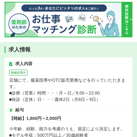
求人情報
求人内容
積極採用中
店舗にて、服薬指導やOTC販売業務などを行っていただきま
す。
■診療（営業）時間・・・月～日／8:00～22:00
■休診（定休）日・・・週休2日（月8日～9日）
給与
【時給】1,800円～2,000円
※年齢、経験、能力を考慮のうえ、規定により決定します。
■モデル年収：500万円以上／30歳経験者