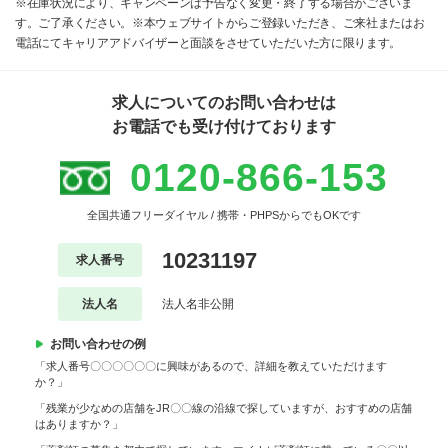
※在庫状況により、キャンペーンは予告なく変更・終了する場合がございま
す。ご了承ください。※本ウェブサイトからご登録いただき、ご来社またはお
電話にてキャリアアドバイザーと面談をさせていただいた方に限ります。
求人についてのお問い合わせは
お電話でも受け付けております
0120-866-153
全国共通フリーダイヤル / 携帯・PHPSからでもOKです
10231197
求人番号
法人名
法人名非公開
お問い合わせの例
「求人番号〇〇〇〇〇〇に興味があるので、詳細を教えていただけます
か？」
「残業が少なめの店舗をJR〇〇線の沿線で探していますが、おすすめの店舗
はありますか？」