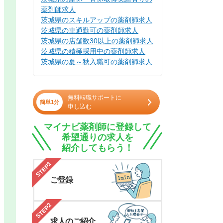
薬剤師求人
茨城県のスキルアップの薬剤師求人
茨城県の車通勤可の薬剤師求人
茨城県の店舗数30以上の薬剤師求人
茨城県の積極採用中の薬剤師求人
茨城県の夏～秋入職可の薬剤師求人
無料転職サポートに
簡単1分
申し込む
マイナビ薬剤師に登録して
希望通りの求人を
紹介してもらう！
STEP1
ご登録
STEP2
求人のご紹介