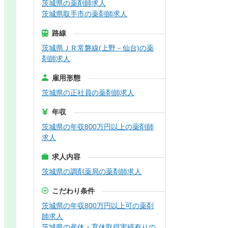
茨城県の薬剤師求人
茨城県取手市の薬剤師求人
路線
茨城県ＪＲ常磐線(上野－仙台)の薬
剤師求人
雇用形態
茨城県の正社員の薬剤師求人
年収
茨城県の年収800万円以上の薬剤師
求人
求人内容
茨城県の調剤薬局の薬剤師求人
こだわり条件
茨城県の年収800万円以上可の薬剤
師求人
茨城県の産休・育休取得実績有りの