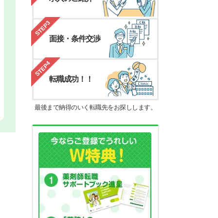
STEP3
面接・条件交渉
STEP4
転職成功！！
最後まで納得のいく転職先をお探しします。