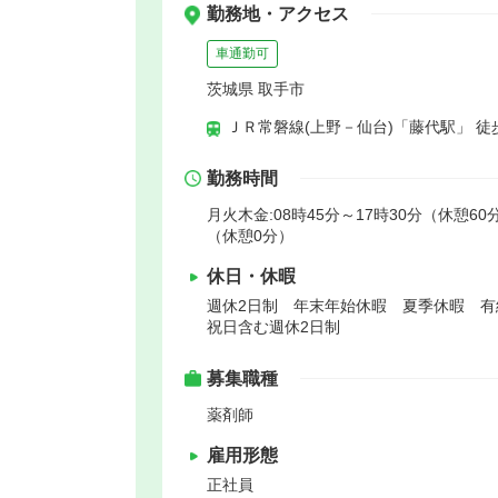
勤務地・アクセス
車通勤可
茨城県 取手市
ＪＲ常磐線(上野－仙台)「藤代駅」 徒
勤務時間
月火木金:08時45分～17時30分（休憩60分
（休憩0分）
休日・休暇
週休2日制 年末年始休暇 夏季休暇 
祝日含む週休2日制
募集職種
薬剤師
雇用形態
正社員