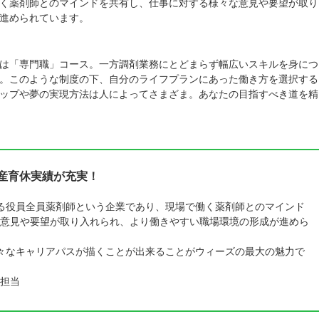
く薬剤師とのマインドを共有し、仕事に対する様々な意見や要望が取り
進められています。
は「専門職」コース。一方調剤業務にとどまらず幅広いスキルを身につ
。このような制度の下、自分のライフプランにあった働き方を選択する
ップや夢の実現方法は人によってさまざま。あなたの目指すべき道を精
と産育休実績が充実！
る役員全員薬剤師という企業であり、現場で働く薬剤師とのマインド
意見や要望が取り入れられ、より働きやすい職場環境の形成が進めら
々なキャリアパスが描くことが出来ることがウィーズの最大の魅力で
担当