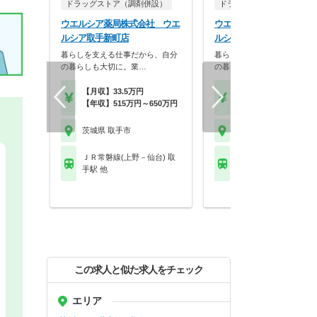
ドラッグストア（調剤併設）
ドラッグストア（調剤併設
ウエルシア薬局株式会社 ウエ
ウエルシア薬局株式会社 
ルシア取手新町店
ルシア取手青柳店
暮らしを支える仕事だから、自分
暮らしを支える仕事だから、
の暮らしも大切に。業…
の暮らしも大切に。業…
【月収】33.5万円
【月収】33.5万円
【年収】515万円～650万円
【年収】515万円～65
茨城県 取手市
茨城県 取手市
ＪＲ常磐線(上野－仙台) 取
ＪＲ常磐線(上野－仙台)
手駅 他
手駅 他
この求人と似た求人をチェック
エリア