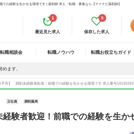
での経験を生かせる環境です | 薬剤師 求人・転職・募集なら【マイナビ薬剤師】
1
0
最近見た求人
保存した求人
転職相談会
転職ノウハウ
転職お役立ちガイド
努めます。
手市】 調剤未経験者歓迎！前職での経験を生かせる環境です 求人番号1023029
正社員
調剤薬局
未経験者歓迎！前職での経験を生か