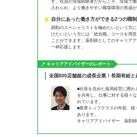
す。役員が現場経験者だからこそ、現場で働
入れられ、より働きやすい職場環境の形成が
自分にあった働き方ができる2つの職制
調剤のスペシャリストを極めたいという方に
けたいという方には「総合職」コースを用意
ことができます。薬剤師としてのキャリアア
一杯応援します。
キャリアアドバイザーのレポート
全国600店舗超の成長企業！長期有給
■社長を含めた薬局経営に携わ
を共有し、仕事に対する様々な
れています。
■業界トップクラスの年収、様
あります。
キャリアアドバイザー 薬剤師