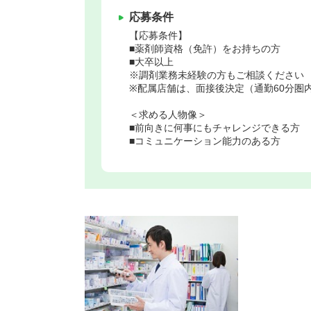
応募条件
【応募条件】
■薬剤師資格（免許）をお持ちの方
■大卒以上
※調剤業務未経験の方もご相談ください
※配属店舗は、面接後決定（通勤60分圏
＜求める人物像＞
■前向きに何事にもチャレンジできる方
■コミュニケーション能力のある方