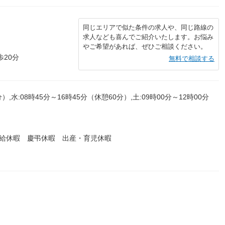
同じエリアで似た条件の求人や、同じ路線の
求人なども喜んでご紹介いたします。お悩み
やご希望があれば、ぜひご相談ください。
歩20分
無料で相談する
）,水:08時45分～16時45分（休憩60分）,土:09時00分～12時00分
有給休暇 慶弔休暇 出産・育児休暇