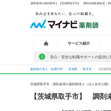
調剤薬局の薬剤師求人 【茨城県取手市】 調剤未経験者歓迎！前職
サービス紹介
!
安心・安全な転職サポートの提供に
薬剤師の求人・転職TOP
茨城県
取手市
【茨城県取
茨城県取手市・調剤薬局の薬剤師求人（法人名非公開）
【茨城県取手市】 調剤