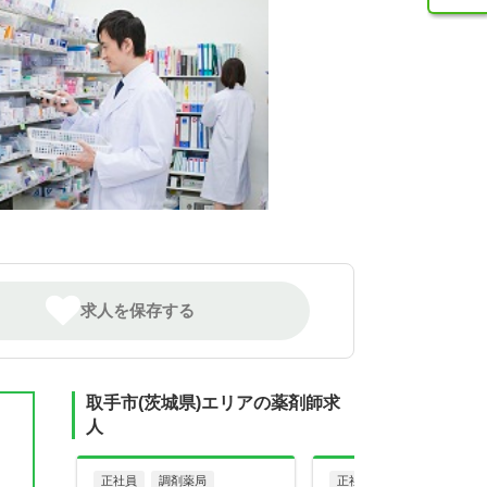
求人を保存する
取手市(茨城県)エリアの薬剤師求
人
正社員
調剤薬局
正社員