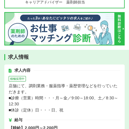
キャリアアドバイザー 薬剤師担当
求人情報
求人内容
積極採用中
店舗にて、調剤業務・服薬指導・薬歴管理などを行っていた
だきます。
■診療（営業）時間・・・月～金／9:00～18:00、土／8:30～
12:30
■休診（定休）日・・・日、祝
給与
【時給】2,000円～2,200円