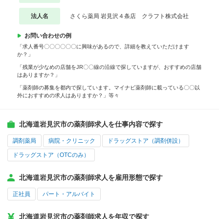
法人名
さくら薬局 岩見沢４条店 クラフト株式会社
お問い合わせの例
「求人番号〇〇〇〇〇〇に興味があるので、詳細を教えていただけます
か？」
「残業が少なめの店舗をJR〇〇線の沿線で探していますが、おすすめの店舗
はありますか？」
「薬剤師の募集を都内で探しています。マイナビ薬剤師に載っている〇〇以
外におすすめの求人はありますか？」等々
北海道岩見沢市の薬剤師求人を仕事内容で探す
調剤薬局
病院・クリニック
ドラッグストア（調剤併設）
ドラッグストア（OTCのみ）
北海道岩見沢市の薬剤師求人を雇用形態で探す
正社員
パート・アルバイト
北海道岩見沢市の薬剤師求人を年収で探す