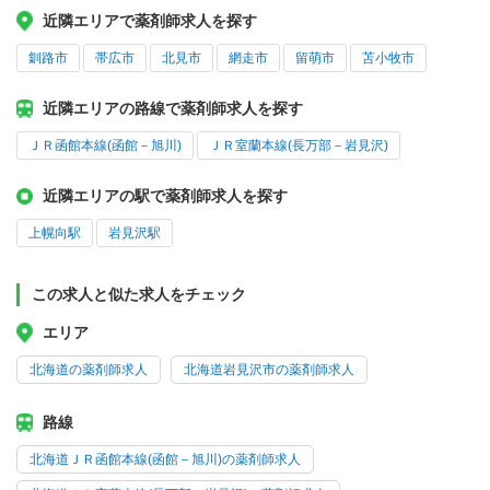
近隣エリアで薬剤師求人を探す
釧路市
帯広市
北見市
網走市
留萌市
苫小牧市
近隣エリアの路線で薬剤師求人を探す
ＪＲ函館本線(函館－旭川)
ＪＲ室蘭本線(長万部－岩見沢)
近隣エリアの駅で薬剤師求人を探す
上幌向駅
岩見沢駅
この求人と似た求人をチェック
エリア
北海道の薬剤師求人
北海道岩見沢市の薬剤師求人
路線
北海道ＪＲ函館本線(函館－旭川)の薬剤師求人