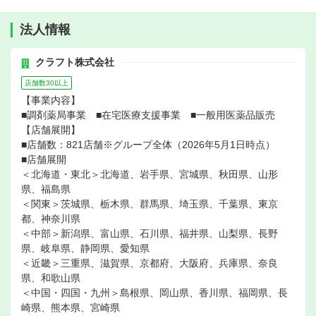
法人情報
クラフト株式会社
店舗数30以上
【事業内容】
■調剤薬局事業 ■在宅医療支援事業 ■一般用医薬品販売
【店舗展開】
■店舗数：821店舗※グループ全体（2026年5月1日時点）
■店舗展開
＜北海道・東北＞北海道、岩手県、宮城県、秋田県、山形
県、福島県
＜関東＞茨城県、栃木県、群馬県、埼玉県、千葉県、東京
都、神奈川県
＜中部＞新潟県、富山県、石川県、福井県、山梨県、長野
県、岐阜県、静岡県、愛知県
＜近畿＞三重県、滋賀県、京都府、大阪府、兵庫県、奈良
県、和歌山県
＜中国・四国・九州＞島根県、岡山県、香川県、福岡県、長
崎県、熊本県、宮崎県