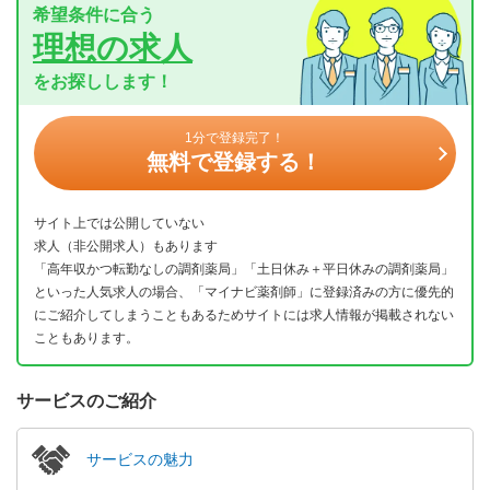
希望条件に合う
理想の求人
をお探しします！
1分で登録完了！
無料で登録する！
サイト上では公開していない
求人（非公開求人）もあります
「高年収かつ転勤なしの調剤薬局」「土日休み＋平日休みの調剤薬局」
といった人気求人の場合、「マイナビ薬剤師」に登録済みの方に優先的
にご紹介してしまうこともあるためサイトには求人情報が掲載されない
こともあります。
サービスのご紹介
サービスの魅力