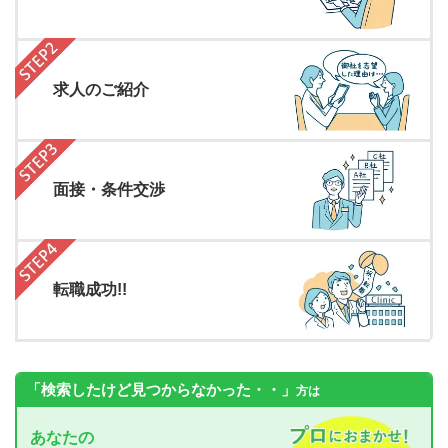
求人のご紹介
面接・条件交渉
転職成功!!
「検索したけど見つからなかった・・」
方は
あなたの