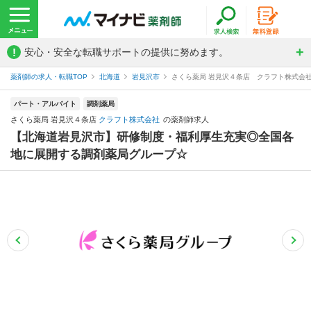
!
安心・安全な転職サポートの提供に努めます。
薬剤師の求人・転職TOP
北海道
岩見沢市
さくら薬局 岩見沢４条店 クラフト株式会
パート・アルバイト
調剤薬局
さくら薬局 岩見沢４条店
クラフト株式会社
の薬剤師求人
【北海道岩見沢市】研修制度・福利厚生充実◎全国各
地に展開する調剤薬局グループ☆