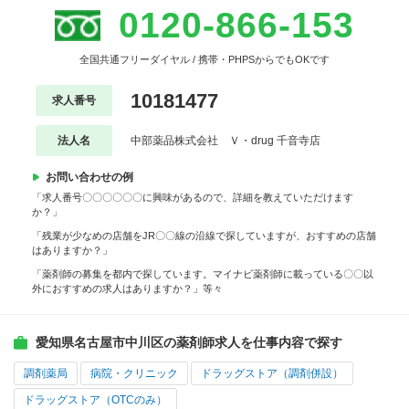
0120-866-153
全国共通フリーダイヤル / 携帯・PHPSからでもOKです
10181477
求人番号
法人名
中部薬品株式会社 Ｖ・drug 千音寺店
お問い合わせの例
「求人番号〇〇〇〇〇〇に興味があるので、詳細を教えていただけます
か？」
「残業が少なめの店舗をJR〇〇線の沿線で探していますが、おすすめの店舗
はありますか？」
「薬剤師の募集を都内で探しています。マイナビ薬剤師に載っている〇〇以
外におすすめの求人はありますか？」等々
愛知県名古屋市中川区の薬剤師求人を仕事内容で探す
調剤薬局
病院・クリニック
ドラッグストア（調剤併設）
ドラッグストア（OTCのみ）