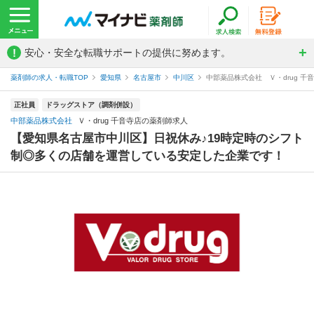
!
安心・安全な転職サポートの提供に努めます。
薬剤師の求人・転職TOP
愛知県
名古屋市
中川区
中部薬品株式会社 Ｖ・drug 千
正社員
ドラッグストア（調剤併設）
中部薬品株式会社
Ｖ・drug 千音寺店の薬剤師求人
【愛知県名古屋市中川区】日祝休み♪19時定時のシフト
制◎多くの店舗を運営している安定した企業です！