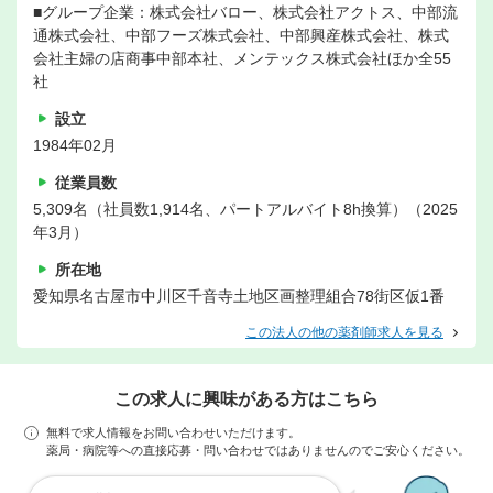
■グループ企業：株式会社バロー、株式会社アクトス、中部流
通株式会社、中部フーズ株式会社、中部興産株式会社、株式
会社主婦の店商事中部本社、メンテックス株式会社ほか全55
社
設立
1984年02月
従業員数
5,309名（社員数1,914名、パートアルバイト8h換算）（2025
年3月）
所在地
愛知県名古屋市中川区千音寺土地区画整理組合78街区仮1番
この法人の他の薬剤師求人を見る
この求人に興味がある方はこちら
無料で求人情報をお問い合わせいただけます。
薬局・病院等への直接応募・問い合わせではありませんのでご安心ください。