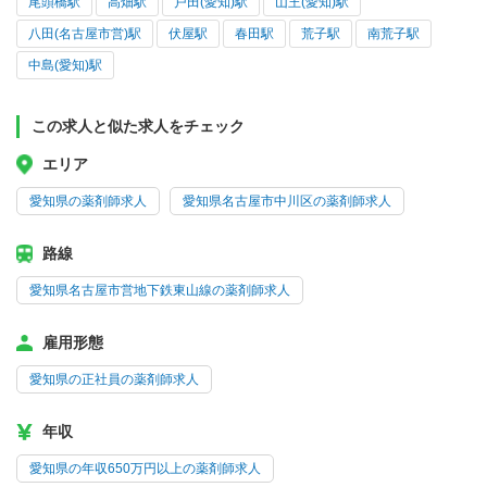
尾頭橋駅
高畑駅
戸田(愛知)駅
山王(愛知)駅
八田(名古屋市営)駅
伏屋駅
春田駅
荒子駅
南荒子駅
中島(愛知)駅
この求人と似た求人をチェック
エリア
愛知県の薬剤師求人
愛知県名古屋市中川区の薬剤師求人
路線
愛知県名古屋市営地下鉄東山線の薬剤師求人
雇用形態
愛知県の正社員の薬剤師求人
年収
愛知県の年収650万円以上の薬剤師求人