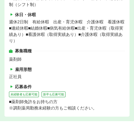
制（シフト制）
休日・休暇
週休2日制 有給休暇 出産・育児休暇 介護休暇 看護休暇
■連続休暇■結婚休暇■病気有給休暇■出産・育児休暇（取得実
績あり）■看護休暇（取得実績あり）■介護休暇（取得実績あ
り）
募集職種
薬剤師
雇用形態
正社員
応募条件
未経験者も応募可能
新卒も応募可能
■薬剤師免許をお持ちの方
※調剤薬局勤務未経験の方もご相談ください。