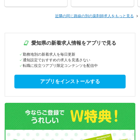
近隣の同じ路線の別の薬剤師求人をもっと見る
愛知県の新着求人情報をアプリで見る
勤務地別の新着求人を毎日更新
通知設定でおすすめの求人を見逃さない
転職に役立つアプリ限定コンテンツを配信中
アプリをインストールする