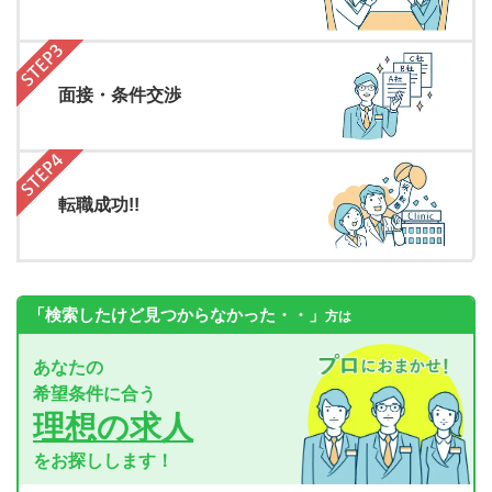
面接・条件交渉
転職成功!!
「検索したけど見つからなかった・・」
方は
あなたの
希望条件に合う
理想の求人
をお探しします！