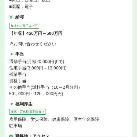
■休日：日曜日、祝日
■薬歴：電子
給与
年収500万円以上可
【年収】450万円～500万円
※お問い合わせください
手当
通勤手当(月額20,000円まで)
住宅手当(3,000円～13,000円)
残業手当
資格手当
その他手当(燃料手当（10～2月分割）
50，000円～120，000円円)
福利厚生
産休・育休取得実績有り
雇用保険、労災保険、健康保険、厚生年金保険
駐車場
勤務地・アクセス