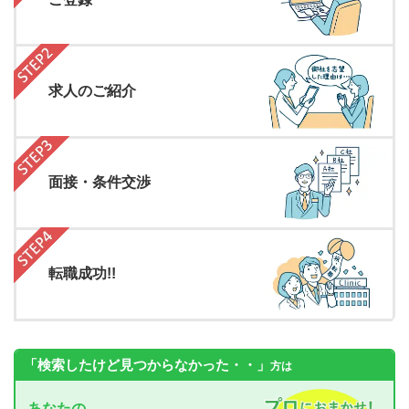
求人のご紹介
面接・条件交渉
転職成功!!
「検索したけど見つからなかった・・」
方は
あなたの