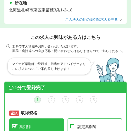
所在地
北海道札幌市東区東苗穂3条1-2-18
この法人の他の薬剤師求人を見る
この求人に興味がある方はこちら
無料で求人情報をお問い合わせいただけます。
薬局・病院等への直接応募・問い合わせではありませんのでご安心ください。
マイナビ薬剤師ご登録後、担当のアドバイザーより
この求人についてご案内差し上げます！
1分で登録完了
1
2
3
4
5
取得資格
必須
必須
薬剤師
認定薬剤師