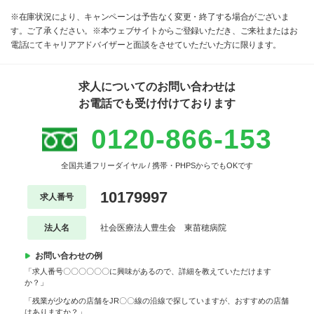
※在庫状況により、キャンペーンは予告なく変更・終了する場合がございま
す。ご了承ください。※本ウェブサイトからご登録いただき、ご来社またはお
電話にてキャリアアドバイザーと面談をさせていただいた方に限ります。
求人についてのお問い合わせは
お電話でも受け付けております
0120-866-153
全国共通フリーダイヤル / 携帯・PHPSからでもOKです
10179997
求人番号
法人名
社会医療法人豊生会 東苗穂病院
お問い合わせの例
「求人番号〇〇〇〇〇〇に興味があるので、詳細を教えていただけます
か？」
「残業が少なめの店舗をJR〇〇線の沿線で探していますが、おすすめの店舗
はありますか？」