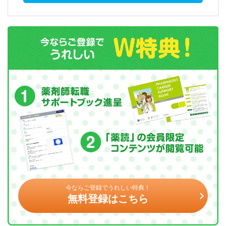
今ならご登録でうれしい特典！
無料登録はこちら