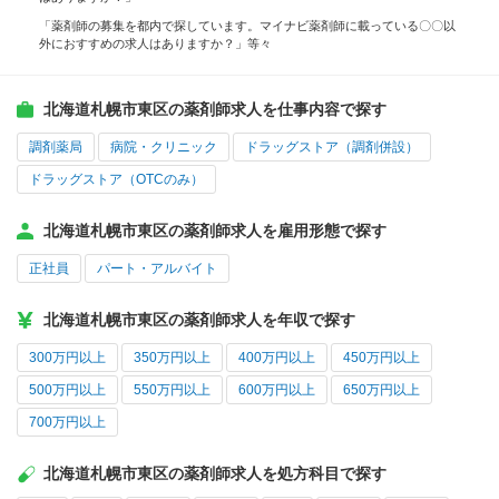
「薬剤師の募集を都内で探しています。マイナビ薬剤師に載っている〇〇以
外におすすめの求人はありますか？」等々
北海道札幌市東区の薬剤師求人を仕事内容で探す
調剤薬局
病院・クリニック
ドラッグストア（調剤併設）
ドラッグストア（OTCのみ）
北海道札幌市東区の薬剤師求人を雇用形態で探す
正社員
パート・アルバイト
北海道札幌市東区の薬剤師求人を年収で探す
300万円以上
350万円以上
400万円以上
450万円以上
500万円以上
550万円以上
600万円以上
650万円以上
700万円以上
北海道札幌市東区の薬剤師求人を処方科目で探す