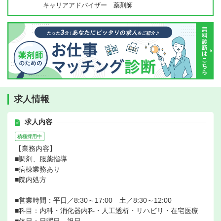
キャリアアドバイザー 薬剤師
求人情報
求人内容
積極採用中
【業務内容】
■調剤、服薬指導
■病棟業務あり
■院内処方
■営業時間：平日／8:30～17:00 土／8:30～12:00
■科目：内科・消化器内科・人工透析・リハビリ・在宅医療