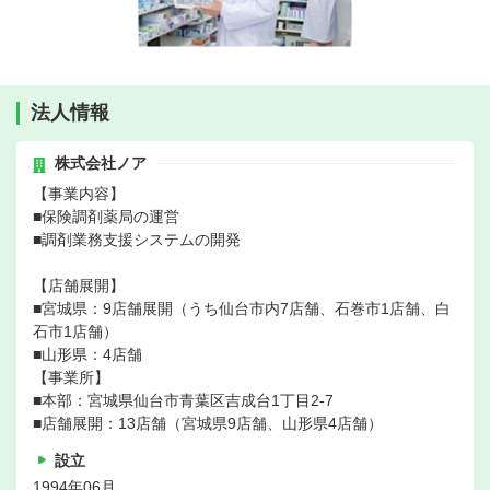
法人情報
株式会社ノア
【事業内容】
■保険調剤薬局の運営
■調剤業務支援システムの開発
【店舗展開】
■宮城県：9店舗展開（うち仙台市内7店舗、石巻市1店舗、白
石市1店舗）
■山形県：4店舗
【事業所】
■本部：宮城県仙台市青葉区吉成台1丁目2-7
■店舗展開：13店舗（宮城県9店舗、山形県4店舗）
設立
1994年06月