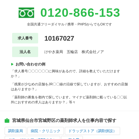
0120-866-153
全国共通フリーダイヤル / 携帯・PHPSからでもOKです
10167027
求人番号
法人名
けやき薬局 五輪店 株式会社ノア
お問い合わせの例
「求人番号〇〇〇〇〇〇に興味があるので、詳細を教えていただけます
か？」
「残業が少なめの店舗をJR〇〇線の沿線で探していますが、おすすめの店舗
はありますか？」
「薬剤師の募集を都内で探しています。マイナビ薬剤師に載っている〇〇以
外におすすめの求人はありますか？」等々
宮城県仙台市宮城野区の薬剤師求人を仕事内容で探す
調剤薬局
病院・クリニック
ドラッグストア（調剤併設）