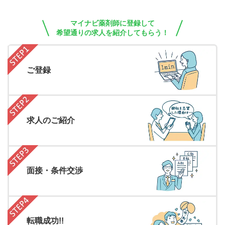
マイナビ薬剤師に登録して
希望通りの求人を紹介してもらう！
ご登録
求人のご紹介
面接・条件交渉
転職成功!!