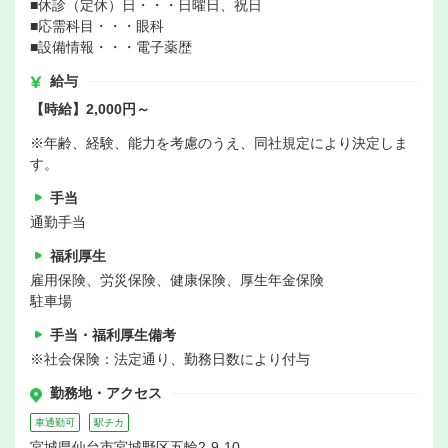
■休診（定休）日・・・日曜日、祝日
■応需科目・・・眼科
■設備情報・・・電子薬歴
給与
【時給】2,000円～
※年齢、経験、能力を考慮のうえ、同社規定により決定しま
す。
手当
通勤手当
福利厚生
雇用保険、労災保険、健康保険、厚生年金保険
駐車場
手当・福利厚生備考
※社会保険：法定通り、勤務日数により付与
勤務地・アクセス
車通勤可
駅チカ
宮城県仙台市宮城野区五輪2-9-10