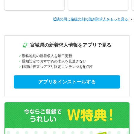
近隣の同じ路線の別の薬剤師求人をもっと見る
宮城県の新着求人情報をアプリで見る
勤務地別の新着求人を毎日更新
通知設定でおすすめの求人を見逃さない
転職に役立つアプリ限定コンテンツを配信中
アプリをインストールする