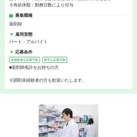
※有給休暇：勤務日数により付与
募集職種
薬剤師
雇用形態
パート・アルバイト
応募条件
未経験者も応募可能
新卒も応募可能
■薬剤師免許をお持ちの方
※調剤未経験者の方も歓迎いたします。