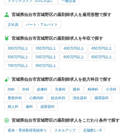
ドラッグストア（OTCのみ）
一般企業
宮城県仙台市宮城野区の薬剤師求人を雇用形態で探す
正社員
パート・アルバイト
宮城県仙台市宮城野区の薬剤師求人を年収で探す
300万円以上
350万円以上
400万円以上
450万円以上
500万円以上
550万円以上
600万円以上
650万円以上
700万円以上
800万円以上
宮城県仙台市宮城野区の薬剤師求人を処方科目で探す
内科
外科
皮膚科
耳鼻科
眼科
精神科
小児科
整形外科
心療内科
総合科目
消化器科
循環器科
婦人科
歯科
泌尿器科
宮城県仙台市宮城野区の薬剤師求人をこだわり条件で探す
産休・育休取得実績有り
スキルアップ
店舗数1～9