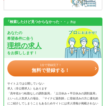
「検索したけど見つからなかった・・」
方は
あなたの
希望条件に合う
理想の求人
をお探しします！
1分で登録完了！
無料で登録する！
サイト上では公開していない
求人（非公開求人）もあります
「高年収かつ転勤なしの調剤薬局」「土日休み＋平日休みの調剤薬局」
といった人気求人の場合、「マイナビ薬剤師」に登録済みの方に優先的
にご紹介してしまうこともあるためサイトには求人情報が掲載されない