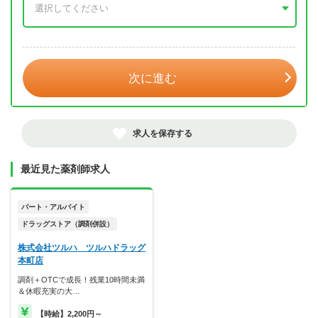
年 3月
次に進む
求人を保存する
最近見た薬剤師求人
パート・アルバイト
ドラッグストア（調剤併設）
株式会社ツルハ ツルハドラッグ
本町店
調剤＋OTCで成長！残業10時間未満
＆休暇充実の大…
【時給】2,200円～