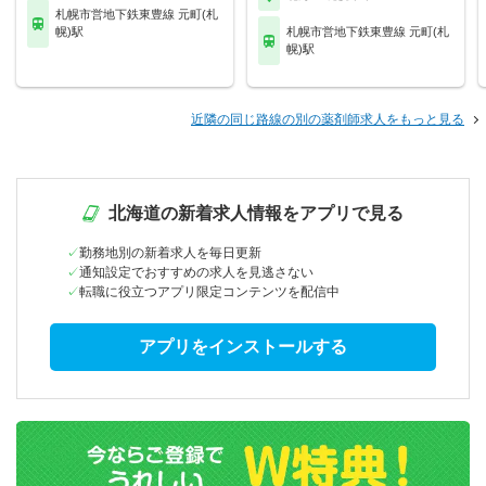
札幌市営地下鉄東豊線 元町(札
幌)駅
札幌市営地下鉄東豊線 元町(札
幌)駅
近隣の同じ路線の別の薬剤師求人をもっと見る
北海道の新着求人情報をアプリで見る
勤務地別の新着求人を毎日更新
通知設定でおすすめの求人を見逃さない
転職に役立つアプリ限定コンテンツを配信中
アプリをインストールする