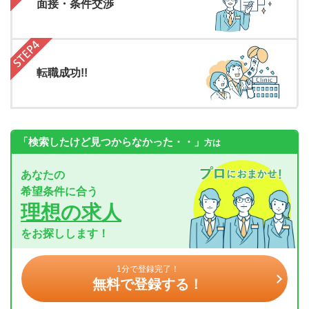
面接・条件交渉
転職成功!!
「検索したけど見つからなかった・・」
方は
あなたの
希望条件に合う
理想の求人
をお探しします！
1分で登録完了！
無料で登録する！