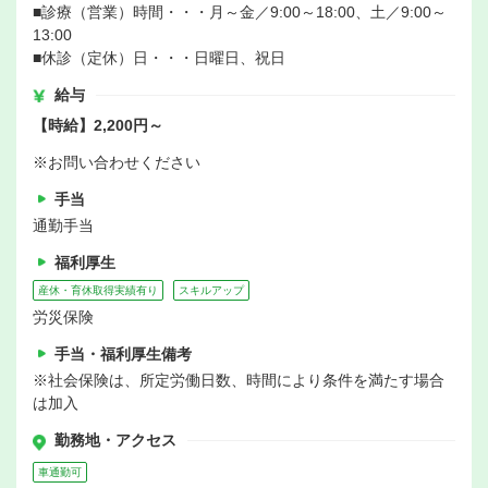
■診療（営業）時間・・・月～金／9:00～18:00、土／9:00～
13:00
■休診（定休）日・・・日曜日、祝日
給与
【時給】2,200円～
※お問い合わせください
手当
通勤手当
福利厚生
産休・育休取得実績有り
スキルアップ
労災保険
手当・福利厚生備考
※社会保険は、所定労働日数、時間により条件を満たす場合
は加入
勤務地・アクセス
車通勤可