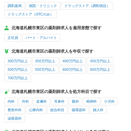
調剤薬局
病院・クリニック
ドラッグストア（調剤併設）
ドラッグストア（OTCのみ）
北海道札幌市東区の薬剤師求人を雇用形態で探す
正社員
パート・アルバイト
北海道札幌市東区の薬剤師求人を年収で探す
300万円以上
350万円以上
400万円以上
450万円以上
500万円以上
550万円以上
600万円以上
650万円以上
700万円以上
北海道札幌市東区の薬剤師求人を処方科目で探す
内科
外科
皮膚科
耳鼻科
眼科
精神科
小児科
整形外科
心療内科
総合科目
循環器科
婦人科
泌尿器科