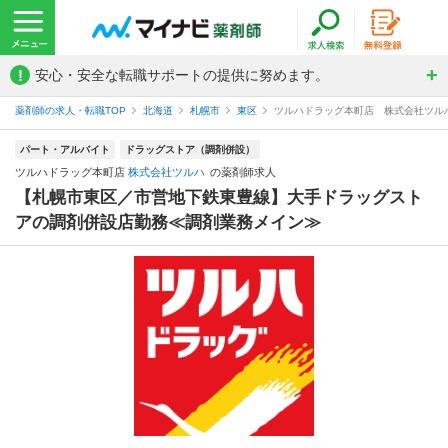
!
安心・安全な転職サポートの提供に努めます。
薬剤師の求人・転職TOP
北海道
札幌市
東区
ツルハドラッグ本町店 株式会社ツル
パート・アルバイト
ドラッグストア（調剤併設）
ツルハドラッグ本町店
株式会社ツルハ
の薬剤師求人
【札幌市東区／市営地下鉄東豊線】大手ドラッグスト
アの調剤併設店勤務≪調剤業務メイン≫