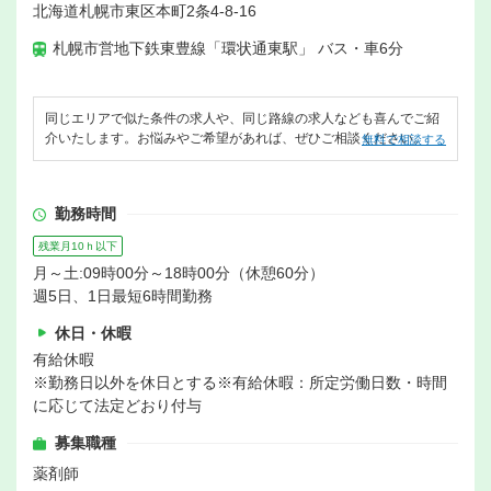
北海道札幌市東区本町2条4-8-16
札幌市営地下鉄東豊線「環状通東駅」 バス・車6分
同じエリアで似た条件の求人や、同じ路線の求人なども喜んでご紹
介いたします。お悩みやご希望があれば、ぜひご相談ください。
無料で相談する
勤務時間
残業月10ｈ以下
月～土:09時00分～18時00分（休憩60分）
週5日、1日最短6時間勤務
休日・休暇
有給休暇
※勤務日以外を休日とする※有給休暇：所定労働日数・時間
に応じて法定どおり付与
募集職種
薬剤師