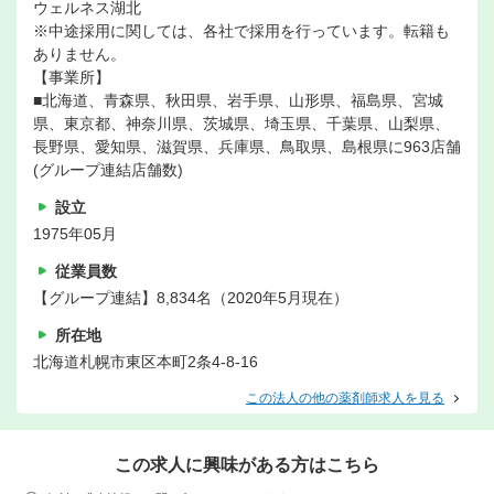
ウェルネス湖北
※中途採用に関しては、各社で採用を行っています。転籍も
ありません。
【事業所】
■北海道、青森県、秋田県、岩手県、山形県、福島県、宮城
県、東京都、神奈川県、茨城県、埼玉県、千葉県、山梨県、
長野県、愛知県、滋賀県、兵庫県、鳥取県、島根県に963店舗
(グループ連結店舗数)
設立
1975年05月
従業員数
【グループ連結】8,834名（2020年5月現在）
所在地
北海道札幌市東区本町2条4-8-16
この法人の他の薬剤師求人を見る
この求人に興味がある方はこちら