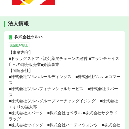
法人情報
株式会社ツルハ
店舗数30以上
【事業内容】
■ドラッグストア・調剤薬局チェーンの経営 ■フランチャイズ
店への卸売販売業■介護事業
【関連会社】
■株式会社ツルハホールディングス ■株式会社ツルハeコマー
ス
■株式会社ツルハフィナンシャルサービス ■株式会社リバー
ス
■株式会社ツルハグループマーチャンダイジング ■株式会社
くすりの福太郎
■株式会社スパーク ■株式会社セベラル ■株式会社サクラド
ラッグ
■株式会社ウイング ■株式会社ハーティウォンツ ■株式会社