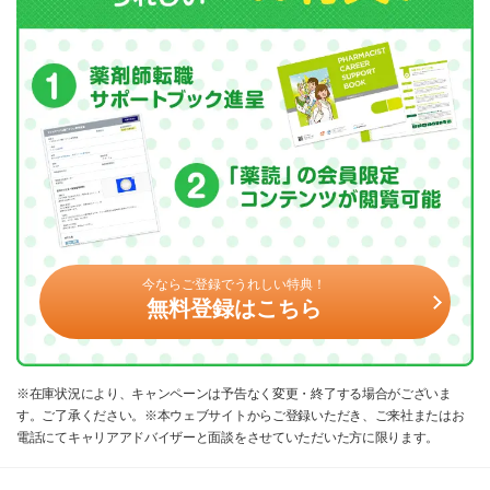
今ならご登録でうれしい特典！
無料登録はこちら
※在庫状況により、キャンペーンは予告なく変更・終了する場合がございま
す。ご了承ください。※本ウェブサイトからご登録いただき、ご来社またはお
電話にてキャリアアドバイザーと面談をさせていただいた方に限ります。