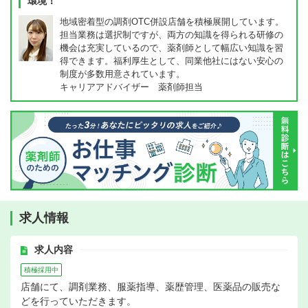
環境！
地域密着型の調剤OTC併設店舗を積極展開しています。
担当業務は選択制ですが、両方の知識を得られる研修の
機会は充実しているので、薬剤師として幅広い知識を習
得できます。福利厚生として、同業他社にはない安心の
制度が多数用意されています。
キャリアアドバイザー 薬剤師担当
求人情報
求人内容
積極採用中
店舗にて、調剤業務、服薬指導、薬歴管理、医薬品の販売な
どを行っていただきます。