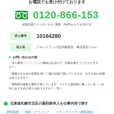
お電話でも受け付けております
0120-866-153
全国共通フリーダイヤル / 携帯・PHPSからでもOKです
10164280
求人番号
法人名
ツルハドラッグ北10条西店 株式会社ツルハ
お問い合わせの例
「求人番号〇〇〇〇〇〇に興味があるので、詳細を教えていただけます
か？」
「残業が少なめの店舗をJR〇〇線の沿線で探していますが、おすすめの店舗
はありますか？」
「薬剤師の募集を都内で探しています。マイナビ薬剤師に載っている〇〇以
外におすすめの求人はありますか？」等々
北海道札幌市北区の薬剤師求人を仕事内容で探す
調剤薬局
病院・クリニック
ドラッグストア（調剤併設）