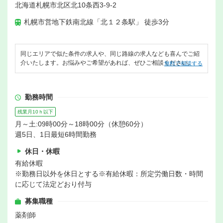
北海道札幌市北区北10条西3-9-2
札幌市営地下鉄南北線「北１２条駅」 徒歩3分
同じエリアで似た条件の求人や、同じ路線の求人なども喜んでご紹
介いたします。お悩みやご希望があれば、ぜひご相談ください。
無料で相談する
勤務時間
残業月10ｈ以下
月～土:09時00分～18時00分（休憩60分）
週5日、1日最短6時間勤務
休日・休暇
有給休暇
※勤務日以外を休日とする※有給休暇：所定労働日数・時間
に応じて法定どおり付与
募集職種
薬剤師