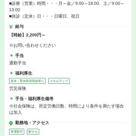
■診療（営業）時間・・・月～金／9:00～18:00、土／9:00～
13:00
■休診（定休）日・・・日曜日、祝日
給与
【時給】2,200円～
※お問い合わせください
手当
通勤手当
福利厚生
産休・育休取得実績有り
スキルアップ
労災保険
手当・福利厚生備考
※社会保険は、所定労働日数、時間により条件を満たす場合
は加入
勤務地・アクセス
車通勤可
駅チカ