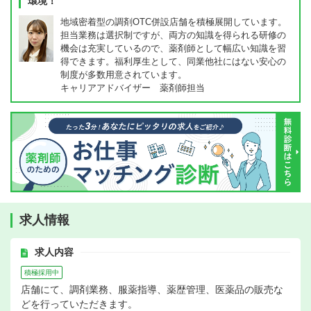
環境！
地域密着型の調剤OTC併設店舗を積極展開しています。
担当業務は選択制ですが、両方の知識を得られる研修の
機会は充実しているので、薬剤師として幅広い知識を習
得できます。福利厚生として、同業他社にはない安心の
制度が多数用意されています。
キャリアアドバイザー 薬剤師担当
求人情報
求人内容
積極採用中
店舗にて、調剤業務、服薬指導、薬歴管理、医薬品の販売な
どを行っていただきます。