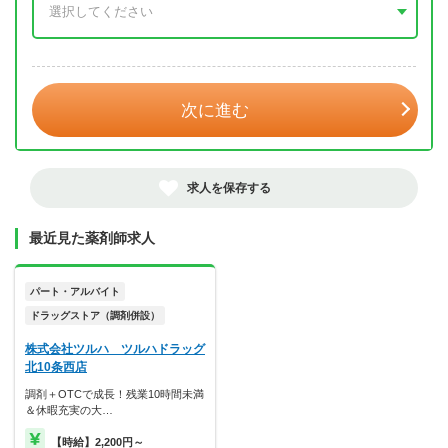
年 3月
次に進む
求人を保存する
最近見た薬剤師求人
パート・アルバイト
ドラッグストア（調剤併設）
株式会社ツルハ ツルハドラッグ
北10条西店
調剤＋OTCで成長！残業10時間未満
＆休暇充実の大…
【時給】2,200円～