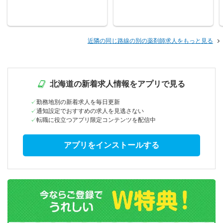
近隣の同じ路線の別の薬剤師求人をもっと見る
北海道の新着求人情報をアプリで見る
勤務地別の新着求人を毎日更新
通知設定でおすすめの求人を見逃さない
転職に役立つアプリ限定コンテンツを配信中
アプリをインストールする