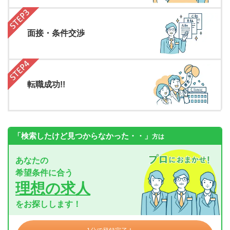
面接・条件交渉
転職成功!!
「検索したけど見つからなかった・・」
方は
あなたの
希望条件に合う
理想の求人
をお探しします！