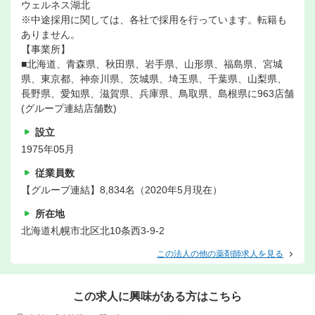
ウェルネス湖北
※中途採用に関しては、各社で採用を行っています。転籍も
ありません。
【事業所】
■北海道、青森県、秋田県、岩手県、山形県、福島県、宮城
県、東京都、神奈川県、茨城県、埼玉県、千葉県、山梨県、
長野県、愛知県、滋賀県、兵庫県、鳥取県、島根県に963店舗
(グループ連結店舗数)
設立
1975年05月
従業員数
【グループ連結】8,834名（2020年5月現在）
所在地
北海道札幌市北区北10条西3-9-2
この法人の他の薬剤師求人を見る
この求人に興味がある方はこちら