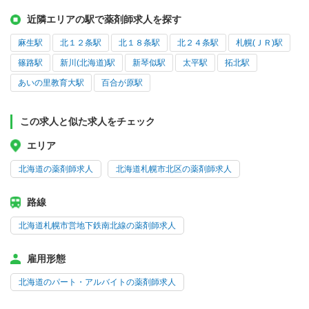
近隣エリアの駅で薬剤師求人を探す
麻生駅
北１２条駅
北１８条駅
北２４条駅
札幌(ＪＲ)駅
篠路駅
新川(北海道)駅
新琴似駅
太平駅
拓北駅
あいの里教育大駅
百合が原駅
この求人と似た求人をチェック
エリア
北海道の薬剤師求人
北海道札幌市北区の薬剤師求人
路線
北海道札幌市営地下鉄南北線の薬剤師求人
雇用形態
北海道のパート・アルバイトの薬剤師求人