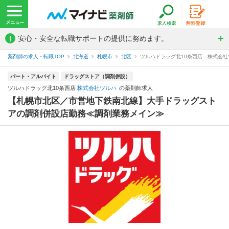
!
安心・安全な転職サポートの提供に努めます。
薬剤師の求人・転職TOP
北海道
札幌市
北区
ツルハドラッグ北10条西店 株式会
パート・アルバイト
ドラッグストア（調剤併設）
ツルハドラッグ北10条西店
株式会社ツルハ
の薬剤師求人
【札幌市北区／市営地下鉄南北線】大手ドラッグスト
アの調剤併設店勤務≪調剤業務メイン≫