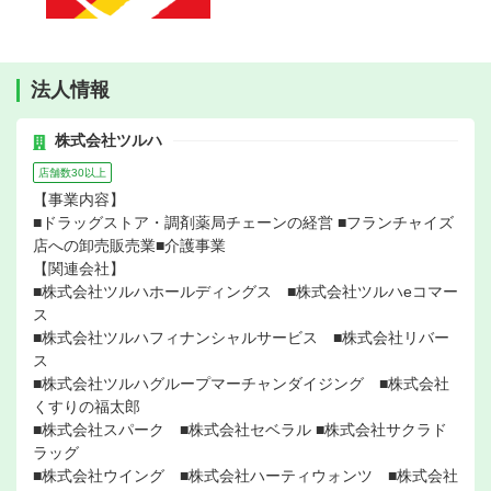
法人情報
株式会社ツルハ
店舗数30以上
【事業内容】
■ドラッグストア・調剤薬局チェーンの経営 ■フランチャイズ
店への卸売販売業■介護事業
【関連会社】
■株式会社ツルハホールディングス ■株式会社ツルハeコマー
ス
■株式会社ツルハフィナンシャルサービス ■株式会社リバー
ス
■株式会社ツルハグループマーチャンダイジング ■株式会社
くすりの福太郎
■株式会社スパーク ■株式会社セベラル ■株式会社サクラド
ラッグ
■株式会社ウイング ■株式会社ハーティウォンツ ■株式会社