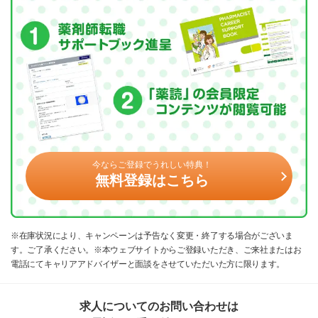
今ならご登録でうれしい特典！
無料登録はこちら
※在庫状況により、キャンペーンは予告なく変更・終了する場合がございま
す。ご了承ください。※本ウェブサイトからご登録いただき、ご来社またはお
電話にてキャリアアドバイザーと面談をさせていただいた方に限ります。
求人についてのお問い合わせは