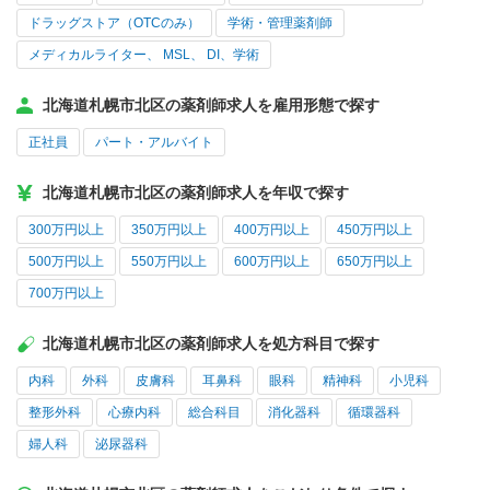
ドラッグストア（OTCのみ）
学術・管理薬剤師
メディカルライター、 MSL、 DI、学術
北海道札幌市北区の薬剤師求人を雇用形態で探す
正社員
パート・アルバイト
北海道札幌市北区の薬剤師求人を年収で探す
300万円以上
350万円以上
400万円以上
450万円以上
500万円以上
550万円以上
600万円以上
650万円以上
700万円以上
北海道札幌市北区の薬剤師求人を処方科目で探す
内科
外科
皮膚科
耳鼻科
眼科
精神科
小児科
整形外科
心療内科
総合科目
消化器科
循環器科
婦人科
泌尿器科