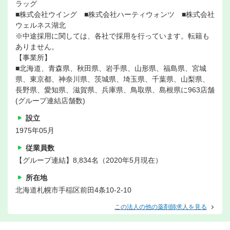
ラッグ
■株式会社ウイング ■株式会社ハーティウォンツ ■株式会社
ウェルネス湖北
※中途採用に関しては、各社で採用を行っています。転籍も
ありません。
【事業所】
■北海道、青森県、秋田県、岩手県、山形県、福島県、宮城
県、東京都、神奈川県、茨城県、埼玉県、千葉県、山梨県、
長野県、愛知県、滋賀県、兵庫県、鳥取県、島根県に963店舗
(グループ連結店舗数)
設立
1975年05月
従業員数
【グループ連結】8,834名（2020年5月現在）
所在地
北海道札幌市手稲区前田4条10-2-10
この法人の他の薬剤師求人を見る