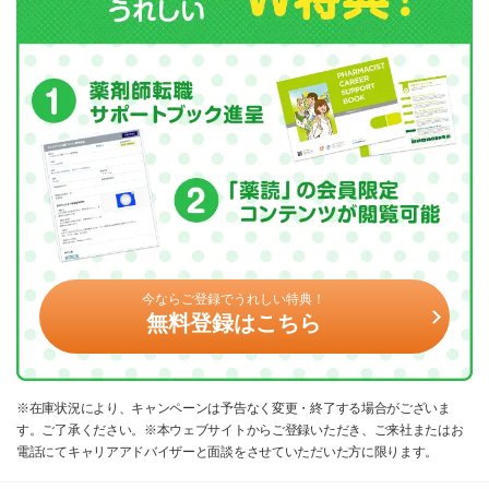
今ならご登録でうれしい特典！
無料登録はこちら
※在庫状況により、キャンペーンは予告なく変更・終了する場合がございま
す。ご了承ください。※本ウェブサイトからご登録いただき、ご来社またはお
電話にてキャリアアドバイザーと面談をさせていただいた方に限ります。