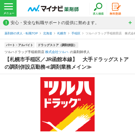
!
安心・安全な転職サポートの提供に努めます。
薬剤師の求人・転職TOP
北海道
札幌市
手稲区
ツルハドラッグ手稲前田店 株式会
パート・アルバイト
ドラッグストア（調剤併設）
ツルハドラッグ手稲前田店
株式会社ツルハ
の薬剤師求人
【札幌市手稲区／JR函館本線】 大手ドラッグストア
の調剤併設店勤務≪調剤業務メイン≫