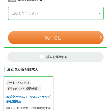
年 3月
次に進む
求人を保存する
最近見た薬剤師求人
パート・アルバイト
ドラッグストア（調剤併設）
株式会社ツルハ ツルハドラッグ
手稲前田店
調剤＋OTCで成長！残業10時間未満