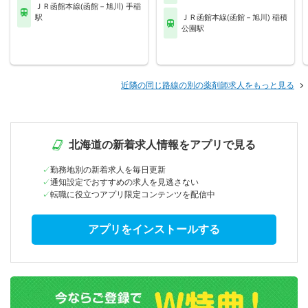
ＪＲ函館本線(函館－旭川) 手稲
駅
ＪＲ函館本線(函館－旭川) 稲積
公園駅
近隣の同じ路線の別の薬剤師求人をもっと見る
北海道の新着求人情報をアプリで見る
勤務地別の新着求人を毎日更新
通知設定でおすすめの求人を見逃さない
転職に役立つアプリ限定コンテンツを配信中
アプリをインストールする