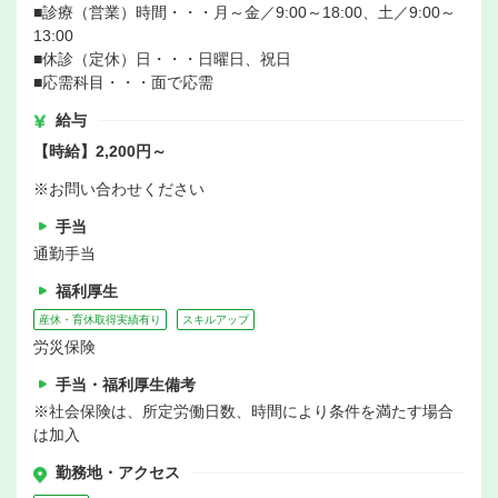
■診療（営業）時間・・・月～金／9:00～18:00、土／9:00～
13:00
■休診（定休）日・・・日曜日、祝日
■応需科目・・・面で応需
給与
【時給】2,200円～
※お問い合わせください
手当
通勤手当
福利厚生
産休・育休取得実績有り
スキルアップ
労災保険
手当・福利厚生備考
※社会保険は、所定労働日数、時間により条件を満たす場合
は加入
勤務地・アクセス