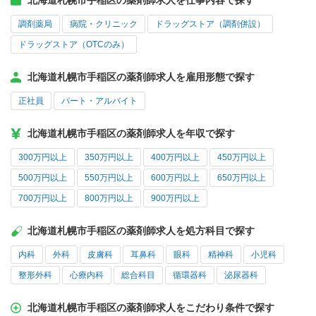
北海道札幌市手稲区の薬剤師求人を仕事内容で探す
調剤薬局
病院・クリニック
ドラッグストア（調剤併設）
ドラッグストア（OTCのみ）
北海道札幌市手稲区の薬剤師求人を雇用形態で探す
正社員
パート・アルバイト
北海道札幌市手稲区の薬剤師求人を年収で探す
300万円以上
350万円以上
400万円以上
450万円以上
500万円以上
550万円以上
600万円以上
650万円以上
700万円以上
800万円以上
900万円以上
北海道札幌市手稲区の薬剤師求人を処方科目で探す
内科
外科
皮膚科
耳鼻科
眼科
精神科
小児科
整形外科
心療内科
総合科目
循環器科
泌尿器科
北海道札幌市手稲区の薬剤師求人をこだわり条件で探す