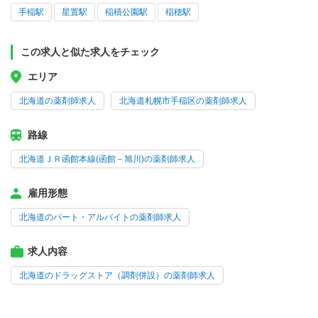
手稲駅
星置駅
稲積公園駅
稲穂駅
この求人と似た求人をチェック
エリア
北海道の薬剤師求人
北海道札幌市手稲区の薬剤師求人
路線
北海道ＪＲ函館本線(函館－旭川)の薬剤師求人
雇用形態
北海道のパート・アルバイトの薬剤師求人
求人内容
北海道のドラッグストア（調剤併設）の薬剤師求人