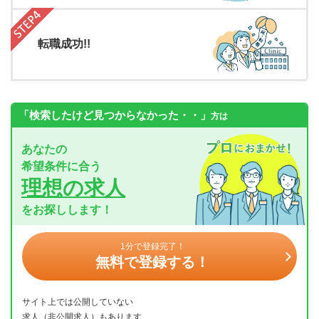
転職成功!!
「検索したけど見つからなかった・・」
方は
あなたの
希望条件に合う
理想の求人
をお探しします！
1分で登録完了！
無料で登録する！
サイト上では公開していない
求人（非公開求人）もあります