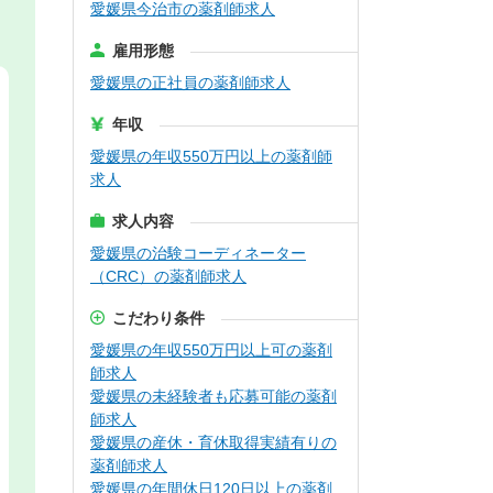
愛媛県今治市の薬剤師求人
雇用形態
愛媛県の正社員の薬剤師求人
年収
愛媛県の年収550万円以上の薬剤師
求人
求人内容
愛媛県の治験コーディネーター
（CRC）の薬剤師求人
こだわり条件
愛媛県の年収550万円以上可の薬剤
師求人
愛媛県の未経験者も応募可能の薬剤
師求人
愛媛県の産休・育休取得実績有りの
薬剤師求人
愛媛県の年間休日120日以上の薬剤