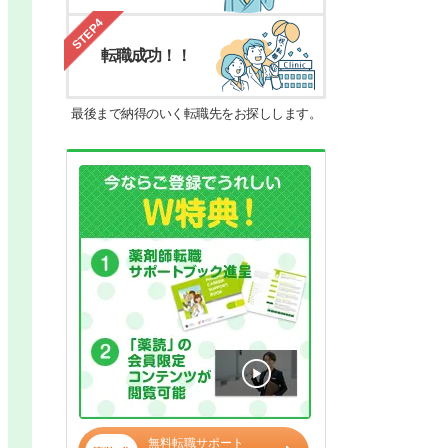
STEP4
転職成功！！
最後まで納得のいく転職先をお探しします。
無料転職サポート