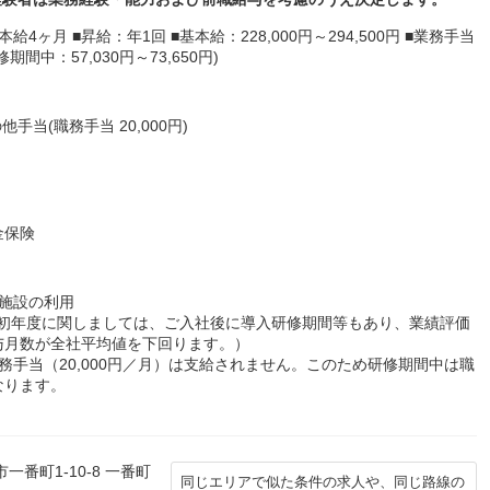
4ヶ月 ■昇給：年1回 ■基本給：228,000円～294,500円 ■業務手当
修期間中：57,030円～73,650円)
手当(職務手当 20,000円)
金保険
施設の利用
社初年度に関しましては、ご入社後に導入研修期間等もあり、業績評価
与月数が全社平均値を下回ります。）
務手当（20,000円／月）は支給されません。このため研修期間中は職
なります。
番町1-10-8 一番町
同じエリアで似た条件の求人や、同じ路線の