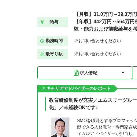
【月収】31.0万円～39.3万
【年収】442万円～564万円
給与
験・能力および前職給与を
勤務時間
※お問い合わせください
最寄り駅
※お問い合わせください
求人情報
キャリアアドバイザーのレポート
教育研修制度が充実／エムスリーグルー
化」／未経験OKです♪
SMOを職能とするプロフェッ
献できる人材教育・専門家育成
ィカルアドバイザーが担当し、