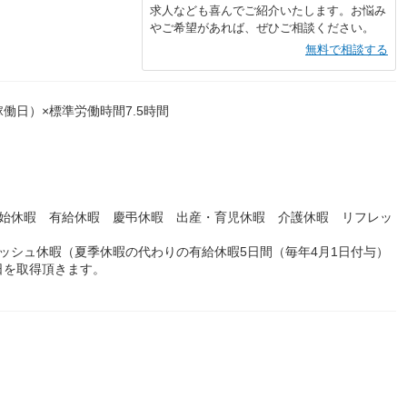
求人なども喜んでご紹介いたします。お悩み
やご希望があれば、ぜひご相談ください。
無料で相談する
働日）×標準労働時間7.5時間
年始休暇 有給休暇 慶弔休暇 出産・育児休暇 介護休暇 リフレッ
フレッシュ休暇（夏季休暇の代わりの有給休暇5日間（毎年4月1日付与）
日を取得頂きます。