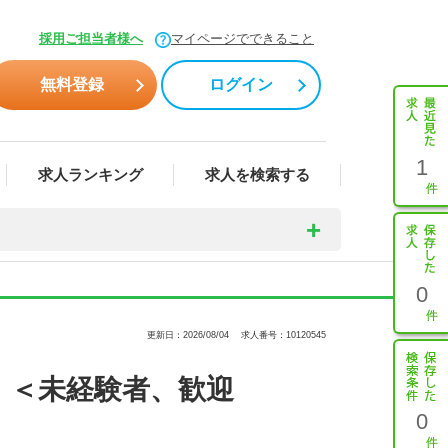
採用ご担当者様へ
マイページでできること
無料登録
ログイン
1
求人ランキング
求人を検索する
0
更新日：2026/08/04
求人番号：10120545
 ＜未経験者、歓迎
0