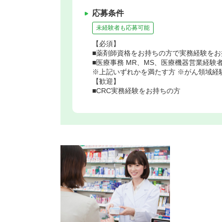
応募条件
未経験者も応募可能
【必須】
■薬剤師資格をお持ちの方で実務経験を
■医療事務 MR、MS、医療機器営業経験
※上記いずれかを満たす方 ※がん領域経
【歓迎】
■CRC実務経験をお持ちの方