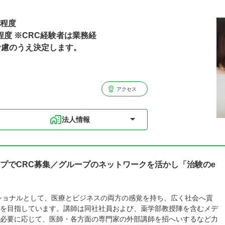
円程度
程度 ※CRC経験者は業務経
考慮のうえ決定します。
アクセス
法人情報
プでCRC募集／グループのネットワークを活かし「治験のe
ショナルとして、医療とビジネスの両方の感覚を持ち、広く社会へ貢
を目指しています。講師は同社社員および、薬学部教授陣を含むメデ
必要に応じて、医師・各方面の専門家の外部講師を招へいするなど力