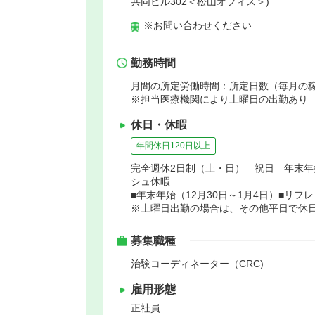
共同ビル302＜松山オフィス＞)
※お問い合わせください
勤務時間
月間の所定労働時間：所定日数（毎月の稼
※担当医療機関により土曜日の出勤あり
休日・休暇
年間休日120日以上
完全週休2日制（土・日） 祝日 年末
シュ休暇
■年末年始（12月30日～1月4日）■リ
※土曜日出勤の場合は、その他平日で休
募集職種
治験コーディネーター（CRC)
雇用形態
正社員