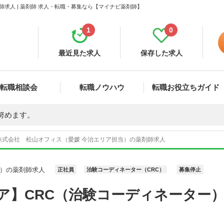
求人 | 薬剤師 求人・転職・募集なら【マイナビ薬剤師】
1
0
最近見た求人
保存した求人
転職相談会
転職ノウハウ
転職お役立ちガイド
努めます。
株式会社 松山オフィス（愛媛 今治エリア担当）の薬剤師求人
当）の薬剤師求人
正社員
治験コーディネーター（CRC）
募集停止
ア】CRC（治験コーディネーター）