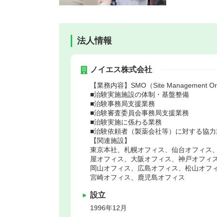
法人情報
ノイエス株式会社
【業務内容】SMO（Site Management 
■治験実施施設の体制・基盤整備
■治験事務局支援業務
■治験審査委員会事務局支援業務
■治験実施に係わる業務
■治験依頼者（製薬会社等）に対する協力
【関連施設】
東京本社、札幌オフィス、仙台オフィス
屋オフィス、大阪オフィス、神戸オフィ
岡山オフィス、広島オフィス、松山オフ
宮崎オフィス、鹿児島オフィス
設立
1996年12月