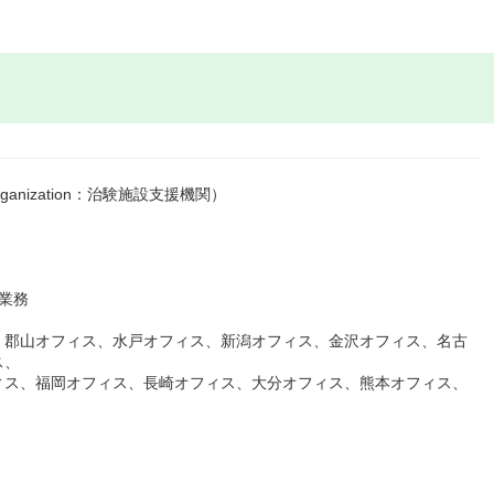
Organization：治験施設支援機関）
業務
、郡山オフィス、水戸オフィス、新潟オフィス、金沢オフィス、名古
ス、
ィス、福岡オフィス、長崎オフィス、大分オフィス、熊本オフィス、