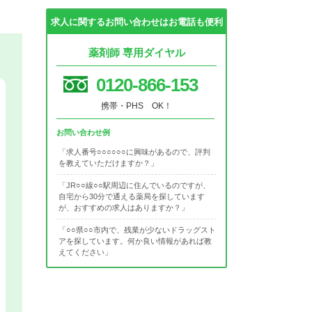
求人に関するお問い合わせはお電話も便利
薬剤師 専用ダイヤル
0120-866-153
携帯・PHS OK！
お問い合わせ例
「求人番号○○○○○○に興味があるので、評判
を教えていただけますか？」
「JR○○線○○駅周辺に住んでいるのですが、
自宅から30分で通える薬局を探しています
が、おすすめの求人はありますか？」
「○○県○○市内で、残業が少ないドラッグスト
アを探しています。何か良い情報があれば教
えてください」