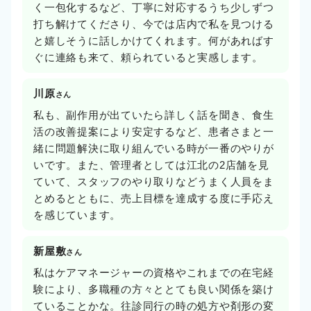
く一包化するなど、丁寧に対応するうち少しずつ
打ち解けてくださり、今では店内で私を見つける
と嬉しそうに話しかけてくれます。何があればす
ぐに連絡も来て、頼られていると実感します。
川原
さん
私も、副作用が出ていたら詳しく話を聞き、食生
活の改善提案により安定するなど、患者さまと一
緒に問題解決に取り組んでいる時が一番のやりが
いです。また、管理者としては江北の2店舗を見
ていて、スタッフのやり取りなどうまく人員をま
とめるとともに、売上目標を達成する度に手応え
を感じています。
新屋敷
さん
私はケアマネージャーの資格やこれまでの在宅経
験により、多職種の方々ととても良い関係を築け
ていることかな。往診同行の時の処方や剤形の変