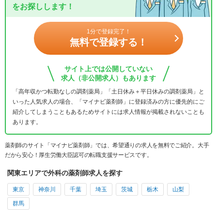
をお探しします！
1分で登録完了！
無料で登録する！
サイト上では公開していない
求人（非公開求人）もあります
「高年収かつ転勤なしの調剤薬局」「土日休み＋平日休みの調剤薬局」と
いった人気求人の場合、「マイナビ薬剤師」に登録済みの方に優先的にご
紹介してしまうこともあるためサイトには求人情報が掲載されないことも
あります。
薬剤師のサイト「マイナビ薬剤師」では、希望通りの求人を無料でご紹介。大手
だから安心！厚生労働大臣認可の転職支援サービスです。
関東エリアで外科の薬剤師求人を探す
東京
神奈川
千葉
埼玉
茨城
栃木
山梨
群馬