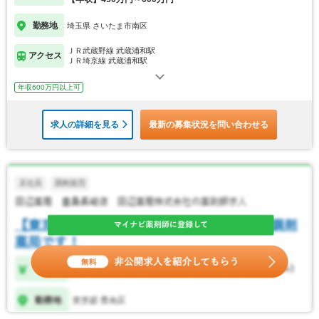
勤務地
埼玉県 さいたま市南区
ＪＲ武蔵野線 武蔵浦和駅
アクセス
ＪＲ埼京線 武蔵浦和駅
年収600万円以上可
求人の詳細を見る
最新の募集状況を問い合わせる