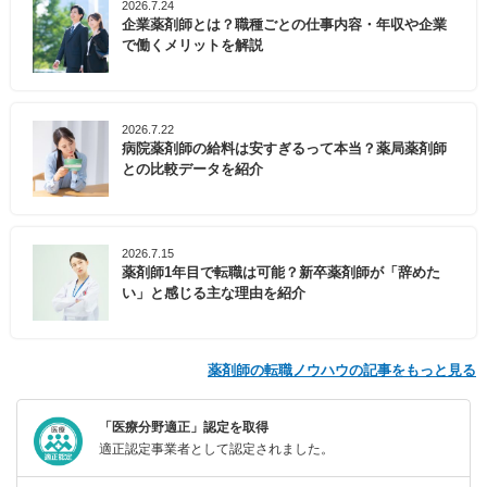
2026.7.24
企業薬剤師とは？職種ごとの仕事内容・年収や企業
で働くメリットを解説
2026.7.22
病院薬剤師の給料は安すぎるって本当？薬局薬剤師
との比較データを紹介
2026.7.15
薬剤師1年目で転職は可能？新卒薬剤師が「辞めた
い」と感じる主な理由を紹介
薬剤師の転職ノウハウの記事をもっと見る
「医療分野適正」認定を取得
適正認定事業者として認定されました。