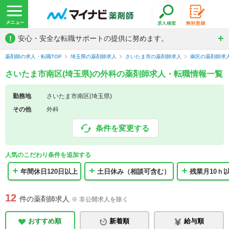
!
安心・安全な転職サポートの提供に努めます。
薬剤師の求人・転職TOP
埼玉県の薬剤師求人
さいたま市の薬剤師求人
南区の薬剤師求
さいたま市南区(埼玉県)の外科の薬剤師求人・転職情報一覧
勤務地
さいたま市南区(埼玉県)
その他
外科
条件を変更する
人気のこだわり条件を追加する
年間休日120日以上
土日休み（相談可含む）
残業月10ｈ
12
件の薬剤師求人
※ 非公開求人を除く
おすすめ順
新着順
給与順