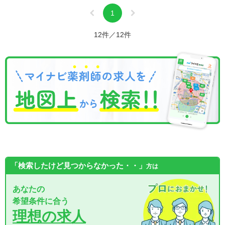
1
12件／12件
「検索したけど見つからなかった・・」
方は
あなたの
希望条件に合う
理想の求人