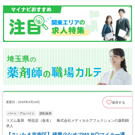
埼玉県
の
更新日：2026年4月14日
保存する
パート・アルバイト
調剤薬局
リズム薬局 明花店（仮名） 株式会社メディカルアフェクションの薬剤師
求人
【さいたま市南区】残業少なめでWLB◎マイカー通