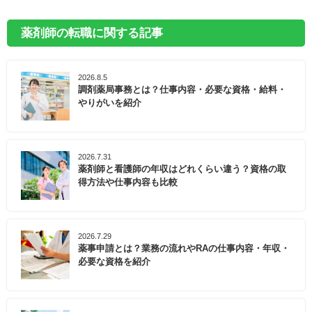
薬剤師の転職に関する記事
2026.8.5
調剤薬局事務とは？仕事内容・必要な資格・給料・
やりがいを紹介
2026.7.31
薬剤師と看護師の年収はどれくらい違う？資格の取
得方法や仕事内容も比較
2026.7.29
薬事申請とは？業務の流れやRAの仕事内容・年収・
必要な資格を紹介