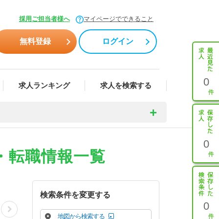
採用ご担当者様へ
マイページでできること
無料登録
ログイン
0
求人ランキング
求人を検索する
0
・転職情報一覧
検索条件を変更する
0
地図から検索する