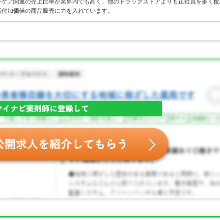
ーケア関連の売上比率が業界内でも高く、他のドラッグストアよりも正社員を多く配
高付加価値の商品販売に力を入れています。