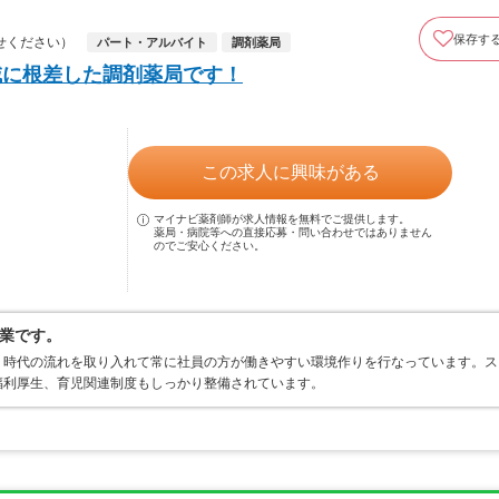
保存す
せください）
パート・アルバイト
調剤薬局
域に根差した調剤薬局です！
この求人に興味がある
マイナビ薬剤師が求人情報を無料でご提供します。
薬局・病院等への直接応募・問い合わせではありません
のでご安心ください。
業です。
、時代の流れを取り入れて常に社員の方が働きやすい環境作りを行なっています。ス
福利厚生、育児関連制度もしっかり整備されています。