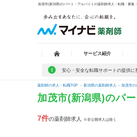
加茂市(新潟県)のパート・アルバイトの薬剤師求人・転職・募集・給
サービス紹介
!
安心・安全な転職サポートの提供に
薬剤師の求人・転職TOP
新潟県の薬剤師求人
加茂市の
加茂市(新潟県)のパ
7件
の薬剤師求人
※非公開求人は除く