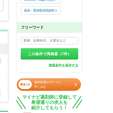
産休・育休取得実績有り
フリーワード
この条件で再検索（
7
件）
検索条件を保存する
無料転職サポートに
簡単1分
申し込む
マイナビ薬剤師に登録して
希望通りの求人を
紹介してもらう！