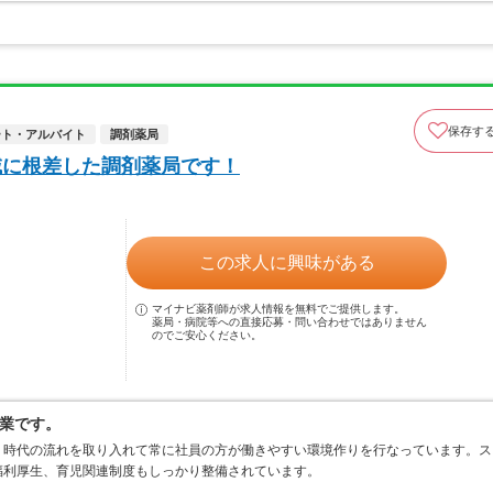
保存す
ート・アルバイト
調剤薬局
域に根差した調剤薬局です！
この求人に興味がある
マイナビ薬剤師が求人情報を無料でご提供します。
薬局・病院等への直接応募・問い合わせではありません
のでご安心ください。
業です。
、時代の流れを取り入れて常に社員の方が働きやすい環境作りを行なっています。ス
福利厚生、育児関連制度もしっかり整備されています。