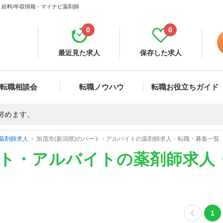
料/年収情報 - マイナビ薬剤師
0
0
最近見た求人
保存した求人
転職相談会
転職ノウハウ
転職お役立ちガイド
努めます。
薬剤師求人
加茂市(新潟県)のパート・アルバイトの薬剤師求人・転職・募集一覧
ート・アルバイトの薬剤師求人
1