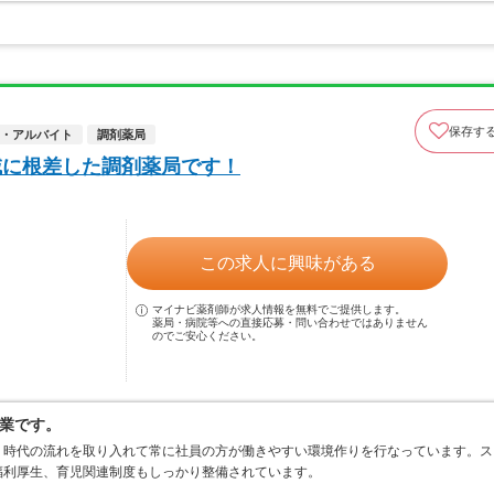
保存す
・アルバイト
調剤薬局
域に根差した調剤薬局です！
この求人に興味がある
マイナビ薬剤師が求人情報を無料でご提供します。
薬局・病院等への直接応募・問い合わせではありません
のでご安心ください。
業です。
、時代の流れを取り入れて常に社員の方が働きやすい環境作りを行なっています。ス
福利厚生、育児関連制度もしっかり整備されています。