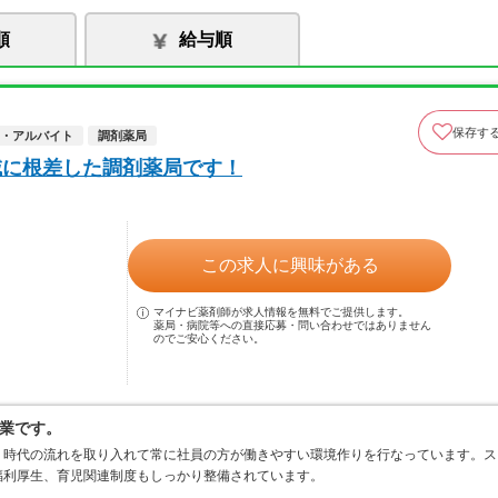
順
給与順
保存す
・アルバイト
調剤薬局
域に根差した調剤薬局です！
この求人に興味がある
マイナビ薬剤師が求人情報を無料でご提供します。
薬局・病院等への直接応募・問い合わせではありません
のでご安心ください。
業です。
、時代の流れを取り入れて常に社員の方が働きやすい環境作りを行なっています。ス
福利厚生、育児関連制度もしっかり整備されています。