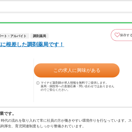
保存す
パート・アルバイト
調剤薬局
域に根差した調剤薬局です！
この求人に興味がある
マイナビ薬剤師が求人情報を無料でご提供します。
薬局・病院等への直接応募・問い合わせではありません
のでご安心ください。
業です。
、時代の流れを取り入れて常に社員の方が働きやすい環境作りを行なっています。ス
福利厚生、育児関連制度もしっかり整備されています。