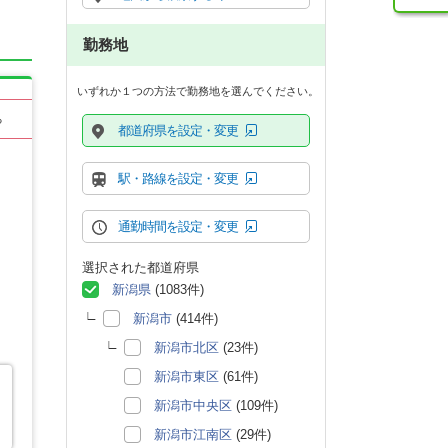
勤務地
いずれか１つの方法で勤務地を選んでください。
る
都道府県を設定・変更
駅・路線を設定・変更
通勤時間を設定・変更
選択された都道府県
新潟県
(1083件)
新潟市
(414件)
新潟市北区
(23件)
新潟市東区
(61件)
新潟市中央区
(109件)
新潟市江南区
(29件)