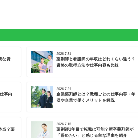
2026.7.31
要な資
薬剤師と看護師の年収はどれくらい違う？
資格の取得方法や仕事内容も比較
2026.7.24
の仕事内
企業薬剤師とは？職種ごとの仕事内容・年
収や企業で働くメリットを解説
2026.7.15
本当？薬
薬剤師1年目で転職は可能？新卒薬剤師が
「辞めたい」と感じる主な理由を紹介