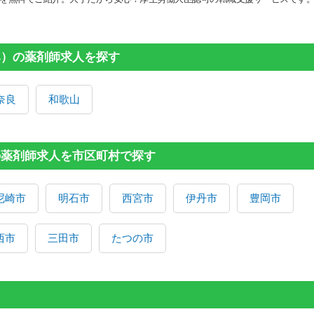
み）の薬剤師求人を探す
奈良
和歌山
の薬剤師求人を市区町村で探す
尼崎市
明石市
西宮市
伊丹市
豊岡市
西市
三田市
たつの市