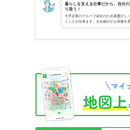
暮らしを支える仕事だから、自分の
り添う！
大手企業のグループ会社のため基盤がし
くことが出来ます。きめ細やかな研修を