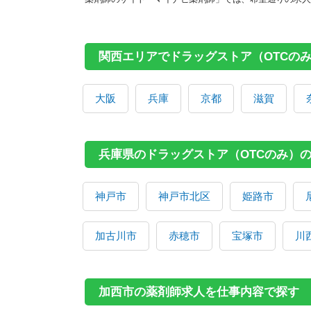
関西エリアでドラッグストア（OTCの
大阪
兵庫
京都
滋賀
兵庫県のドラッグストア（OTCのみ）
神戸市
神戸市北区
姫路市
加古川市
赤穂市
宝塚市
川
加西市の薬剤師求人を仕事内容で探す