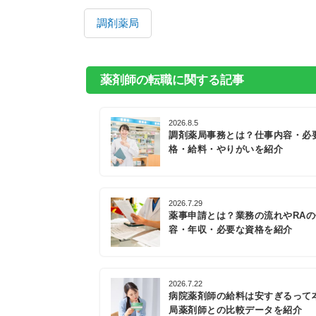
調剤薬局
薬剤師の転職に関する記事
2026.8.5
調剤薬局事務とは？仕事内容・必
格・給料・やりがいを紹介
2026.7.29
薬事申請とは？業務の流れやRA
容・年収・必要な資格を紹介
2026.7.22
病院薬剤師の給料は安すぎるって
局薬剤師との比較データを紹介