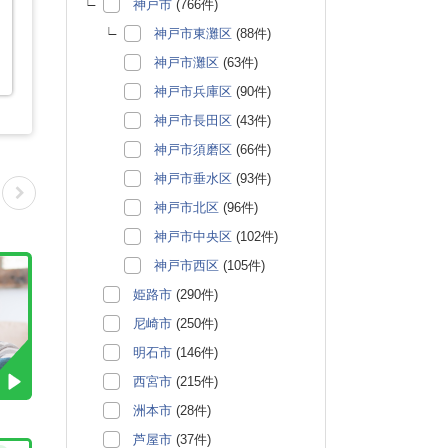
神戸市
(766件)
神戸市東灘区
(88件)
神戸市灘区
(63件)
神戸市兵庫区
(90件)
神戸市長田区
(43件)
神戸市須磨区
(66件)
神戸市垂水区
(93件)
神戸市北区
(96件)
神戸市中央区
(102件)
神戸市西区
(105件)
姫路市
(290件)
尼崎市
(250件)
明石市
(146件)
西宮市
(215件)
洲本市
(28件)
芦屋市
(37件)