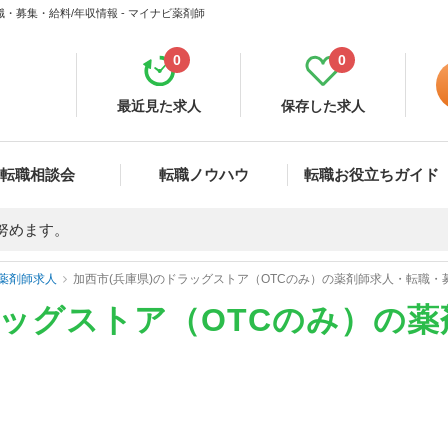
・募集・給料/年収情報 - マイナビ薬剤師
0
0
最近見た求人
保存した求人
転職相談会
転職ノウハウ
転職お役立ちガイド
努めます。
薬剤師求人
加西市(兵庫県)のドラッグストア（OTCのみ）の薬剤師求人・転職・
ラッグストア（OTCのみ）の