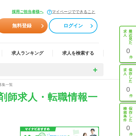
採用ご担当者様へ
マイページでできること
無料登録
ログイン
0
求人ランキング
求人を検索する
募集一覧
0
薬剤師求人・転職情報一
0