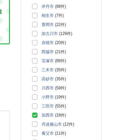
伊丹市
(88件)
相生市
(7件)
豊岡市
(22件)
加古川市
(129件)
赤穂市
(20件)
西脇市
(21件)
宝塚市
(88件)
三木市
(35件)
高砂市
(35件)
川西市
(59件)
小野市
(19件)
三田市
(55件)
加西市
(18件)
丹波篠山市
(12件)
養父市
(11件)