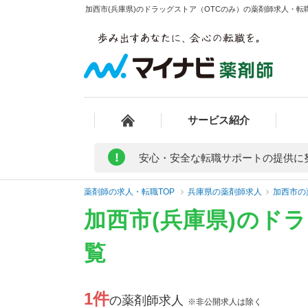
加西市(兵庫県)のドラッグストア（OTCのみ）の薬剤師求人・転職
サービス紹介
!
安心・安全な転職サポートの提供に
薬剤師の求人・転職TOP
兵庫県の薬剤師求人
加西市の
加西市(兵庫県)のド
覧
1件
の薬剤師求人
※非公開求人は除く