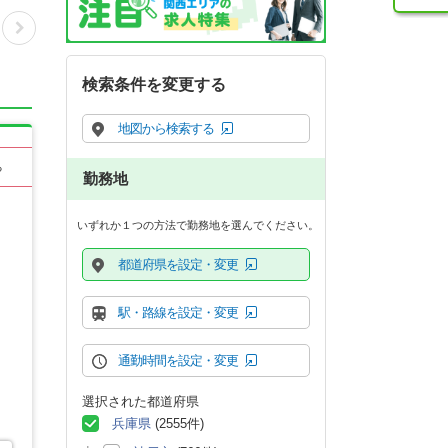
検索条件を変更する
地図から検索する
る
勤務地
いずれか１つの方法で勤務地を選んでください。
都道府県を設定・変更
駅・路線を設定・変更
通勤時間を設定・変更
選択された都道府県
兵庫県
(2555件)