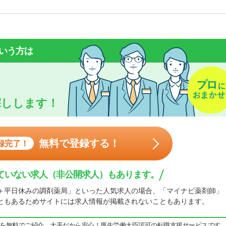
いう方は
探しします！
無料で登録する！
録完了！
ていない求人（非公開求人）もあります。
＋平日休みの調剤薬局」といった人気求人の場合、「マイナビ薬剤師」
ともあるためサイトには求人情報が掲載されないこともあります。
を無料でご紹介。大手だから安心！厚生労働大臣認可の転職支援サービスです