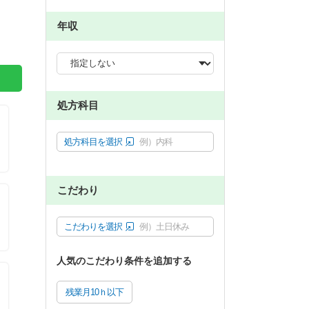
年収
処方科目
処方科目を選択
例）内科
こだわり
こだわりを選択
例）土日休み
人気のこだわり条件を追加する
残業月10ｈ以下