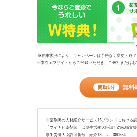
※在庫状況により、キャンペーンは予告なく変更・終了
※本ウェブサイトからご登録いただき、ご来社またはお
無料
簡単1分
※薬剤師の人材紹介サービス15ブランドにおける調
「マイナビ薬剤師」は厚生労働大臣認可の転職支援
厚生労働大臣許可番号 紹介13 - ユ - 080554