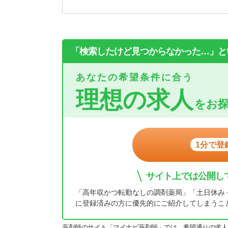
「検索したけど見つからなかった…」と
あなたの希望条件に合う
理想の求人
をお
1分で登
サイト上では公開し
「高年収かつ転勤なしの調剤薬局」「土日休み
に登録済みの方に優先的にご紹介してしまうこ
薬剤師のサイト「マイナビ薬剤師」では、希望通りの求人