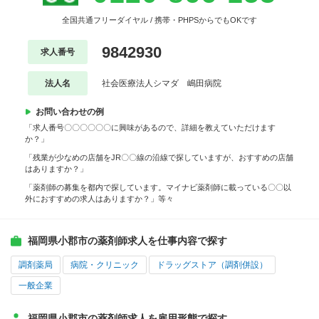
全国共通フリーダイヤル / 携帯・PHPSからでもOKです
9842930
求人番号
法人名
社会医療法人シマダ 嶋田病院
お問い合わせの例
「求人番号〇〇〇〇〇〇に興味があるので、詳細を教えていただけます
か？」
「残業が少なめの店舗をJR〇〇線の沿線で探していますが、おすすめの店舗
はありますか？」
「薬剤師の募集を都内で探しています。マイナビ薬剤師に載っている〇〇以
外におすすめの求人はありますか？」等々
福岡県小郡市の薬剤師求人を仕事内容で探す
調剤薬局
病院・クリニック
ドラッグストア（調剤併設）
一般企業
福岡県小郡市の薬剤師求人を雇用形態で探す