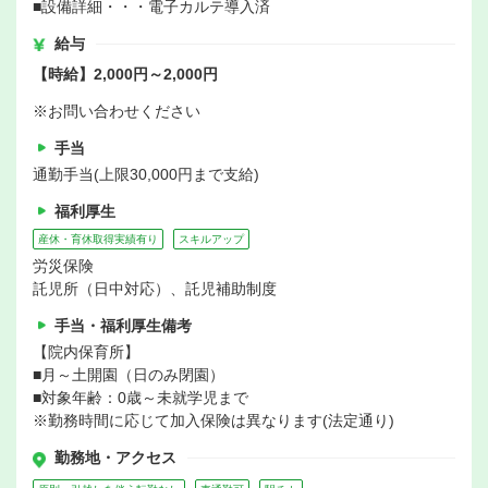
■設備詳細・・・電子カルテ導入済
給与
【時給】2,000円～2,000円
※お問い合わせください
手当
通勤手当(上限30,000円まで支給)
福利厚生
産休・育休取得実績有り
スキルアップ
労災保険
託児所（日中対応）、託児補助制度
手当・福利厚生備考
【院内保育所】
■月～土開園（日のみ閉園）
■対象年齢：0歳～未就学児まで
※勤務時間に応じて加入保険は異なります(法定通り)
勤務地・アクセス