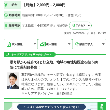
【時給】2,000円～2,000円
給与
勤務時間
就業時間1:08時30分～17時30分（休憩60分）
最寄り駅
甘木鉄道「小郡(福岡)駅」 徒歩3分
アクセス
更新日：2025/07/09 求人番号：9842930
求人情報
法人情報
類似の求人
キャリアアドバイザーのレポート
最寄駅から徒歩3分と好立地。地域の急性期医療を担う病
院にて薬剤師募集！
薬剤師が積極的にチーム医療に参加する病院です。当直
はありませんので、オンとオフのバランスも取りやすい
職場になります。勉強したい、スキルアップしたい薬剤
師の方のご応募、お待ちしております。
キャリアアドバイザー 薬剤師担当