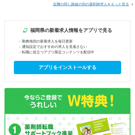
近隣の同じ路線の別の薬剤師求人をもっと見る
福岡県の新着求人情報をアプリで見る
勤務地別の新着求人を毎日更新
通知設定でおすすめの求人を見逃さない
転職に役立つアプリ限定コンテンツを配信中
アプリをインストールする