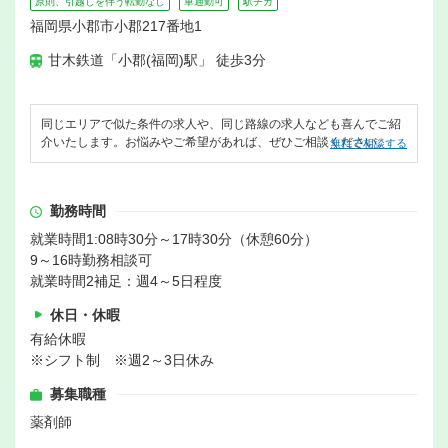
原則、引越しを伴う転勤なし
車通勤可
駅チカ
福岡県小郡市小郡217番地1
甘木鉄道「小郡(福岡)駅」 徒歩3分
同じエリアで似た条件の求人や、同じ路線の求人なども喜んでご紹
介いたします。お悩みやご希望があれば、ぜひご相談ください。
無料で相談する
勤務時間
就業時間1:08時30分～17時30分（休憩60分）
9～16時勤務相談可
就業時間2補足：週4～5日程度
休日・休暇
有給休暇
※シフト制 ※週2～3日休み
募集職種
薬剤師