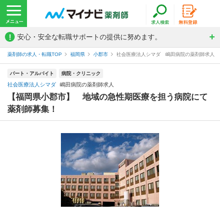
!
安心・安全な転職サポートの提供に努めます。
薬剤師の求人・転職TOP
福岡県
小郡市
社会医療法人シマダ 嶋田病院の薬剤師求人
パート・アルバイト
病院・クリニック
社会医療法人シマダ
嶋田病院の薬剤師求人
【福岡県小郡市】 地域の急性期医療を担う病院にて
薬剤師募集！