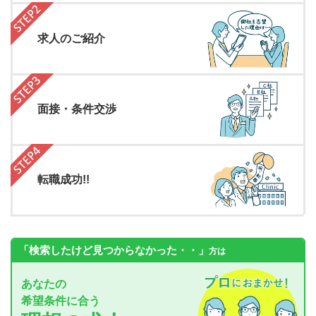
求人のご紹介
面接・条件交渉
転職成功!!
「検索したけど見つからなかった・・」
方は
あなたの
希望条件に合う