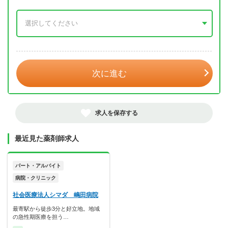
年 3月
次に進む
求人を保存する
最近見た薬剤師求人
パート・アルバイト
病院・クリニック
社会医療法人シマダ 嶋田病院
最寄駅から徒歩3分と好立地。地域
の急性期医療を担う…