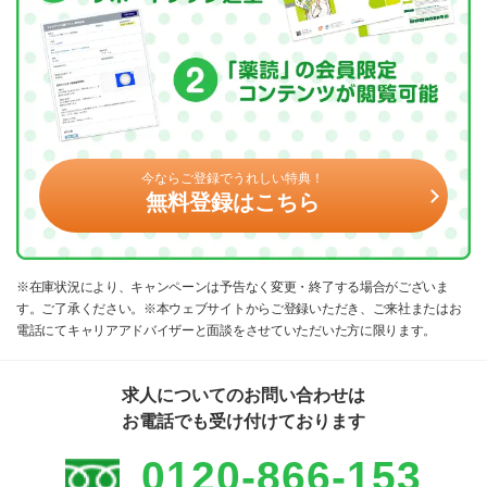
今ならご登録でうれしい特典！
無料登録はこちら
※在庫状況により、キャンペーンは予告なく変更・終了する場合がございま
す。ご了承ください。※本ウェブサイトからご登録いただき、ご来社またはお
電話にてキャリアアドバイザーと面談をさせていただいた方に限ります。
求人についてのお問い合わせは
お電話でも受け付けております
0120-866-153