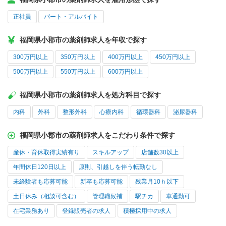
正社員
パート・アルバイト
福岡県小郡市の薬剤師求人を年収で探す
300万円以上
350万円以上
400万円以上
450万円以上
500万円以上
550万円以上
600万円以上
福岡県小郡市の薬剤師求人を処方科目で探す
内科
外科
整形外科
心療内科
循環器科
泌尿器科
福岡県小郡市の薬剤師求人をこだわり条件で探す
産休・育休取得実績有り
スキルアップ
店舗数30以上
年間休日120日以上
原則、引越しを伴う転勤なし
未経験者も応募可能
新卒も応募可能
残業月10ｈ以下
土日休み（相談可含む）
管理職候補
駅チカ
車通勤可
在宅業務あり
登録販売者の求人
積極採用中の求人