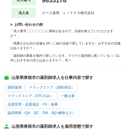
9833178
求人番号
法人名
エース薬局 ＬＩＦＥＳ株式会社
お問い合わせの例
「求人番号〇〇〇〇〇〇に興味があるので、詳細を教えていただけます
か？」
「残業が少なめの店舗をJR〇〇線の沿線で探していますが、おすすめの店舗
はありますか？」
「薬剤師の募集を都内で探しています。マイナビ薬剤師に載っている〇〇以
外におすすめの求人はありますか？」等々
山形県東根市の薬剤師求人を仕事内容で探す
調剤薬局
ドラッグストア（調剤併設）
ドラッグストア（OTCのみ）
一般企業
品質管理・品質保証・PV・薬事
臨床開発（QA、QC、DM、統計解析など）
山形県東根市の薬剤師求人を雇用形態で探す