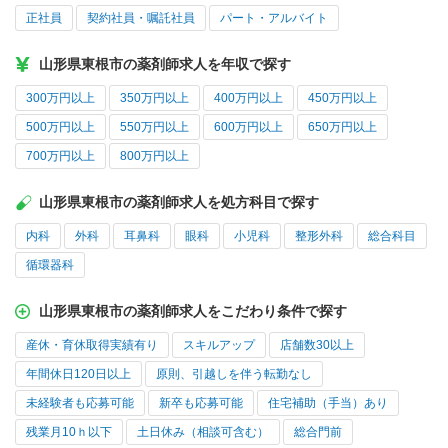
正社員
契約社員・嘱託社員
パート・アルバイト
山形県東根市の薬剤師求人を年収で探す
300万円以上
350万円以上
400万円以上
450万円以上
500万円以上
550万円以上
600万円以上
650万円以上
700万円以上
800万円以上
山形県東根市の薬剤師求人を処方科目で探す
内科
外科
耳鼻科
眼科
小児科
整形外科
総合科目
循環器科
山形県東根市の薬剤師求人をこだわり条件で探す
産休・育休取得実績有り
スキルアップ
店舗数30以上
年間休日120日以上
原則、引越しを伴う転勤なし
未経験者も応募可能
新卒も応募可能
住宅補助（手当）あり
残業月10ｈ以下
土日休み（相談可含む）
総合門前