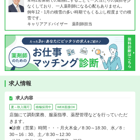
常時2名体制での勤務にすることで一人当たりの負担を少
なくしており、一人薬剤師になる心配もありません。
例年12・1月の積雪の多い時期でもくるぶし程度までの積
雪です。
キャリアアドバイザー 薬剤師担当
求人情報
求人内容
夏～秋入職可
積極採用中
WEB面接OK
店舗にて調剤業務、服薬指導、薬歴管理などを行っていただ
きます。
■診療（営業）時間・・・月火木金／8:30～18:30、水／8：
30～16：30、土／8:30～12:30