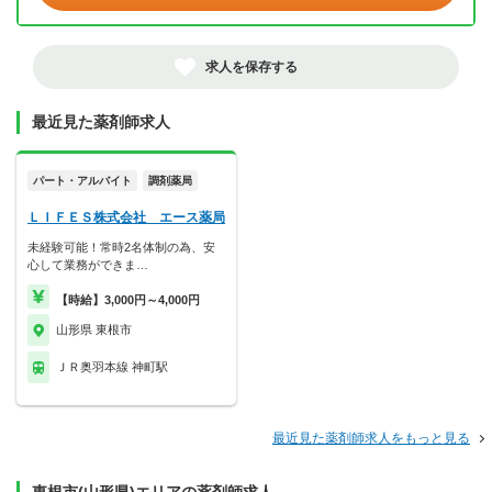
求人を保存する
最近見た薬剤師求人
パート・アルバイト
調剤薬局
ＬＩＦＥＳ株式会社 エース薬局
未経験可能！常時2名体制の為、安
心して業務ができま…
【時給】3,000円～4,000円
山形県 東根市
ＪＲ奥羽本線 神町駅
最近見た薬剤師求人をもっと見る