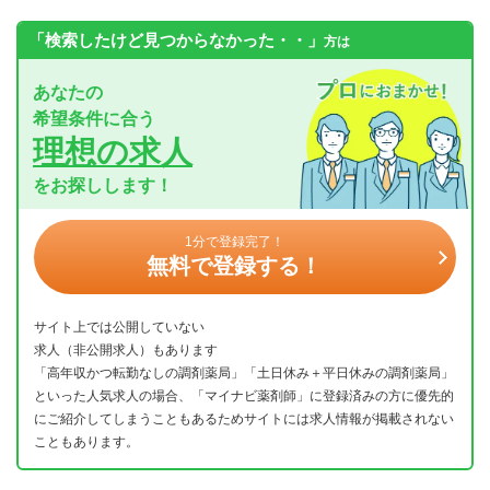
「検索したけど見つからなかった・・」
方は
あなたの
希望条件に合う
理想の求人
をお探しします！
1分で登録完了！
無料で登録する！
サイト上では公開していない
求人（非公開求人）もあります
「高年収かつ転勤なしの調剤薬局」「土日休み＋平日休みの調剤薬局」
といった人気求人の場合、「マイナビ薬剤師」に登録済みの方に優先的
にご紹介してしまうこともあるためサイトには求人情報が掲載されない
こともあります。