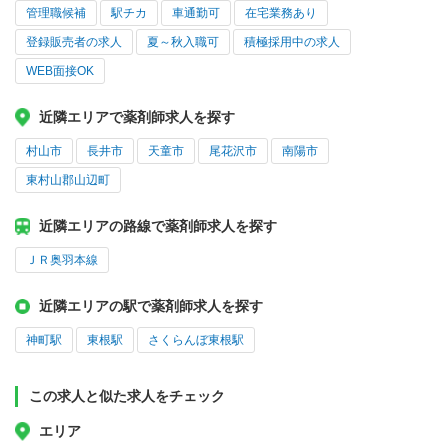
管理職候補
駅チカ
車通勤可
在宅業務あり
登録販売者の求人
夏～秋入職可
積極採用中の求人
WEB面接OK
近隣エリアで薬剤師求人を探す
村山市
長井市
天童市
尾花沢市
南陽市
東村山郡山辺町
近隣エリアの路線で薬剤師求人を探す
ＪＲ奥羽本線
近隣エリアの駅で薬剤師求人を探す
神町駅
東根駅
さくらんぼ東根駅
この求人と似た求人をチェック
エリア