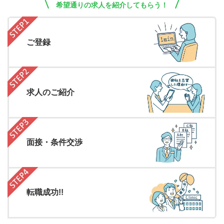
希望通りの求人を紹介してもらう！
ご登録
求人のご紹介
面接・条件交渉
転職成功!!