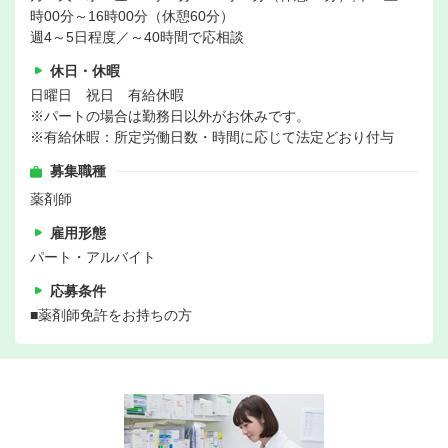
時00分～16時00分（休憩60分）
週4～5日程度／～40時間で応相談
休日・休暇
日曜日 祝日 有給休暇
※パートの場合は勤務日以外がお休みです。
※有給休暇：所定労働日数・時間に応じて法定どおり付与
募集職種
薬剤師
雇用形態
パート・アルバイト
応募条件
■薬剤師免許をお持ちの方