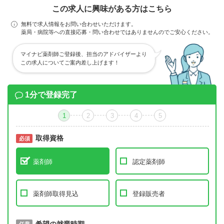
この求人に興味がある方はこちら
無料で求人情報をお問い合わせいただけます。
薬局・病院等への直接応募・問い合わせではありませんのでご安心ください。
マイナビ薬剤師ご登録後、担当のアドバイザーより
この求人についてご案内差し上げます！
1分で登録完了
1
2
3
4
5
取得資格
必須
必須
薬剤師
認定薬剤師
薬剤師取得見込
登録販売者