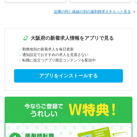
近隣の同じ路線の別の薬剤師求人をもっと見る
大阪府の新着求人情報をアプリで見る
勤務地別の新着求人を毎日更新
通知設定でおすすめの求人を見逃さない
転職に役立つアプリ限定コンテンツを配信中
アプリをインストールする