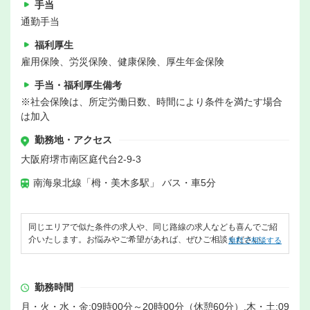
手当
通勤手当
福利厚生
雇用保険、労災保険、健康保険、厚生年金保険
手当・福利厚生備考
※社会保険は、所定労働日数、時間により条件を満たす場合
は加入
勤務地・アクセス
大阪府堺市南区庭代台2-9-3
南海泉北線「栂・美木多駅」 バス・車5分
同じエリアで似た条件の求人や、同じ路線の求人なども喜んでご紹
介いたします。お悩みやご希望があれば、ぜひご相談ください。
無料で相談する
勤務時間
月・火・水・金:09時00分～20時00分（休憩60分）,木・土:09