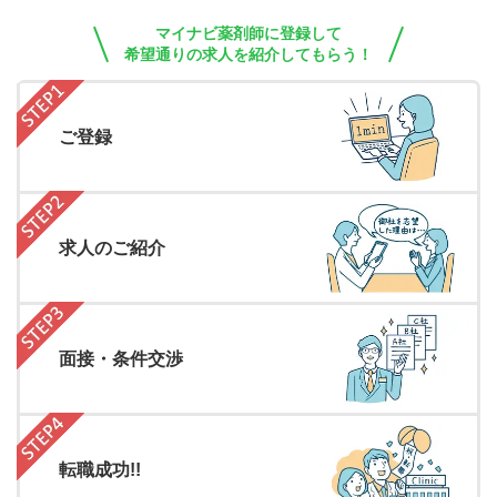
マイナビ薬剤師に登録して
希望通りの求人を紹介してもらう！
ご登録
求人のご紹介
面接・条件交渉
転職成功!!