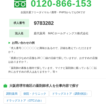
0120-866-153
全国共通フリーダイヤル / 携帯・PHPSからでもOKです
9783282
求人番号
法人名
庭代薬局 MACホールディングス株式会社
お問い合わせの例
「求人番号〇〇〇〇〇〇に興味があるので、詳細を教えていただけます
か？」
「残業が少なめの店舗をJR〇〇線の沿線で探していますが、おすすめの店舗
はありますか？」
「薬剤師の募集を都内で探しています。マイナビ薬剤師に載っている〇〇以
外におすすめの求人はありますか？」等々
大阪府堺市南区の薬剤師求人を仕事内容で探す
調剤薬局
病院・クリニック
ドラッグストア（調剤併設）
ドラッグストア（OTCのみ）