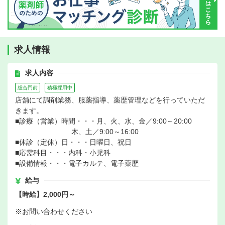
求人情報
求人内容
総合門前
積極採用中
店舗にて調剤業務、服薬指導、薬歴管理などを行っていただ
きます。
■診療（営業）時間・・・月、火、水、金／9:00～20:00
木、土／9:00～16:00
■休診（定休）日・・・日曜日、祝日
■応需科目・・・内科・小児科
■設備情報・・・電子カルテ、電子薬歴
給与
【時給】2,000円～
※お問い合わせください