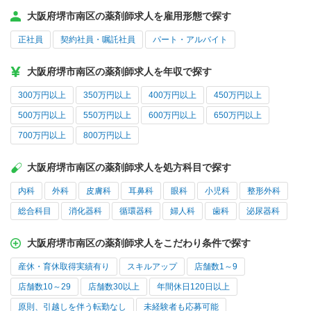
大阪府堺市南区の薬剤師求人を雇用形態で探す
正社員
契約社員・嘱託社員
パート・アルバイト
大阪府堺市南区の薬剤師求人を年収で探す
300万円以上
350万円以上
400万円以上
450万円以上
500万円以上
550万円以上
600万円以上
650万円以上
700万円以上
800万円以上
大阪府堺市南区の薬剤師求人を処方科目で探す
内科
外科
皮膚科
耳鼻科
眼科
小児科
整形外科
総合科目
消化器科
循環器科
婦人科
歯科
泌尿器科
大阪府堺市南区の薬剤師求人をこだわり条件で探す
産休・育休取得実績有り
スキルアップ
店舗数1～9
店舗数10～29
店舗数30以上
年間休日120日以上
原則、引越しを伴う転勤なし
未経験者も応募可能