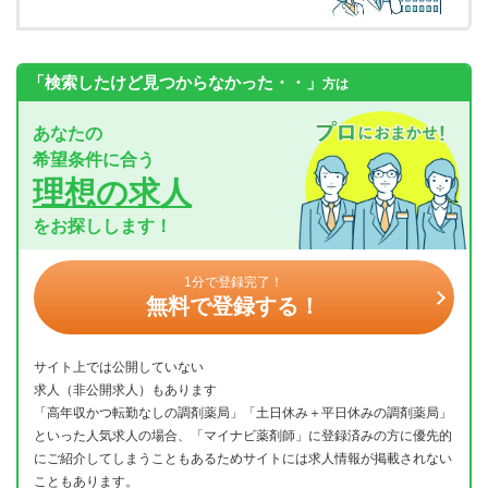
「検索したけど見つからなかった・・」
方は
あなたの
希望条件に合う
理想の求人
をお探しします！
1分で登録完了！
無料で登録する！
サイト上では公開していない
求人（非公開求人）もあります
「高年収かつ転勤なしの調剤薬局」「土日休み＋平日休みの調剤薬局」
といった人気求人の場合、「マイナビ薬剤師」に登録済みの方に優先的
にご紹介してしまうこともあるためサイトには求人情報が掲載されない
こともあります。