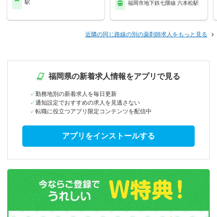
駅
福岡市地下鉄七隈線 六本松駅
近隣の同じ路線の別の薬剤師求人をもっと見る
福岡県の新着求人情報をアプリで見る
勤務地別の新着求人を毎日更新
通知設定でおすすめの求人を見逃さない
転職に役立つアプリ限定コンテンツを配信中
アプリをインストールする