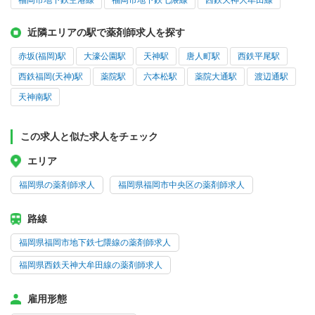
福岡市地下鉄空港線
福岡市地下鉄七隈線
西鉄天神大牟田線
近隣エリアの駅で薬剤師求人を探す
赤坂(福岡)駅
大濠公園駅
天神駅
唐人町駅
西鉄平尾駅
西鉄福岡(天神)駅
薬院駅
六本松駅
薬院大通駅
渡辺通駅
天神南駅
この求人と似た求人をチェック
エリア
福岡県の薬剤師求人
福岡県福岡市中央区の薬剤師求人
路線
福岡県福岡市地下鉄七隈線の薬剤師求人
福岡県西鉄天神大牟田線の薬剤師求人
雇用形態