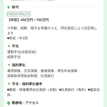
給与
年収700万円以上可
【年収】450万円～700万円
※年齢、経験、能力を考慮のうえ、同社規定により決定致し
ます
■昇給：年1回
手当
通勤手当(全額支給)
残業手当
福利厚生
雇用保険、労災保険、健康保険、厚生年金保険
資格取得奨励金制度、社員旅行
手当・福利厚生備考
■書籍・研修費用会社負担（全額）■社員旅行（海外）■服装自
由
勤務地・アクセス