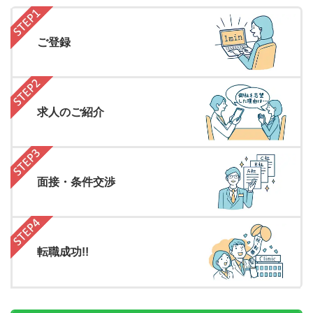
ご登録
求人のご紹介
面接・条件交渉
転職成功!!