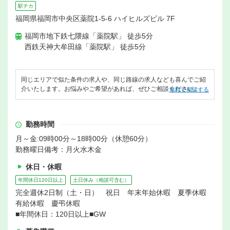
駅チカ
福岡県福岡市中央区薬院1-5-6 ハイヒルズビル 7F
福岡市地下鉄七隈線「薬院駅」 徒歩5分
西鉄天神大牟田線「薬院駅」 徒歩5分
同じエリアで似た条件の求人や、同じ路線の求人なども喜んでご紹
介いたします。お悩みやご希望があれば、ぜひご相談ください。
無料で相談する
勤務時間
月～金:09時00分～18時00分（休憩60分）
勤務曜日備考：月火水木金
休日・休暇
年間休日120日以上
土日休み（相談可含む）
完全週休2日制（土・日） 祝日 年末年始休暇 夏季休暇
有給休暇 慶弔休暇
■年間休日：120日以上■GW