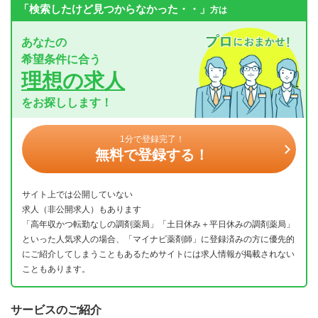
「検索したけど見つからなかった・・」
方は
あなたの
希望条件に合う
理想の求人
をお探しします！
1分で登録完了！
無料で登録する！
サイト上では公開していない
求人（非公開求人）もあります
「高年収かつ転勤なしの調剤薬局」「土日休み＋平日休みの調剤薬局」
といった人気求人の場合、「マイナビ薬剤師」に登録済みの方に優先的
にご紹介してしまうこともあるためサイトには求人情報が掲載されない
こともあります。
サービスのご紹介