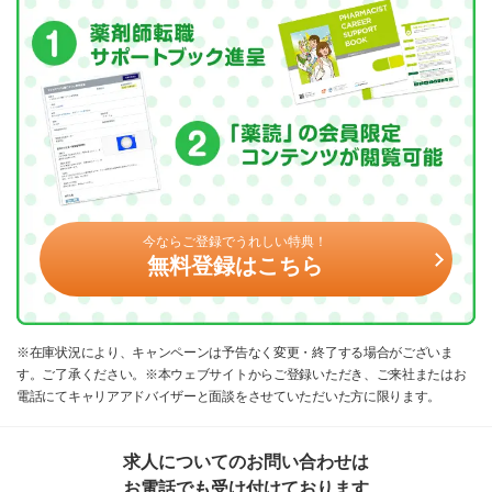
今ならご登録でうれしい特典！
無料登録はこちら
※在庫状況により、キャンペーンは予告なく変更・終了する場合がございま
す。ご了承ください。※本ウェブサイトからご登録いただき、ご来社またはお
電話にてキャリアアドバイザーと面談をさせていただいた方に限ります。
求人についてのお問い合わせは
お電話でも受け付けております