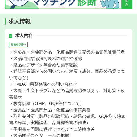
求人情報
求人内容
積極採用中
・医薬品・医薬部外品・化粧品製造販売業の品質保証責任者
・製品に関する法的表示の適合性確認
・製品のデザイン等含めた薬事確認
・通販事業部からの問い合わせ対応（成分、商品の品質につ
いてなど）
・PMDA・県薬務課への問い合わせ
・製造・生産トラブルなどの品質確認依頼あり、対応策・改
善指示
・教育訓練（GMP、GQP等について）
・医薬品・医薬部外品・化粧品の申請業務
・取引先対応（製品の試験記録・結果の確認、GQP取り決め
書の締結、実地調査、品質標準書の作成）
・手順書を円滑に遂行できるように随時改善
・製品開発スケジュールの把握