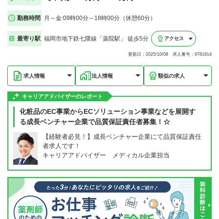
勤務時間
月～金:09時00分～18時00分（休憩60分）
最寄り駅
福岡市地下鉄七隈線「薬院駅」 徒歩5分
アクセス
更新日：2025/10/08 求人番号：9781914
求人情報
法人情報
類似の求人
キャリアアドバイザーのレポート
化粧品のEC事業からECソリューション事業などを展開す
る成長ベンチャー企業で品質保証責任者募集！☆
【経験者必見！】成長ベンチャー企業にて品質保証責任
者求人です！
キャリアアドバイザー メディカル企業担当