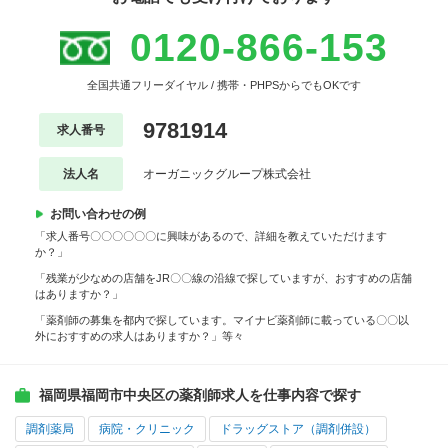
0120-866-153
全国共通フリーダイヤル / 携帯・PHPSからでもOKです
9781914
求人番号
法人名
オーガニックグループ株式会社
お問い合わせの例
「求人番号〇〇〇〇〇〇に興味があるので、詳細を教えていただけます
か？」
「残業が少なめの店舗をJR〇〇線の沿線で探していますが、おすすめの店舗
はありますか？」
「薬剤師の募集を都内で探しています。マイナビ薬剤師に載っている〇〇以
外におすすめの求人はありますか？」等々
福岡県福岡市中央区の薬剤師求人を仕事内容で探す
調剤薬局
病院・クリニック
ドラッグストア（調剤併設）