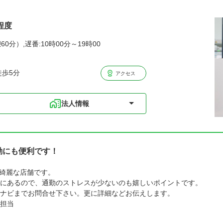
程度
60分）,遅番:10時00分～19時00
徒歩5分
アクセス
法人情報
通勤にも便利です！
の綺麗な店舗です。
にあるので、通勤のストレスが少ないのも嬉しいポイントです。
ナビまでお問合せ下さい。更に詳細などお伝えします。
担当