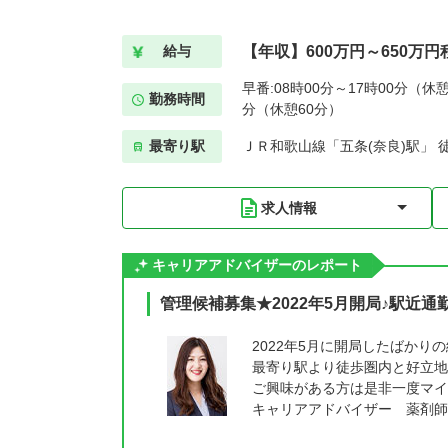
【年収】600万円～650万円
給与
早番:08時00分～17時00分（休憩
勤務時間
分（休憩60分）
最寄り駅
ＪＲ和歌山線「五条(奈良)駅」 
求人情報
キャリアアドバイザーのレポート
管理候補募集★2022年5月開局♪駅近
2022年5月に開局したばかり
最寄り駅より徒歩圏内と好立地
ご興味がある方は是非一度マイ
キャリアアドバイザー 薬剤師