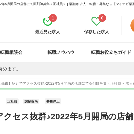
2年5月開局の店舗にて薬剤師募集＜正社員＞ | 薬剤師 求人・転職・募集なら【マイナビ薬
1
0
最近見た求人
保存した求人
転職相談会
転職ノウハウ
転職お役立ちガイド
努めます。
條市】駅近でアクセス抜群♪2022年5月開局の店舗にて薬剤師募集＜正社員＞ 求人番
正社員
調剤薬局
募集停止
クセス抜群♪2022年5月開局の店