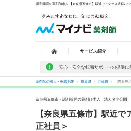
調剤薬局の薬剤師求人 【奈良県五條市】駅近でアクセス抜群♪202
サービス紹介
!
安心・安全な転職サポートの提供に
薬剤師の求人・転職TOP
奈良県
五條市
【奈良県五
奈良県五條市・調剤薬局の薬剤師求人（法人名非公開）
【奈良県五條市】駅近でア
正社員＞