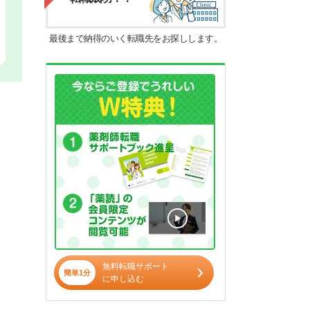
最後まで納得のいく転職先をお探しします。
無料転職サポート
簡単1分
に申し込む