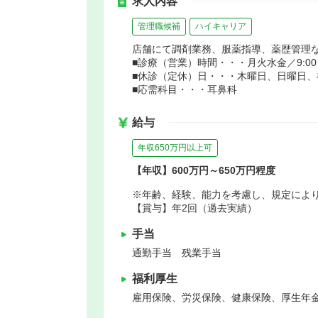
求人内容
管理職候補
ハイキャリア
店舗にて調剤業務、服薬指導、薬歴管理
■診療（営業）時間・・・月火水金／9:00～19
■休診（定休）日・・・木曜日、日曜日、
■応需科目・・・耳鼻科
給与
年収650万円以上可
【年収】600万円～650万円程度
※年齢、経験、能力を考慮し、規定によ
【賞与】年2回（過去実績）
手当
通勤手当 残業手当
福利厚生
雇用保険、労災保険、健康保険、厚生年