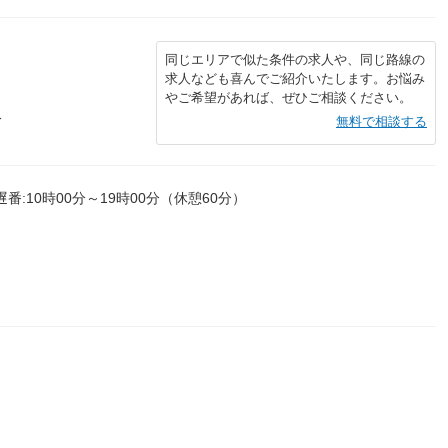
同じエリアで似た条件の求人や、同じ路線の
求人なども喜んでご紹介いたします。お悩み
やご希望があれば、ぜひご相談ください。
分
無料で相談する
遅番:10時00分～19時00分（休憩60分）