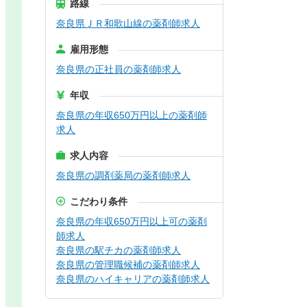
路線
奈良県ＪＲ和歌山線の薬剤師求人
雇用形態
奈良県の正社員の薬剤師求人
年収
奈良県の年収650万円以上の薬剤師
求人
求人内容
奈良県の調剤薬局の薬剤師求人
こだわり条件
奈良県の年収650万円以上可の薬剤
師求人
奈良県の駅チカの薬剤師求人
奈良県の管理職候補の薬剤師求人
奈良県のハイキャリアの薬剤師求人