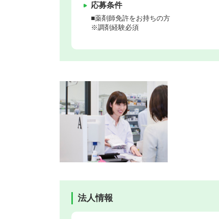
応募条件
■薬剤師免許をお持ちの方
※調剤経験必須
法人情報