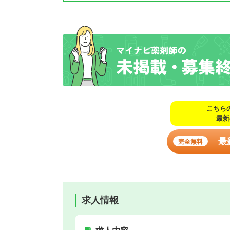
こちら
最新
最
完全無料
求人情報