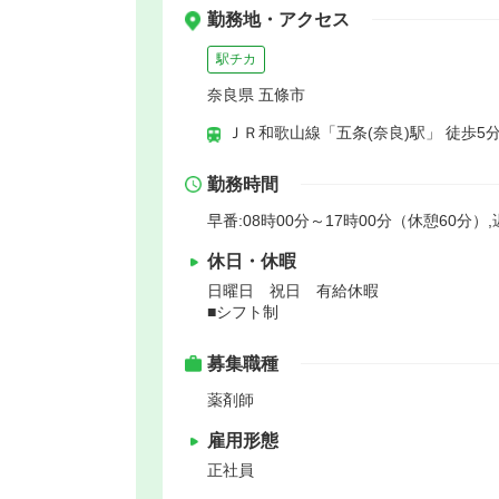
勤務地・アクセス
駅チカ
奈良県 五條市
ＪＲ和歌山線「五条(奈良)駅」 徒歩5
勤務時間
早番:08時00分～17時00分（休憩60分）,
休日・休暇
日曜日 祝日 有給休暇
■シフト制
募集職種
薬剤師
雇用形態
正社員