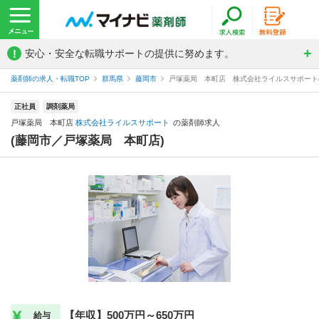
!
安心・安全な転職サポートの提供に努めます。
薬剤師の求人・転職TOP
群馬県
藤岡市
戸塚薬局 本町店 株式会社ライルスサポート
正社員
調剤薬局
戸塚薬局 本町店
株式会社ライルスサポート
の薬剤師求人
(藤岡市／戸塚薬局 本町店)
【年収】500万円～650万円
給与