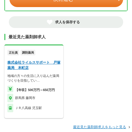
求人を保存する
最近見た薬剤師求人
正社員
調剤薬局
株式会社ライルスサポート 戸塚
薬局 本町店
地域の方々の生活に入り込んだ薬局
づくりを目指してい…
【年収】500万円～650万円
群馬県 藤岡市
ＪＲ八高線 児玉駅
最近見た薬剤師求人をもっと見る