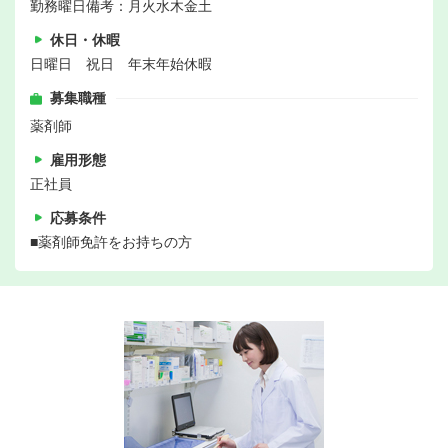
勤務曜日備考：月火水木金土
休日・休暇
日曜日 祝日 年末年始休暇
募集職種
薬剤師
雇用形態
正社員
応募条件
■薬剤師免許をお持ちの方