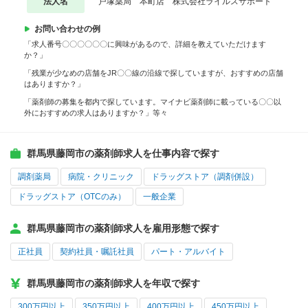
法人名
戸塚薬局 本町店 株式会社ライルスサポート
お問い合わせの例
「求人番号〇〇〇〇〇〇に興味があるので、詳細を教えていただけます
か？」
「残業が少なめの店舗をJR〇〇線の沿線で探していますが、おすすめの店舗
はありますか？」
「薬剤師の募集を都内で探しています。マイナビ薬剤師に載っている〇〇以
外におすすめの求人はありますか？」等々
群馬県藤岡市の薬剤師求人を仕事内容で探す
調剤薬局
病院・クリニック
ドラッグストア（調剤併設）
ドラッグストア（OTCのみ）
一般企業
群馬県藤岡市の薬剤師求人を雇用形態で探す
正社員
契約社員・嘱託社員
パート・アルバイト
群馬県藤岡市の薬剤師求人を年収で探す
300万円以上
350万円以上
400万円以上
450万円以上