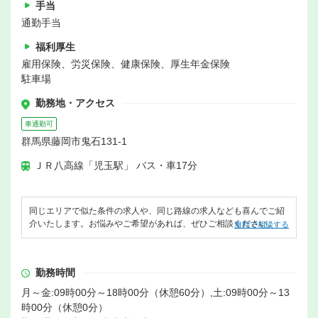
手当
通勤手当
福利厚生
雇用保険、労災保険、健康保険、厚生年金保険
駐車場
勤務地・アクセス
車通勤可
群馬県藤岡市鬼石131-1
ＪＲ八高線「児玉駅」 バス・車17分
同じエリアで似た条件の求人や、同じ路線の求人なども喜んでご紹
介いたします。お悩みやご希望があれば、ぜひご相談ください。
無料で相談する
勤務時間
月～金:09時00分～18時00分（休憩60分）,土:09時00分～13
時00分（休憩0分）