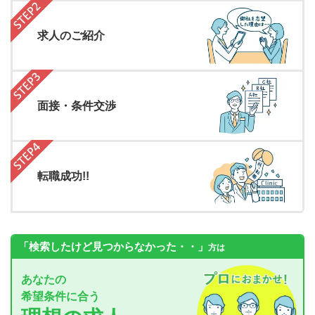
求人のご紹介
面接・条件交渉
転職成功!!
「検索したけど見つからなかった・・」
方は
あなたの
希望条件に合う