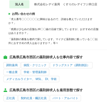
法人名
株式会社レデイ薬局 くすりのレデイフジ井口店
お問い合わせの例
「求人番号〇〇〇〇〇〇に興味があるので、詳細を教えていただけます
か？」
「残業が少なめの店舗をJR〇〇線の沿線で探していますが、おすすめの店舗
はありますか？」
「薬剤師の募集を都内で探しています。マイナビ薬剤師に載っている〇〇以
外におすすめの求人はありますか？」等々
広島県広島市西区の薬剤師求人を仕事内容で探す
調剤薬局
病院・クリニック
ドラッグストア（調剤併設）
一般企業
学術・管理薬剤師
メディカルライター、 MSL、 DI、学術
広島県広島市西区の薬剤師求人を雇用形態で探す
正社員
契約社員・嘱託社員
パート・アルバイト