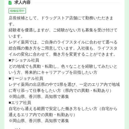
求人内容
積極採用中
店長候補として、ドラッグストア店舗にて勤務いただきま
す。
経験者を優遇しますが、ご経験がない方も募集を受け付けて
います。
レデイ薬局では、ご自身のライフスタイルに合わせて選べる
総合職の働き方をご用意しています。入社後も、ライフスタ
イルの変化に合わせて、働き方を変更することができます。
■ナショナル社員
どの地域でも異動・転勤し、色々なことを経験してみたいと
いう方、将来的にキャリアアップを目指したい方
■リージョナル社員
レデイ薬局の出店県の中で1県を選び、一定のエリア内で地域
に寄り添って仕事をしたい方（県内での異動・転勤あり）
※岡山県、香川県、高知県で募集
■エリア社員
自宅から通える範囲で安定した働き方をしたい方（自宅から
通えるエリア内での異動・転勤あり）
※岡山県、香川県、高知県で募集