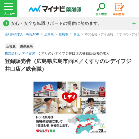
!
安心・安全な転職サポートの提供に努めます。
薬剤師の求人・転職TOP
広島県
広島市
西区
株式会社レデイ薬局 くすりのレデイ
正社員
調剤薬局
株式会社レデイ薬局
くすりのレデイフジ井口店の登録販売者の求人
登録販売者（広島県広島市西区／くすりのレデイフジ
井口店／総合職）