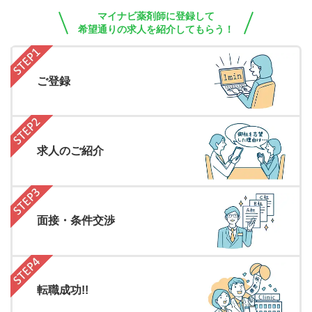
マイナビ薬剤師に登録して
希望通りの求人を紹介してもらう！
ご登録
求人のご紹介
面接・条件交渉
転職成功!!