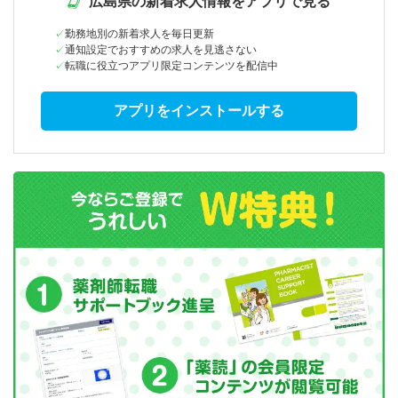
広島県の新着求人情報をアプリで見る
勤務地別の新着求人を毎日更新
通知設定でおすすめの求人を見逃さない
転職に役立つアプリ限定コンテンツを配信中
アプリをインストールする