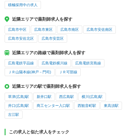
積極採用中の求人
近隣エリアで薬剤師求人を探す
広島市中区
広島市東区
広島市南区
広島市安佐南区
広島市安佐北区
広島市安芸区
近隣エリアの路線で薬剤師求人を探す
広島電鉄宇品線
広島電鉄横川線
広島電鉄宮島線
ＪＲ山陽本線(神戸－門司)
ＪＲ可部線
近隣エリアの駅で薬剤師求人を探す
草津(広島)駅
新井口駅
西広島駅
横川(広島)駅
井口(広島)駅
商工センター入口駅
西観音町駅
東高須駅
古江駅
この求人と似た求人をチェック