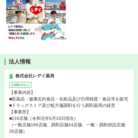
法人情報
株式会社レデイ薬局
店舗数30以上
【事業内容】
■医薬品・健康志向食品・化粧品及び日用雑貨・食品等を販売
■ドラッグストア及び処方箋調剤を行う調剤薬局の経営
【事業所】
■216店舗（令和元年5月15日現在）
（一般店舗166店舗、調剤店舗24店舗、一般・調剤併設店舗
26店舗）