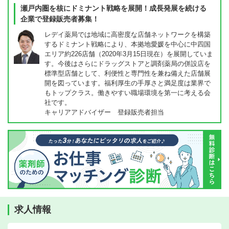
瀬戸内圏を核にドミナント戦略を展開！成長発展を続ける
企業で登録販売者募集！
レデイ薬局では地域に高密度な店舗ネットワークを構築
するドミナント戦略により、本拠地愛媛を中心に中四国
エリア約226店舗（2020年3月15日現在）を展開していま
す。今後はさらにドラッグストアと調剤薬局の併設店を
標準型店舗として、利便性と専門性を兼ね備えた店舗展
開を図っています。福利厚生の手厚さと満足度は業界で
もトップクラス。働きやすい職場環境を第一に考える会
社です。
キャリアアドバイザー 登録販売者担当
求人情報