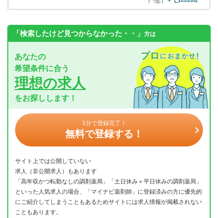
「検索したけど見つからなかった・・」
方は
あなたの
希望条件に合う
理想の求人
をお探しします！
1分で登録完了！
無料で登録する！
サイト上では公開していない
求人（非公開求人）もあります
「高年収かつ転勤なしの調剤薬局」「土日休み＋平日休みの調剤薬局」
といった人気求人の場合、「マイナビ薬剤師」に登録済みの方に優先的
にご紹介してしまうこともあるためサイトには求人情報が掲載されない
こともあります。