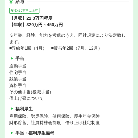
給与
年収450万円以上可
【月収】22.3万円程度
【年収】320万円～450万円
※年齢、経験、能力を考慮のうえ、同社規定により決定致し
ます。
■昇給年1回（4月） ■賞与年2回（7月、12月）
手当
通勤手当
住宅手当
残業手当
資格手当
その他手当(役職手当)
借上げ寮について
福利厚生
雇用保険、労災保険、健康保険、厚生年金保険
財形貯蓄、社員持株会制度、借り上げ社宅制度
手当・福利厚生備考