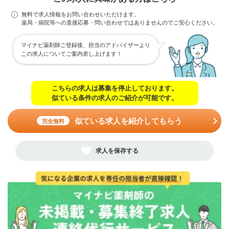
無料で求人情報をお問い合わせいただけます。
薬局・病院等への直接応募・問い合わせではありませんのでご安心ください。
マイナビ薬剤師ご登録後、担当のアドバイザーより
この求人についてご案内差し上げます！
こちらの求人は募集を停止しております。
似ている条件の求人のご紹介が可能です。
似ている求人を紹介してもらう
完全無料
求人を保存する