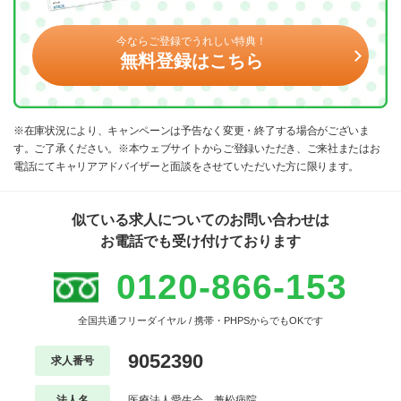
今ならご登録でうれしい特典！
無料登録はこちら
※在庫状況により、キャンペーンは予告なく変更・終了する場合がございま
す。ご了承ください。※本ウェブサイトからご登録いただき、ご来社またはお
電話にてキャリアアドバイザーと面談をさせていただいた方に限ります。
似ている求人についてのお問い合わせは
お電話でも受け付けております
0120-866-153
全国共通フリーダイヤル / 携帯・PHPSからでもOKです
9052390
求人番号
法人名
医療法人愛生会 兼松病院