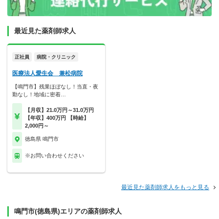
最近見た薬剤師求人
正社員
病院・クリニック
医療法人愛生会 兼松病院
【鳴門市】残業ほぼなし！当直・夜
勤なし！地域に密着…
【月収】21.0万円～31.0万円
【年収】400万円 【時給】
2,000円～
徳島県 鳴門市
※お問い合わせください
最近見た薬剤師求人をもっと見る
鳴門市(徳島県)エリアの薬剤師求人