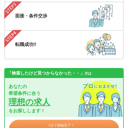
面接・条件交渉
転職成功!!
「検索したけど見つからなかった・・」
方は
あなたの
希望条件に合う
理想の求人
をお探しします！
1分で登録完了！