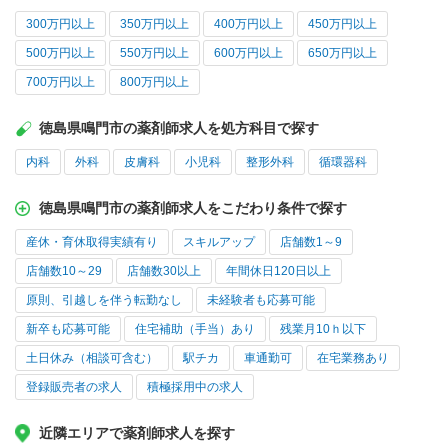
300万円以上
350万円以上
400万円以上
450万円以上
500万円以上
550万円以上
600万円以上
650万円以上
700万円以上
800万円以上
徳島県鳴門市の薬剤師求人を処方科目で探す
内科
外科
皮膚科
小児科
整形外科
循環器科
徳島県鳴門市の薬剤師求人をこだわり条件で探す
産休・育休取得実績有り
スキルアップ
店舗数1～9
店舗数10～29
店舗数30以上
年間休日120日以上
原則、引越しを伴う転勤なし
未経験者も応募可能
新卒も応募可能
住宅補助（手当）あり
残業月10ｈ以下
土日休み（相談可含む）
駅チカ
車通勤可
在宅業務あり
登録販売者の求人
積極採用中の求人
近隣エリアで薬剤師求人を探す