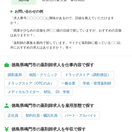
お問い合わせの例
「求人番号〇〇〇〇〇〇に興味があるので、詳細を教えていただけます
か？」
「残業が少なめの店舗をJR〇〇線の沿線で探していますが、おすすめの店舗
はありますか？」
「薬剤師の募集を都内で探しています。マイナビ薬剤師に載っている〇〇以
外におすすめの求人はありますか？」等々
徳島県鳴門市の薬剤師求人を仕事内容で探す
調剤薬局
病院・クリニック
ドラッグストア（調剤併設）
ドラッグストア（OTCのみ）
一般企業
学術・管理薬剤師
メディカルライター、 MSL、 DI、学術
徳島県鳴門市の薬剤師求人を雇用形態で探す
正社員
契約社員・嘱託社員
パート・アルバイト
徳島県鳴門市の薬剤師求人を年収で探す