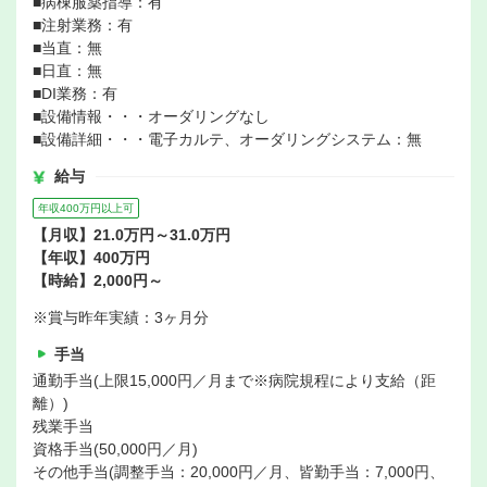
■病棟服薬指導：有
■注射業務：有
■当直：無
■日直：無
■DI業務：有
■設備情報・・・オーダリングなし
■設備詳細・・・電子カルテ、オーダリングシステム：無
給与
年収400万円以上可
【月収】21.0万円～31.0万円
【年収】400万円
【時給】2,000円～
※賞与昨年実績：3ヶ月分
手当
通勤手当(上限15,000円／月まで※病院規程により支給（距
離）)
残業手当
資格手当(50,000円／月)
その他手当(調整手当：20,000円／月、皆勤手当：7,000円、