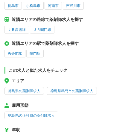
徳島市
小松島市
阿南市
吉野川市
近隣エリアの路線で薬剤師求人を探す
ＪＲ高徳線
ＪＲ鳴門線
近隣エリアの駅で薬剤師求人を探す
教会前駅
鳴門駅
この求人と似た求人をチェック
エリア
徳島県の薬剤師求人
徳島県鳴門市の薬剤師求人
雇用形態
徳島県の正社員の薬剤師求人
年収