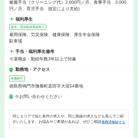
被服手当（クリーニング代）2,000円／月、食事手当 3,000
円／月、育児手当 規定により支給)
福利厚生
産休・育休取得実績有り
雇用保険、労災保険、健康保険、厚生年金保険
駐車場
手当・福利厚生備考
※退職金：勤続年数3年以上で対象
勤務地・アクセス
車通勤可
徳島県鳴門市撫養町斎田字大堤54番地
※お問い合わせください
同じエリアで似た条件の求人や、同じ路線の求人なども喜んでご紹
介いたします。お悩みやご希望があれば、ぜひご相談ください。
無料で相談する