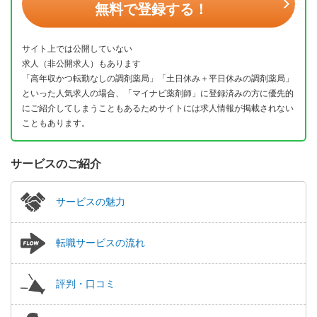
無料で登録する！
サイト上では公開していない
求人（非公開求人）もあります
「高年収かつ転勤なしの調剤薬局」「土日休み＋平日休みの調剤薬局」
といった人気求人の場合、「マイナビ薬剤師」に登録済みの方に優先的
にご紹介してしまうこともあるためサイトには求人情報が掲載されない
こともあります。
サービスのご紹介
サービスの魅力
転職サービスの流れ
評判・口コミ