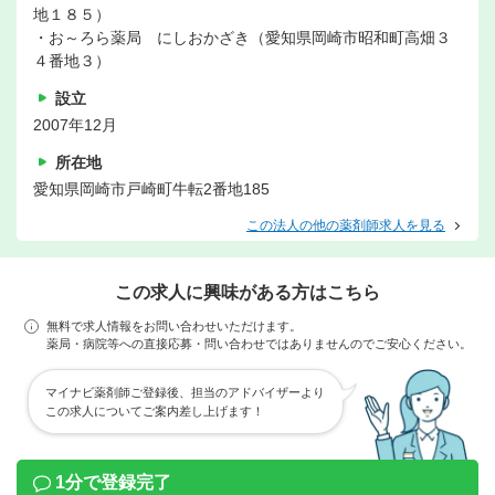
地１８５）
・お～ろら薬局 にしおかざき（愛知県岡崎市昭和町高畑３
４番地３）
設立
2007年12月
所在地
愛知県岡崎市戸崎町牛転2番地185
この法人の他の薬剤師求人を見る
この求人に興味がある方はこちら
無料で求人情報をお問い合わせいただけます。
薬局・病院等への直接応募・問い合わせではありませんのでご安心ください。
マイナビ薬剤師ご登録後、担当のアドバイザーより
この求人についてご案内差し上げます！
1分で登録完了