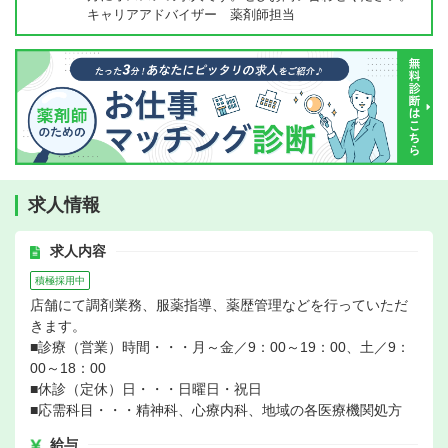
キャリアアドバイザー 薬剤師担当
求人情報
求人内容
積極採用中
店舗にて調剤業務、服薬指導、薬歴管理などを行っていただ
きます。
■診療（営業）時間・・・月～金／9：00～19：00、土／9：
00～18：00
■休診（定休）日・・・日曜日・祝日
■応需科目・・・精神科、心療内科、地域の各医療機関処方
給与