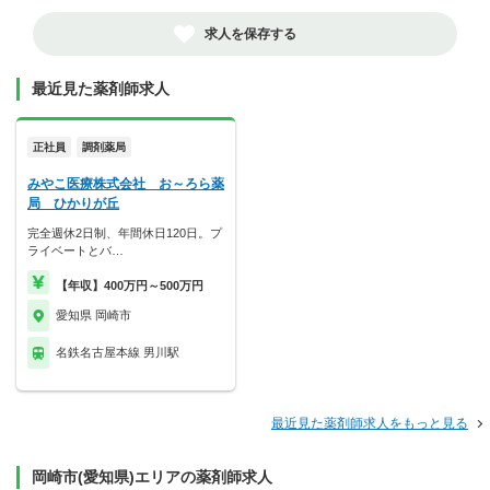
求人を保存する
最近見た薬剤師求人
正社員
調剤薬局
みやこ医療株式会社 お～ろら薬
局 ひかりが丘
完全週休2日制、年間休日120日。プ
ライベートとバ…
【年収】400万円～500万円
愛知県 岡崎市
名鉄名古屋本線 男川駅
最近見た薬剤師求人をもっと見る
岡崎市(愛知県)エリアの薬剤師求人