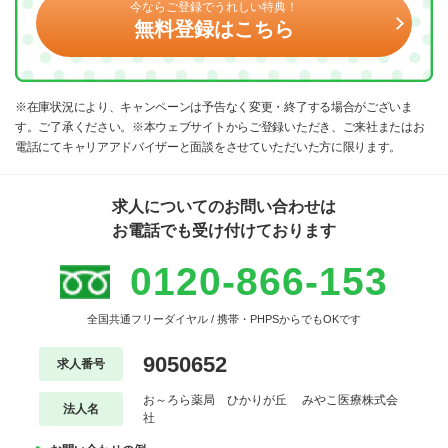
今ならご登録でうれしい特典！
無料登録はこちら
※在庫状況により、キャンペーンは予告なく変更・終了する場合がございま
す。ご了承ください。※本ウェブサイトからご登録いただき、ご来社またはお
電話にてキャリアアドバイザーと面談をさせていただいた方に限ります。
求人についてのお問い合わせは
お電話でも受け付けております
0120-866-153
全国共通フリーダイヤル / 携帯・PHPSからでもOKです
9050652
求人番号
お～ろら薬局 ひかりが丘 みやこ医療株式会
法人名
社