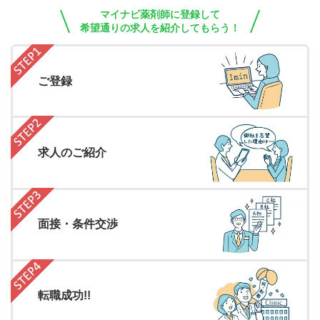
マイナビ薬剤師に登録して
希望通りの求人を紹介してもらう！
ご登録
求人のご紹介
面接・条件交渉
転職成功!!