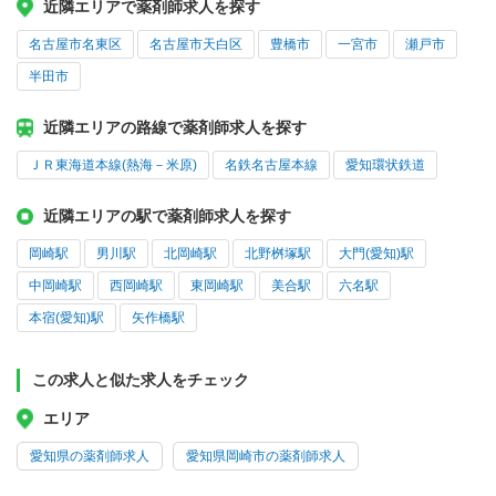
近隣エリアで薬剤師求人を探す
名古屋市名東区
名古屋市天白区
豊橋市
一宮市
瀬戸市
半田市
近隣エリアの路線で薬剤師求人を探す
ＪＲ東海道本線(熱海－米原)
名鉄名古屋本線
愛知環状鉄道
近隣エリアの駅で薬剤師求人を探す
岡崎駅
男川駅
北岡崎駅
北野桝塚駅
大門(愛知)駅
中岡崎駅
西岡崎駅
東岡崎駅
美合駅
六名駅
本宿(愛知)駅
矢作橋駅
この求人と似た求人をチェック
エリア
愛知県の薬剤師求人
愛知県岡崎市の薬剤師求人