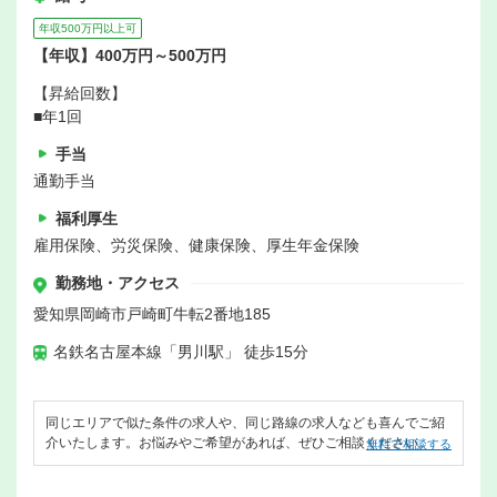
年収500万円以上可
【年収】400万円～500万円
【昇給回数】
■年1回
手当
通勤手当
福利厚生
雇用保険、労災保険、健康保険、厚生年金保険
勤務地・アクセス
愛知県岡崎市戸崎町牛転2番地185
名鉄名古屋本線「男川駅」 徒歩15分
同じエリアで似た条件の求人や、同じ路線の求人なども喜んでご紹
介いたします。お悩みやご希望があれば、ぜひご相談ください。
無料で相談する