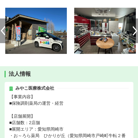
法人情報
みやこ医療株式会社
【事業内容】
■保険調剤薬局の運営・経営
【店舗展開】
■店舗数：2店舗
■展開エリア：愛知県岡崎市
・お～ろら薬局 ひかりが丘（愛知県岡崎市戸崎町牛転２番