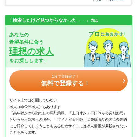
「検索したけど見つからなかった・・」
方は
あなたの
希望条件に合う
理想の求人
をお探しします！
1分で登録完了！
無料で登録する！
サイト上では公開していない
求人（非公開求人）もあります
「高年収かつ転勤なしの調剤薬局」「土日休み＋平日休みの調剤薬局」
といった人気求人の場合、「マイナビ薬剤師」に登録済みの方に優先的
にご紹介してしまうこともあるためサイトには求人情報が掲載されない
こともあります。