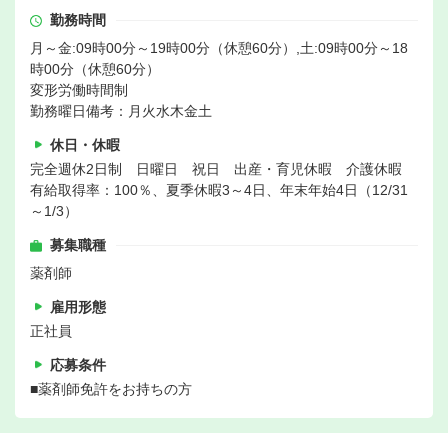
勤務時間
月～金:09時00分～19時00分（休憩60分）,土:09時00分～18
時00分（休憩60分）
変形労働時間制
勤務曜日備考：月火水木金土
休日・休暇
完全週休2日制 日曜日 祝日 出産・育児休暇 介護休暇
有給取得率：100％、夏季休暇3～4日、年末年始4日（12/31
～1/3）
募集職種
薬剤師
雇用形態
正社員
応募条件
■薬剤師免許をお持ちの方