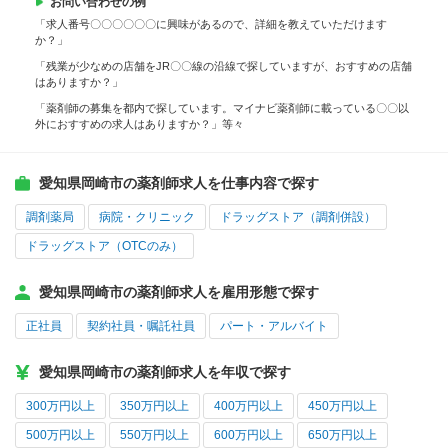
お問い合わせの例
「求人番号〇〇〇〇〇〇に興味があるので、詳細を教えていただけます
か？」
「残業が少なめの店舗をJR〇〇線の沿線で探していますが、おすすめの店舗
はありますか？」
「薬剤師の募集を都内で探しています。マイナビ薬剤師に載っている〇〇以
外におすすめの求人はありますか？」等々
愛知県岡崎市の薬剤師求人を仕事内容で探す
調剤薬局
病院・クリニック
ドラッグストア（調剤併設）
ドラッグストア（OTCのみ）
愛知県岡崎市の薬剤師求人を雇用形態で探す
正社員
契約社員・嘱託社員
パート・アルバイト
愛知県岡崎市の薬剤師求人を年収で探す
300万円以上
350万円以上
400万円以上
450万円以上
500万円以上
550万円以上
600万円以上
650万円以上