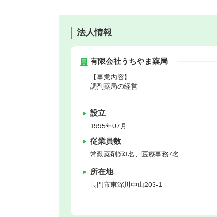
法人情報
有限会社うちやま薬局
【事業内容】
調剤薬局の経営
設立
1995年07月
従業員数
常勤薬剤師3名、医療事務7名
所在地
長門市
東深川中山203-1