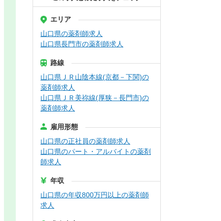
エリア
山口県の薬剤師求人
山口県長門市の薬剤師求人
路線
山口県ＪＲ山陰本線(京都－下関)の
薬剤師求人
山口県ＪＲ美祢線(厚狭－長門市)の
薬剤師求人
雇用形態
山口県の正社員の薬剤師求人
山口県のパート・アルバイトの薬剤
師求人
年収
山口県の年収800万円以上の薬剤師
求人