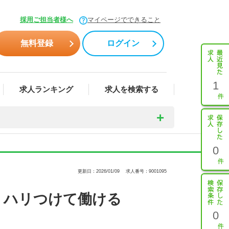
採用ご担当者様へ
マイページでできること
無料登録
ログイン
1
求人ランキング
求人を検索する
0
更新日：2026/01/09
求人番号：9001095
リハリつけて働ける
0