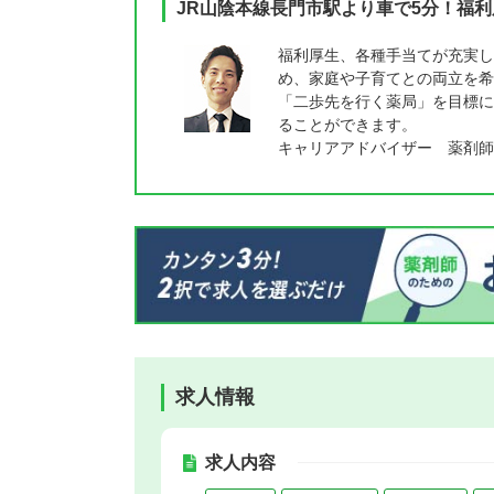
JR山陰本線長門市駅より車で5分！福
福利厚生、各種手当てが充実し
め、家庭や子育てとの両立を希
「二歩先を行く薬局」を目標に
ることができます。
キャリアアドバイザー 薬剤師
求人情報
求人内容