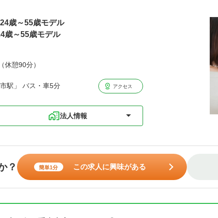
円24歳～55歳モデル
24歳～55歳モデル
分（休憩90分）
市駅」 バス・車5分
アクセス
法人情報
か？
この求人に興味がある
簡単1分