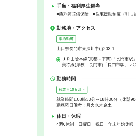
手当・福利厚生備考
■薬剤師賠償保険 ■住宅援助制度（引っ
勤務地・アクセス
車通勤可
山口県長門市東深川中山203-1
ＪＲ山陰本線(京都－下関)「長門市駅」
美祢線(厚狭－長門市)「長門市駅」 バ
勤務時間
残業月10ｈ以下
就業時間1:08時30分～18時00分（休憩9
勤務曜日備考：月火水木金土
休日・休暇
4週6休制 日曜日 祝日 年末年始休暇