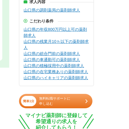
求人内容
山口県の調剤薬局の薬剤師求人
こだわり条件
山口県の年収800万円以上可の薬剤
師求人
山口県の残業月10ｈ以下の薬剤師求
人
山口県の総合門前の薬剤師求人
山口県の車通勤可の薬剤師求人
山口県の積極採用中の薬剤師求人
山口県の在宅業務ありの薬剤師求人
山口県のハイキャリアの薬剤師求人
無料転職サポートに
簡単1分
申し込む
マイナビ薬剤師に登録して
希望通りの求人を
紹介してもらう！