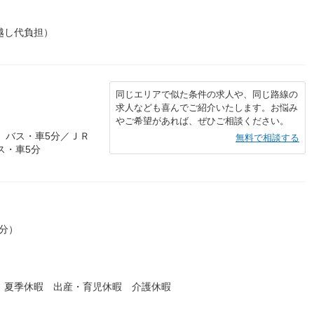
越し代負担）
同じエリアで似た条件の求人や、同じ路線の
求人なども喜んでご紹介いたします。お悩み
やご希望があれば、ぜひご相談ください。
 バス・車5分／ＪＲ
無料で相談する
ス・車5分
0分）
 夏季休暇 出産・育児休暇 介護休暇