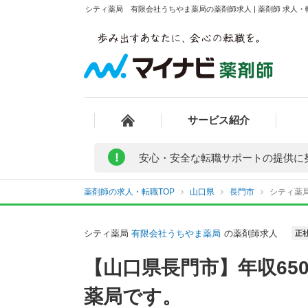
シティ薬局 有限会社うちやま薬局の薬剤師求人 | 薬剤師 求人
サービス紹介
!
安心・安全な転職サポートの提供に
薬剤師の求人・転職TOP
山口県
長門市
シティ薬
シティ薬局
有限会社うちやま薬局
の薬剤師求人
正
【山口県長門市】年収6
薬局です。