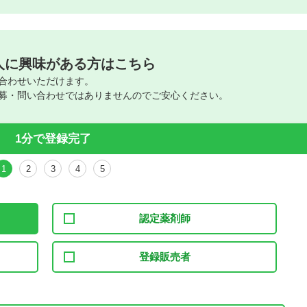
人に興味がある方はこちら
合わせいただけます。
募・問い合わせではありませんのでご安心ください。
1分で登録完了
1
2
3
4
5
認定薬剤師
登録販売者