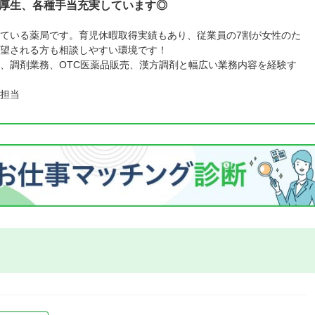
利厚生、各種手当充実しています◎
ている薬局です。育児休暇取得実績もあり、従業員の7割が女性のた
望される方も相談しやすい環境です！
、調剤業務、OTC医薬品販売、漢方調剤と幅広い業務内容を経験す
担当