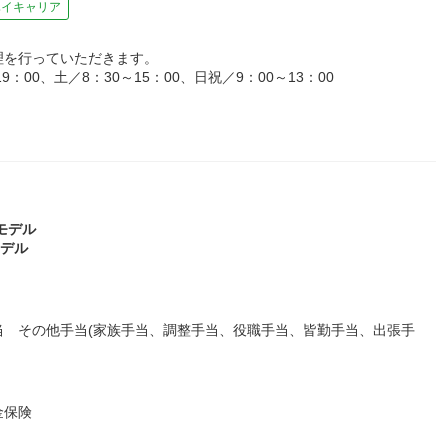
ハイキャリア
理を行っていただきます。
：00、土／8：30～15：00、日祝／9：00～13：00
歳モデル
モデル
当 その他手当(家族手当、調整手当、役職手当、皆勤手当、出張手
金保険