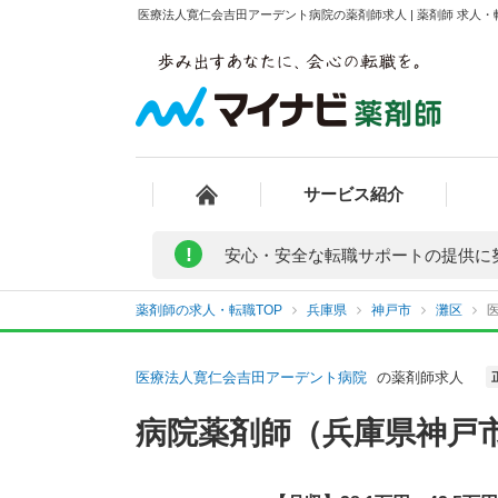
医療法人寛仁会吉田アーデント病院の薬剤師求人 | 薬剤師 求人
サービス紹介
!
安心・安全な転職サポートの提供に
薬剤師の求人・転職TOP
兵庫県
神戸市
灘区
医療法人寛仁会吉田アーデント病院
の薬剤師求人
病院薬剤師（兵庫県神戸