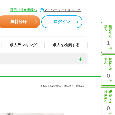
採用ご担当者様へ
マイページでできること
無料登録
ログイン
1
求人ランキング
求人を検索する
0
更新日：2026/06/03
求人番号：698824
0