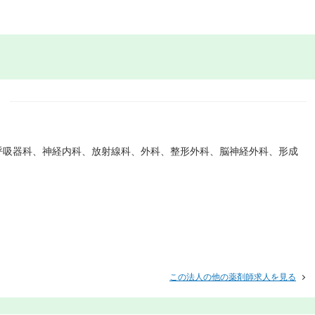
呼吸器科、神経内科、放射線科、外科、整形外科、脳神経外科、形成
この法人の他の薬剤師求人を見る