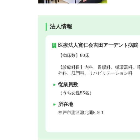
法人情報
医療法人寛仁会吉田アーデント病院
【病床数】80床
【診療科目】内科、胃腸科、循環器科、
外科、肛門科、リハビリテーション科
従業員数
（うち女性55名）
所在地
神戸市灘区
灘北通5-9-1