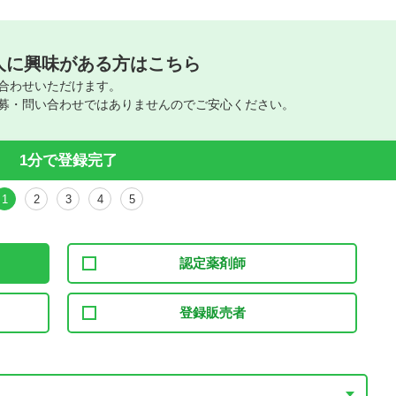
人に興味がある方はこちら
合わせいただけます。
募・問い合わせではありませんのでご安心ください。
1分で登録完了
1
2
3
4
5
認定薬剤師
登録販売者