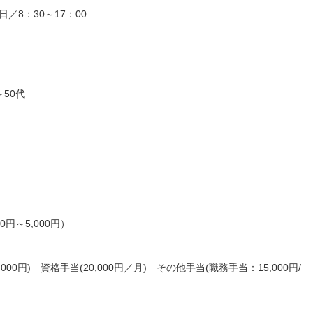
／8：30～17：00
～50代
）
円～5,000円）
0円) 資格手当(20,000円／月) その他手当(職務手当：15,000円/