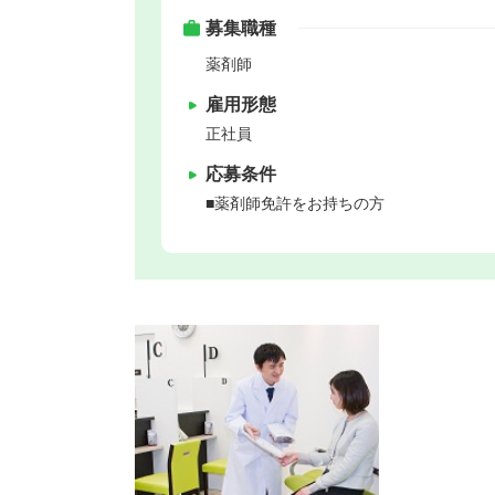
募集職種
薬剤師
雇用形態
正社員
応募条件
■薬剤師免許をお持ちの方