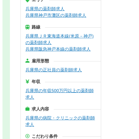
兵庫県の薬剤師求人
兵庫県神戸市灘区の薬剤師求人
路線
兵庫県ＪＲ東海道本線(米原－神戸)
の薬剤師求人
兵庫県阪急神戸本線の薬剤師求人
雇用形態
兵庫県の正社員の薬剤師求人
年収
兵庫県の年収500万円以上の薬剤師
求人
求人内容
兵庫県の病院・クリニックの薬剤師
求人
こだわり条件