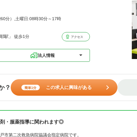
60分）,土曜日:08時30分～17時
耶駅」 徒歩1分
アクセス
法人情報
か？
この求人に興味がある
簡単1分
剤・服薬指導に関われます◎
戸市第二次救急病院協議会指定病院です。