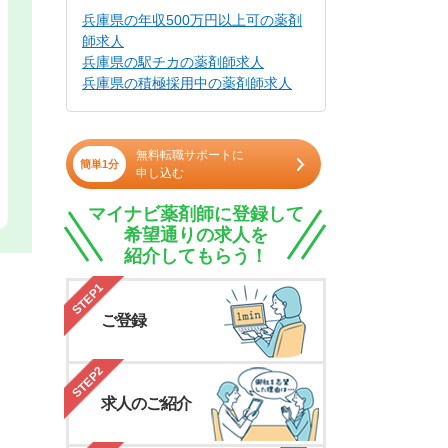
兵庫県の年収500万円以上可の薬剤
師求人
兵庫県の駅チカの薬剤師求人
兵庫県の積極採用中の薬剤師求人
無料転職サポートに
簡単1分
申し込む
マイナビ薬剤師に登録して
希望通りの求人を
紹介してもらう！
STEP1
ご登録
STEP2
求人のご紹介