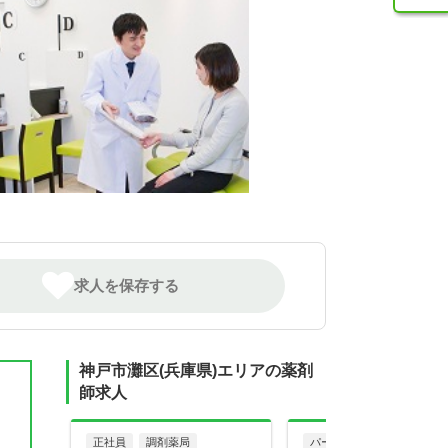
求人を保存する
神戸市灘区(兵庫県)エリアの薬剤
師求人
正社員
調剤薬局
パート・アルバイト