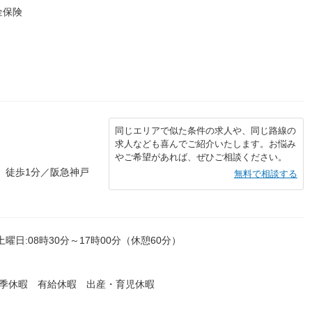
金保険
同じエリアで似た条件の求人や、同じ路線の
求人なども喜んでご紹介いたします。お悩み
やご希望があれば、ぜひご相談ください。
 徒歩1分／阪急神戸
無料で相談する
土曜日:08時30分～17時00分（休憩60分）
夏季休暇 有給休暇 出産・育児休暇