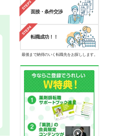
STEP3
面接・条件交渉
STEP4
転職成功！！
最後まで納得のいく転職先をお探しします。