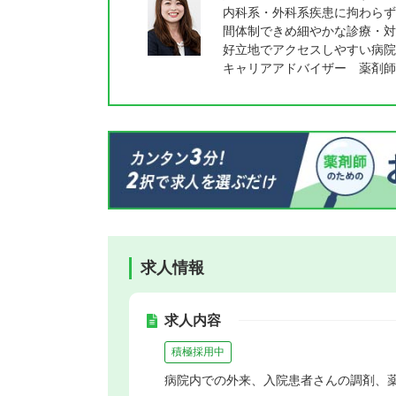
内科系・外科系疾患に拘わらず
間体制できめ細やかな診療・対
好立地でアクセスしやすい病院
キャリアアドバイザー 薬剤師
求人情報
求人内容
積極採用中
病院内での外来、入院患者さんの調剤、薬