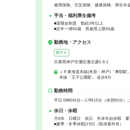
雇用保険、労災保険、健康保険、厚生年
手当・福利厚生備考
■退職金制度 勤続3年以上
■定年一律60歳 再雇用上限65歳
勤務地・アクセス
駅チカ
兵庫県神戸市灘区灘北通5-9-1
ＪＲ東海道本線(米原－神戸)「摩耶駅」
本線「王子公園駅」 徒歩8分
勤務時間
平日:08時45分～17時15分（休憩60分）,
休日・休暇
月8休 日曜日 祝日 年末年始休暇 
■夏季・冬季休暇計9日（取得要件有）