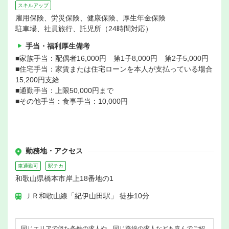
スキルアップ
雇用保険、労災保険、健康保険、厚生年金保険
駐車場、社員旅行、託児所（24時間対応）
手当・福利厚生備考
■家族手当：配偶者16,000円 第1子8,000円 第2子5,000円
■住宅手当：家賃または住宅ローンを本人が支払っている場合
15,200円支給
■通勤手当：上限50,000円まで
■その他手当：食事手当：10,000円
勤務地・アクセス
車通勤可
駅チカ
和歌山県橋本市岸上18番地の1
ＪＲ和歌山線「紀伊山田駅」 徒歩10分
同じエリアで似た条件の求人や、同じ路線の求人なども喜んでご紹