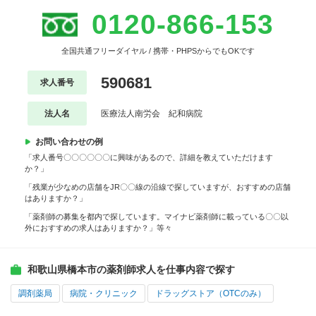
0120-866-153
全国共通フリーダイヤル / 携帯・PHPSからでもOKです
590681
求人番号
法人名
医療法人南労会 紀和病院
お問い合わせの例
「求人番号〇〇〇〇〇〇に興味があるので、詳細を教えていただけます
か？」
「残業が少なめの店舗をJR〇〇線の沿線で探していますが、おすすめの店舗
はありますか？」
「薬剤師の募集を都内で探しています。マイナビ薬剤師に載っている〇〇以
外におすすめの求人はありますか？」等々
和歌山県橋本市の薬剤師求人を仕事内容で探す
調剤薬局
病院・クリニック
ドラッグストア（OTCのみ）