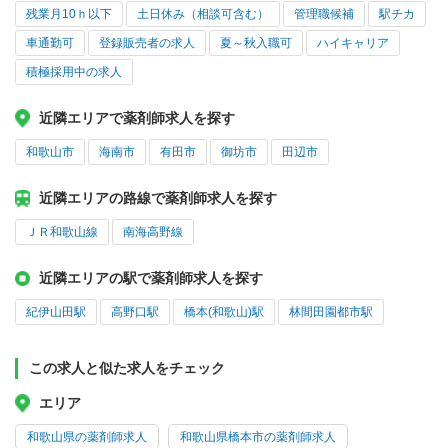
残業月10ｈ以下
土日休み（相談可含む）
管理職候補
駅チカ
車通勤可
登録販売者の求人
夏～秋入職可
ハイキャリア
積極採用中の求人
近隣エリアで薬剤師求人を探す
和歌山市
海南市
有田市
御坊市
田辺市
近隣エリアの路線で薬剤師求人を探す
ＪＲ和歌山線
南海高野線
近隣エリアの駅で薬剤師求人を探す
紀伊山田駅
高野口駅
橋本(和歌山)駅
林間田園都市駅
この求人と似た求人をチェック
エリア
和歌山県の薬剤師求人
和歌山県橋本市の薬剤師求人