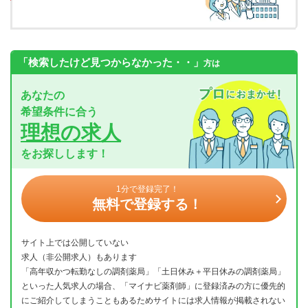
「検索したけど見つからなかった・・」
方は
あなたの
希望条件に合う
理想の求人
をお探しします！
1分で登録完了！
無料で登録する！
サイト上では公開していない
求人（非公開求人）もあります
「高年収かつ転勤なしの調剤薬局」「土日休み＋平日休みの調剤薬局」
といった人気求人の場合、「マイナビ薬剤師」に登録済みの方に優先的
にご紹介してしまうこともあるためサイトには求人情報が掲載されない