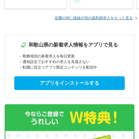
近隣の同じ路線の別の薬剤師求人をもっと見る
和歌山県の新着求人情報をアプリで見る
勤務地別の新着求人を毎日更新
通知設定でおすすめの求人を見逃さない
転職に役立つアプリ限定コンテンツを配信中
アプリをインストールする