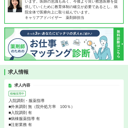
います。医師の意識も高く、今後より良い救急医療を提
供していくために教育体制の確立が必要であるとし、病
院全体で医療向上に取り組んでいます。
キャリアアドバイザー 薬剤師担当
求人情報
求人内容
積極採用中
入院調剤・服薬指導
■外来調剤 無（院外処方率 100％）
■入院調剤 有
■病棟服薬指導 有
■注射業務 有