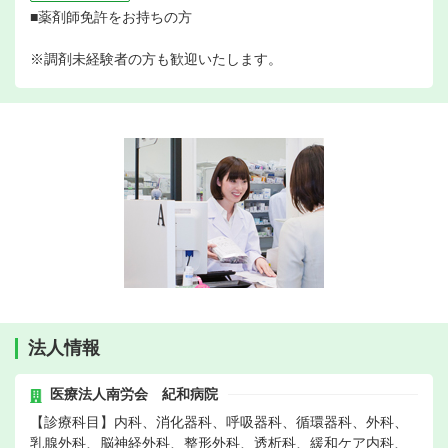
■薬剤師免許をお持ちの方
※調剤未経験者の方も歓迎いたします。
法人情報
医療法人南労会 紀和病院
【診療科目】内科、消化器科、呼吸器科、循環器科、外科、
乳腺外科、脳神経外科、整形外科、透析科、緩和ケア内科、