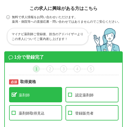
この求人に興味がある方はこちら
無料で求人情報をお問い合わせいただけます。
薬局・病院等への直接応募・問い合わせではありませんのでご安心ください。
マイナビ薬剤師ご登録後、担当のアドバイザーより
この求人についてご案内差し上げます！
1分で登録完了
1
2
3
4
5
取得資格
必須
必須
薬剤師
認定薬剤師
薬剤師取得見込
登録販売者