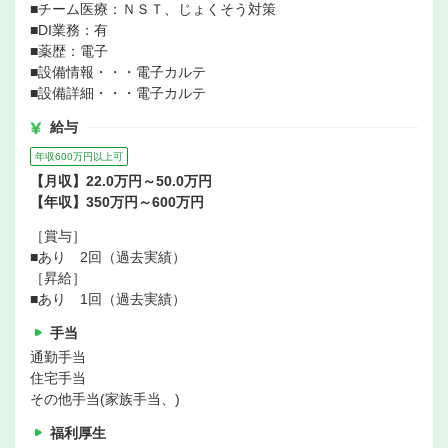
■チーム医療：ＮＳＴ、じょくそう対策
■DI業務：有
■薬歴：電子
■設備情報・・・電子カルテ
■設備詳細・・・電子カルテ
給与
年収600万円以上可
【月収】22.0万円～50.0万円
【年収】350万円～600万円
［賞与］
■あり 2回（過去実績）
［昇給］
■あり 1回（過去実績）
手当
通勤手当
住宅手当
その他手当(家族手当、)
福利厚生