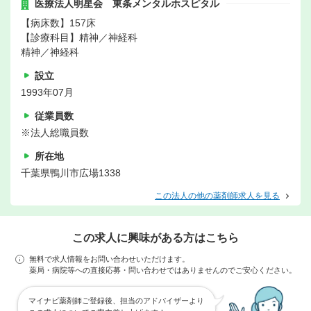
医療法人明星会 東条メンタルホスピタル
【病床数】157床
【診療科目】精神／神経科
精神／神経科
設立
1993年07月
従業員数
※法人総職員数
所在地
千葉県鴨川市広場1338
この法人の他の薬剤師求人を見る
この求人に興味がある方はこちら
無料で求人情報をお問い合わせいただけます。
薬局・病院等への直接応募・問い合わせではありませんのでご安心ください。
マイナビ薬剤師ご登録後、担当のアドバイザーより