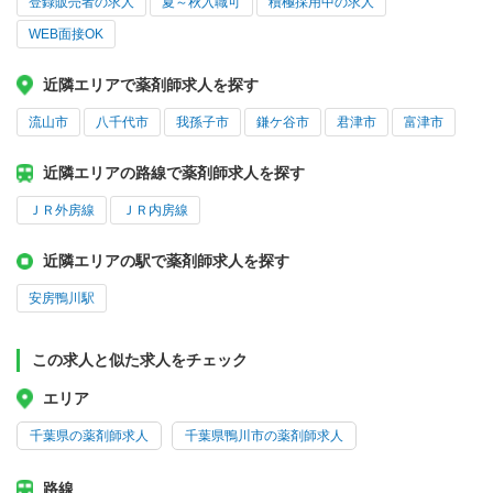
登録販売者の求人
夏～秋入職可
積極採用中の求人
WEB面接OK
近隣エリアで薬剤師求人を探す
流山市
八千代市
我孫子市
鎌ケ谷市
君津市
富津市
近隣エリアの路線で薬剤師求人を探す
ＪＲ外房線
ＪＲ内房線
近隣エリアの駅で薬剤師求人を探す
安房鴨川駅
この求人と似た求人をチェック
エリア
千葉県の薬剤師求人
千葉県鴨川市の薬剤師求人
路線