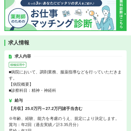
求人情報
求人内容
積極採用中
■病院において、調剤業務、服薬指導などを行っていただきま
す。
【病院概要】
■診察科目：精神・神経科
給与
【月収】25.0万円～27.2万円諸手当含む
※年齢、経験、能力を考慮のうえ、規定により決定します。
賞与：年2回（過去実績／計3.35月分）
昇給：年1回