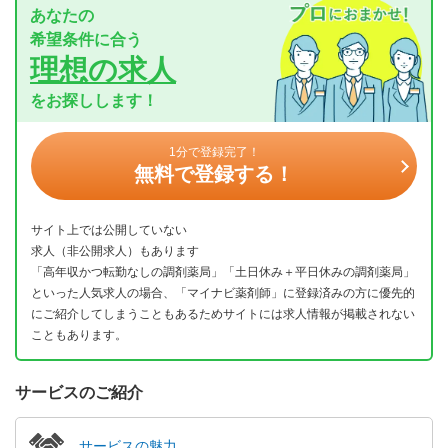
あなたの
希望条件に合う
理想の求人
をお探しします！
1分で登録完了！
無料で登録する！
サイト上では公開していない
求人（非公開求人）もあります
「高年収かつ転勤なしの調剤薬局」「土日休み＋平日休みの調剤薬局」
といった人気求人の場合、「マイナビ薬剤師」に登録済みの方に優先的
にご紹介してしまうこともあるためサイトには求人情報が掲載されない
こともあります。
サービスのご紹介
サービスの魅力