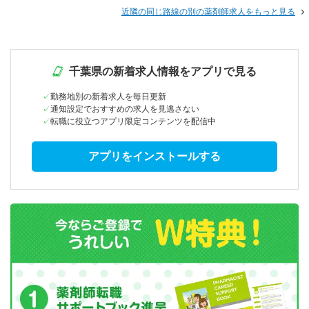
近隣の同じ路線の別の薬剤師求人をもっと見る
千葉県の新着求人情報をアプリで見る
勤務地別の新着求人を毎日更新
通知設定でおすすめの求人を見逃さない
転職に役立つアプリ限定コンテンツを配信中
アプリをインストールする