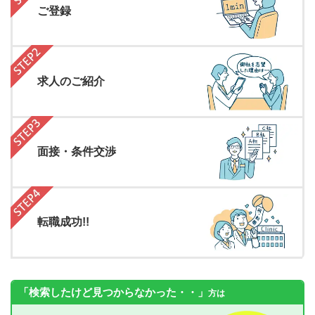
ご登録
求人のご紹介
面接・条件交渉
転職成功!!
「検索したけど見つからなかった・・」
方は