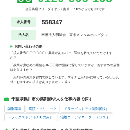
全国共通フリーダイヤル / 携帯・PHPSからでもOKです
558347
求人番号
法人名
医療法人明星会 東条メンタルホスピタル
お問い合わせの例
「求人番号〇〇〇〇〇〇に興味があるので、詳細を教えていただけます
か？」
「残業が少なめの店舗をJR〇〇線の沿線で探していますが、おすすめの店舗
はありますか？」
「薬剤師の募集を都内で探しています。マイナビ薬剤師に載っている〇〇以
外におすすめの求人はありますか？」等々
千葉県鴨川市の薬剤師求人を仕事内容で探す
調剤薬局
病院・クリニック
ドラッグストア（調剤併設）
ドラッグストア（OTCのみ）
治験コーディネーター（CRC）