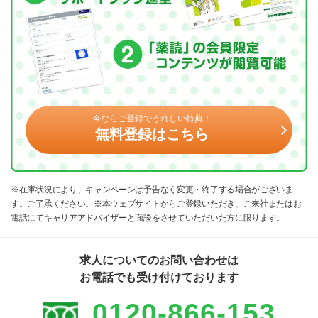
今ならご登録でうれしい特典！
無料登録はこちら
※在庫状況により、キャンペーンは予告なく変更・終了する場合がございま
す。ご了承ください。※本ウェブサイトからご登録いただき、ご来社またはお
電話にてキャリアアドバイザーと面談をさせていただいた方に限ります。
求人についてのお問い合わせは
お電話でも受け付けております
0120-866-153