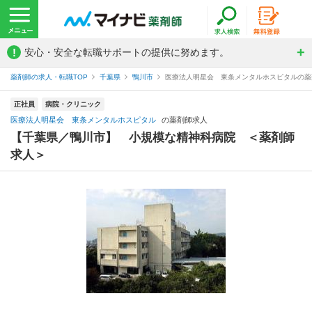
!
安心・安全な転職サポートの提供に努めます。
薬剤師の求人・転職TOP
千葉県
鴨川市
医療法人明星会 東条メンタルホスピタルの薬
正社員
病院・クリニック
医療法人明星会 東条メンタルホスピタル
の薬剤師求人
【千葉県／鴨川市】 小規模な精神科病院 ＜薬剤師
求人＞