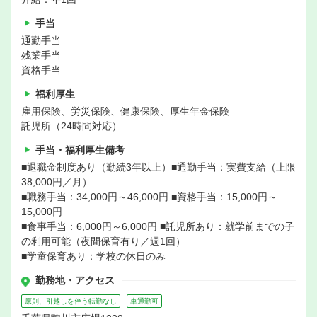
手当
通勤手当
残業手当
資格手当
福利厚生
雇用保険、労災保険、健康保険、厚生年金保険
託児所（24時間対応）
手当・福利厚生備考
■退職金制度あり（勤続3年以上）■通勤手当：実費支給（上限
38,000円／月）
■職務手当：34,000円～46,000円 ■資格手当：15,000円～
15,000円
■食事手当：6,000円～6,000円 ■託児所あり：就学前までの子
の利用可能（夜間保育有り／週1回）
■学童保育あり：学校の休日のみ
勤務地・アクセス
原則、引越しを伴う転勤なし
車通勤可