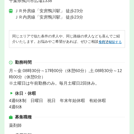
千葉県鴨川市広場1338
ＪＲ外房線「安房鴨川駅」 徒歩23分
ＪＲ内房線「安房鴨川駅」 徒歩23分
同じエリアで似た条件の求人や、同じ路線の求人なども喜んでご紹
介いたします。お悩みやご希望があれば、ぜひご相談ください。
無料で相談する
勤務時間
月～金:08時30分～17時00分（休憩60分）,土:08時30分～12
時00分（休憩0分）
※土曜日は午前勤務のみ。毎月土曜日2回休み。
休日・休暇
4週6休制 日曜日 祝日 年末年始休暇 有給休暇
4週6休
募集職種
薬剤師