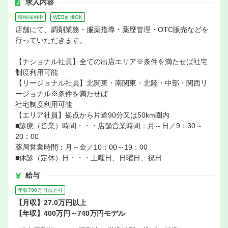
求人内容
積極採用中
WEB面接OK
店舗にて、調剤業務・服薬指導・薬歴管理・OTC販売などを
行っていただきます。
【ナショナル社員】全ての出店エリア※条件を満たせば社宅
制度利用可能
【リージョナル社員】北関東・南関東・北陸・中部・関西リ
ージョナル※条件を満たせば
社宅制度利用可能
【エリア社員】拠点から片道90分又は50km圏内
■診療（営業）時間・・・店舗営業時間：月～日／9：30～
20：00
薬局営業時間：月～金／10：00～19：00
■休診（定休）日・・・土曜日、日曜日、祝日
給与
年収700万円以上可
【月収】27.0万円以上
【年収】400万円～740万円モデル