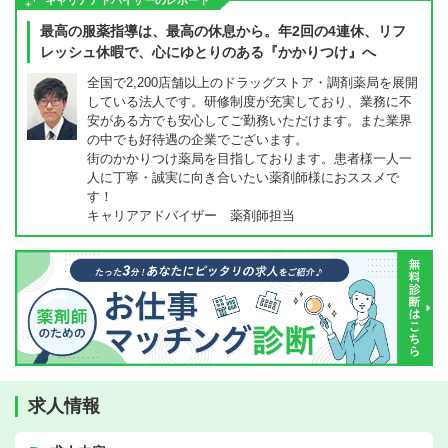
キャリアアドバイザーのレポート
最高の服薬指導は、最高の休息から。年2回の4連休、リフ
レッシュ休暇で、心にゆとりのある『かかりつけ』へ
全国で2,200店舗以上のドラッグストア・調剤薬局を展開
している法人です。研修制度が充実しており、業務に不
安がある方でも安心してご勤務いただけます。また業界
の中でも好待遇の企業でございます。
街のかかりつけ薬局を目指しております。患者様一人一
人に丁寧・誠実に向き合いたい薬剤師様におススメで
す！
キャリアアドバイザー 薬剤師担当
求人情報