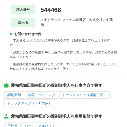
544468
求人番号
スギドラッグ フィール幸田店 株式会社スギ薬
法人名
局
お問い合わせの例
「求人番号〇〇〇〇〇〇に興味があるので、詳細を教えていただけます
か？」
「残業が少なめの店舗をJR〇〇線の沿線で探していますが、おすすめの店舗
はありますか？」
「薬剤師の募集を都内で探しています。マイナビ薬剤師に載っている〇〇以
外におすすめの求人はありますか？」等々
愛知県額田郡幸田町の薬剤師求人を仕事内容で探す
調剤薬局
病院・クリニック
ドラッグストア（調剤併設）
ドラッグストア（OTCのみ）
愛知県額田郡幸田町の薬剤師求人を雇用形態で探す
正社員
パート・アルバイト