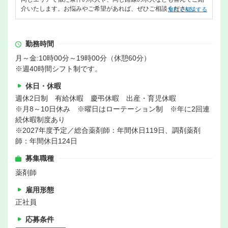
介いたします。お悩みやご希望があれば、ぜひご相談ください。
無料で相談する
勤務時間
月～金:10時00分～19時00分（休憩60分）
※週40時間シフト制です。
休日・休暇
週休2日制 有給休暇 慶弔休暇 出産・育児休暇
※月8～10日休み ※曜日はローテーション制 ※年に2回連
続休暇制度あり
※2027年度予定／総合薬剤師：年間休日119日、調剤薬剤
師：年間休日124日
募集職種
薬剤師
雇用形態
正社員
応募条件