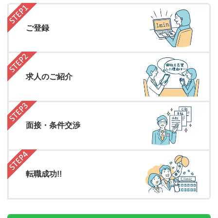
ご登録
求人のご紹介
面接・条件交渉
転職成功!!