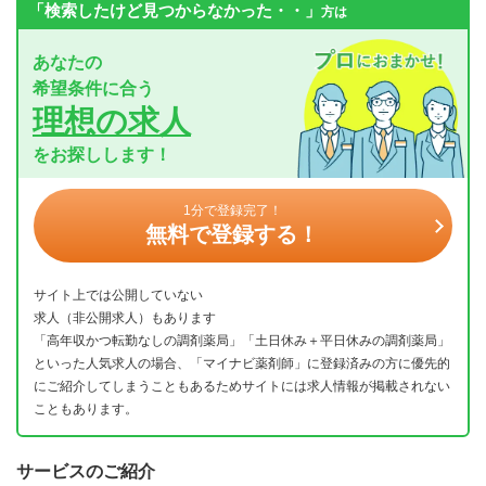
「検索したけど見つからなかった・・」
方は
あなたの
希望条件に合う
理想の求人
をお探しします！
1分で登録完了！
無料で登録する！
サイト上では公開していない
求人（非公開求人）もあります
「高年収かつ転勤なしの調剤薬局」「土日休み＋平日休みの調剤薬局」
といった人気求人の場合、「マイナビ薬剤師」に登録済みの方に優先的
にご紹介してしまうこともあるためサイトには求人情報が掲載されない
こともあります。
サービスのご紹介