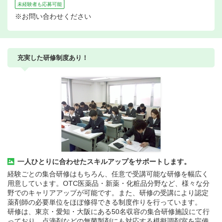
未経験者も応募可能
※お問い合わせください
充実した研修制度あり！
一人ひとりに合わせたスキルアップをサポートします。
経験ごとの集合研修はもちろん、任意で受講可能な研修を幅広く
用意しています。OTC医薬品・新薬・化粧品分野など、様々な分
野でのキャリアアップが可能です。また、研修の受講により認定
薬剤師の必要単位をほぼ修得できる制度作りを行っています。
研修は、東京・愛知・大阪にある50名収容の集合研修施設にて行
っており、点滴剤などの無菌製剤にも対応する模擬調剤室を完備