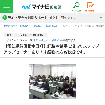
!
安心・安全な転職サポートの提供に努めます。
薬剤師の求人・転職TOP
愛知県
額田郡幸田町
スギドラッグ フィール幸田店 株式会
正社員
ドラッグストア（調剤併設）
スギドラッグ フィール幸田店
株式会社スギ薬局
の薬剤師求人
【愛知県額田郡幸田町】経験や希望に沿ったステップ
アップセミナーあり！未経験の方も歓迎です。