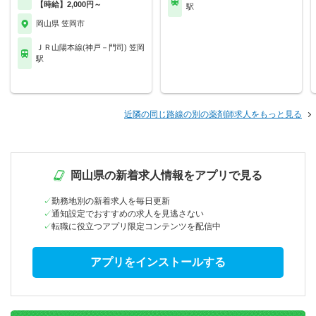
【時給】2,000円～
駅
岡山県 笠岡市
ＪＲ山陽本線(神戸－門司) 笠岡
駅
近隣の同じ路線の別の薬剤師求人をもっと見る
岡山県の新着求人情報をアプリで見る
勤務地別の新着求人を毎日更新
通知設定でおすすめの求人を見逃さない
転職に役立つアプリ限定コンテンツを配信中
アプリをインストールする