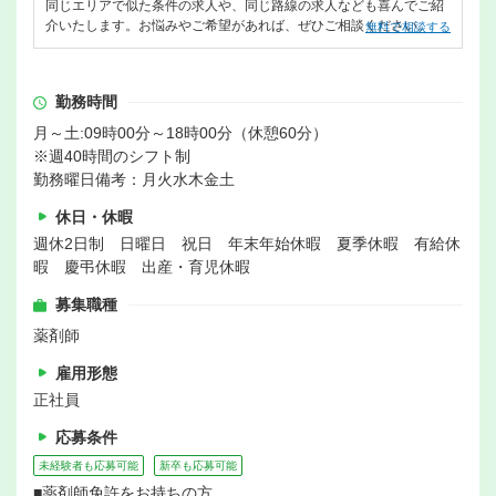
同じエリアで似た条件の求人や、同じ路線の求人なども喜んでご紹
介いたします。お悩みやご希望があれば、ぜひご相談ください。
無料で相談する
勤務時間
月～土:09時00分～18時00分（休憩60分）
※週40時間のシフト制
勤務曜日備考：月火水木金土
休日・休暇
週休2日制 日曜日 祝日 年末年始休暇 夏季休暇 有給休
暇 慶弔休暇 出産・育児休暇
募集職種
薬剤師
雇用形態
正社員
応募条件
未経験者も応募可能
新卒も応募可能
■薬剤師免許をお持ちの方