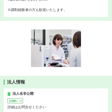
※調剤経験者の方も歓迎いたします。
法人情報
法人名非公開
店舗数1～9
詳細はお問合せください