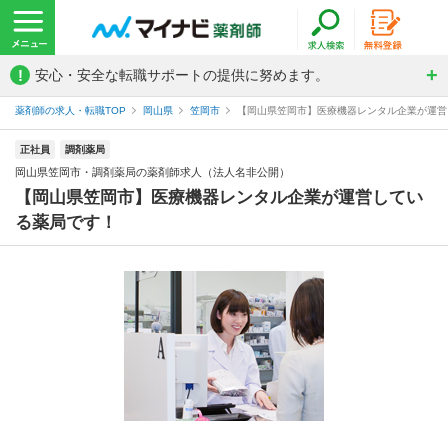
!
安心・安全な転職サポートの提供に努めます。
薬剤師の求人・転職TOP
岡山県
笠岡市
【岡山県笠岡市】医療機器レンタル企業が運営し
正社員
調剤薬局
岡山県笠岡市・調剤薬局の薬剤師求人（法人名非公開）
【岡山県笠岡市】医療機器レンタル企業が運営してい
る薬局です！