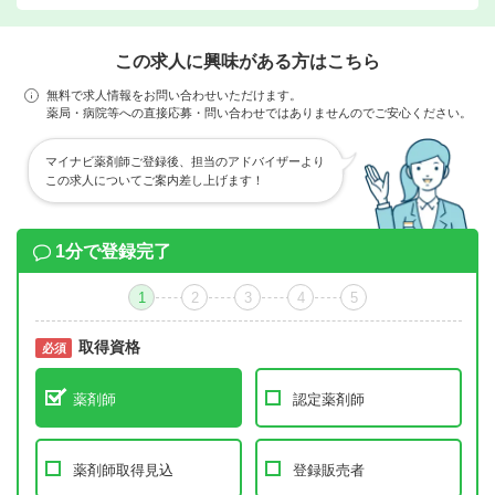
この求人に興味がある方はこちら
無料で求人情報をお問い合わせいただけます。
薬局・病院等への直接応募・問い合わせではありませんのでご安心ください。
マイナビ薬剤師ご登録後、担当のアドバイザーより
この求人についてご案内差し上げます！
1分で登録完了
1
2
3
4
5
取得資格
必須
必須
薬剤師
認定薬剤師
薬剤師取得見込
登録販売者