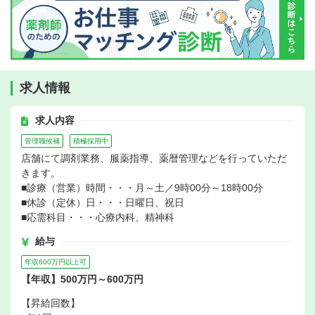
求人情報
求人内容
管理職候補
積極採用中
店舗にて調剤業務、服薬指導、薬暦管理などを行っていただ
きます。
■診療（営業）時間・・・月～土／9時00分～18時00分
■休診（定休）日・・・日曜日、祝日
■応需科目・・・心療内科、精神科
給与
年収600万円以上可
【年収】500万円～600万円
【昇給回数】