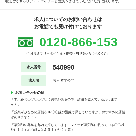
電話にてキャリアアドバイザーと面談をさせていただいた方に限ります。
求人についてのお問い合わせは
お電話でも受け付けております
0120-866-153
全国共通フリーダイヤル / 携帯・PHPSからでもOKです
540990
求人番号
法人名
法人名非公開
お問い合わせの例
「求人番号〇〇〇〇〇〇に興味があるので、詳細を教えていただけます
か？」
「残業が少なめの店舗をJR〇〇線の沿線で探していますが、おすすめの店舗
はありますか？」
「薬剤師の募集を都内で探しています。マイナビ薬剤師に載っている〇〇以
外におすすめの求人はありますか？」等々