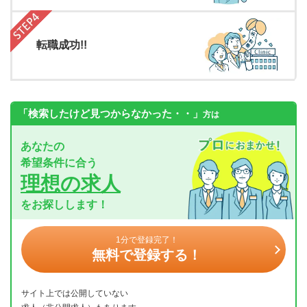
転職成功!!
「検索したけど見つからなかった・・」
方は
あなたの
希望条件に合う
理想の求人
をお探しします！
1分で登録完了！
無料で登録する！
サイト上では公開していない