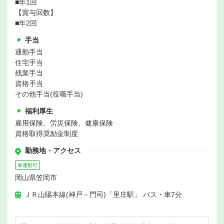
■年1回
【賞与回数】
■年2回
手当
通勤手当
住宅手当
残業手当
資格手当
その他手当(役職手当)
福利厚生
雇用保険、労災保険、健康保険
資格取得奨励金制度
勤務地・アクセス
車通勤可
岡山県笠岡市
ＪＲ山陽本線(神戸－門司)「里庄駅」 バス・車7分