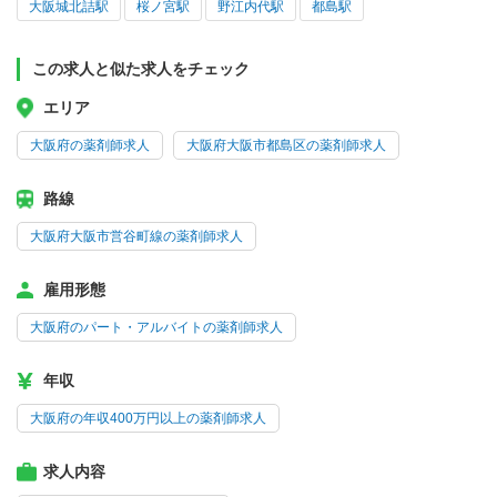
大阪城北詰駅
桜ノ宮駅
野江内代駅
都島駅
この求人と似た求人をチェック
エリア
大阪府の薬剤師求人
大阪府大阪市都島区の薬剤師求人
路線
大阪府大阪市営谷町線の薬剤師求人
雇用形態
大阪府のパート・アルバイトの薬剤師求人
年収
大阪府の年収400万円以上の薬剤師求人
求人内容