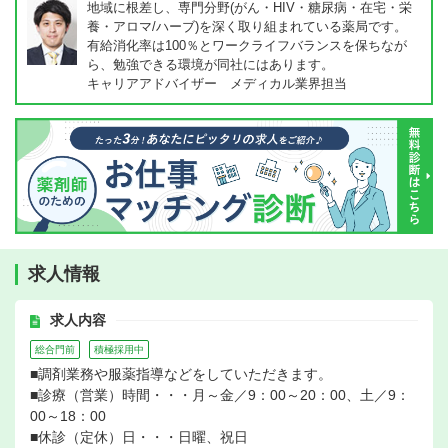
地域に根差し、専門分野(がん・HIV・糖尿病・在宅・栄
養・アロマ/ハーブ)を深く取り組まれている薬局です。
有給消化率は100％とワークライフバランスを保ちなが
ら、勉強できる環境が同社にはあります。
キャリアアドバイザー メディカル業界担当
求人情報
求人内容
総合門前
積極採用中
■調剤業務や服薬指導などをしていただきます。
■診療（営業）時間・・・月～金／9：00～20：00、土／9：
00～18：00
■休診（定休）日・・・日曜、祝日