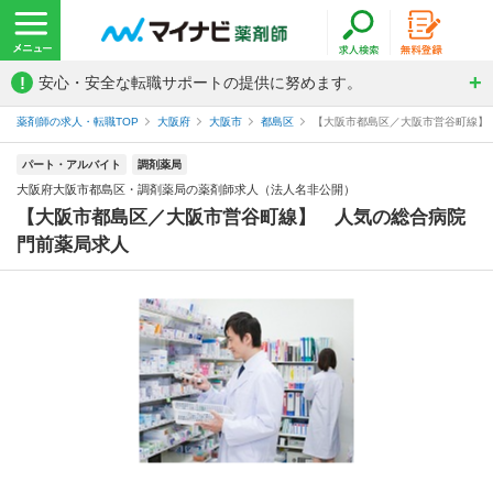
!
安心・安全な転職サポートの提供に努めます。
薬剤師の求人・転職TOP
大阪府
大阪市
都島区
【大阪市都島区／大阪市営谷町線】 
パート・アルバイト
調剤薬局
大阪府大阪市都島区・調剤薬局の薬剤師求人（法人名非公開）
【大阪市都島区／大阪市営谷町線】 人気の総合病院
門前薬局求人