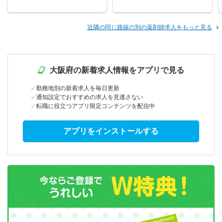
近隣の同じ路線の別の薬剤師求人をもっと見る
大阪府の新着求人情報をアプリで見る
勤務地別の新着求人を毎日更新
通知設定でおすすめの求人を見逃さない
転職に役立つアプリ限定コンテンツを配信中
アプリをインストールする