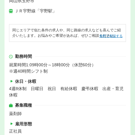
岡山県玉野市
ＪＲ宇野線「宇野駅」
同じエリアで似た条件の求人や、同じ路線の求人なども喜んでご紹
介いたします。お悩みやご希望があれば、ぜひご相談ください。
無料で相談する
勤務時間
就業時間1:09時00分～18時00分（休憩60分）
※週40時間シフト制
休日・休暇
4週8休制 日曜日 祝日 有給休暇 慶弔休暇 出産・育児
休暇
募集職種
薬剤師
雇用形態
正社員