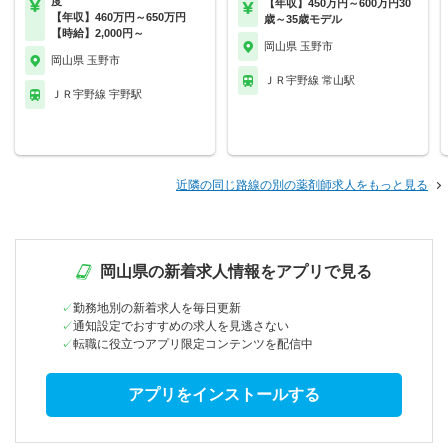
度
【年収】450万円～600万円30
【年収】460万円～650万円
歳～35歳モデル
【時給】2,000円～
岡山県 玉野市
岡山県 玉野市
ＪＲ宇野線 常山駅
ＪＲ宇野線 宇野駅
近隣の同じ路線の別の薬剤師求人をもっと見る
岡山県の新着求人情報をアプリで見る
勤務地別の新着求人を毎日更新
通知設定でおすすめの求人を見逃さない
転職に役立つアプリ限定コンテンツを配信中
アプリをインストールする