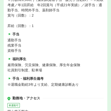
考慮／年1回昇給 年2回賞与（平成21年実績）／諸手当：通
勤手当、時間外手当、薬剤師手当
賞与（回数）：2
昇給（回数）：1
手当
通勤手当
残業手当
資格手当
福利厚生
雇用保険、労災保険、健康保険、厚生年金保険
社員割引制度、駐車場
手当・福利厚生備考
※退職金勤続3年より支給、定期健康診断あり
勤務地・アクセス
車通勤可