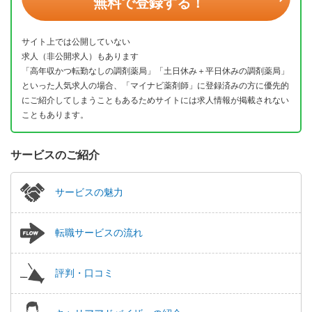
無料で登録する！
サイト上では公開していない
求人（非公開求人）もあります
「高年収かつ転勤なしの調剤薬局」「土日休み＋平日休みの調剤薬局」
といった人気求人の場合、「マイナビ薬剤師」に登録済みの方に優先的
にご紹介してしまうこともあるためサイトには求人情報が掲載されない
こともあります。
サービスのご紹介
サービスの魅力
転職サービスの流れ
評判・口コミ