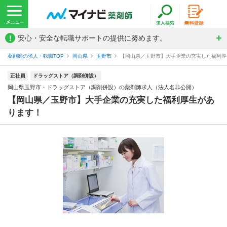
!
安心・安全な転職サポートの提供に努めます。
薬剤師の求人・転職TOP
岡山県
玉野市
【岡山県／玉野市】大手企業の充実した福利厚生
正社員
ドラッグストア（調剤併設）
岡山県玉野市・ドラッグストア（調剤併設）の薬剤師求人（法人名非公開）
【岡山県／玉野市】大手企業の充実した福利厚生があ
ります！