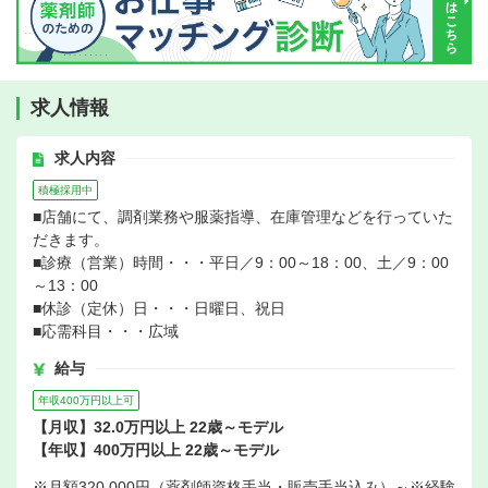
求人情報
求人内容
積極採用中
■店舗にて、調剤業務や服薬指導、在庫管理などを行っていた
だきます。
■診療（営業）時間・・・平日／9：00～18：00、土／9：00
～13：00
■休診（定休）日・・・日曜日、祝日
■応需科目・・・広域
給与
年収400万円以上可
【月収】32.0万円以上 22歳～モデル
【年収】400万円以上 22歳～モデル
※月額320,000円（薬剤師資格手当・販売手当込み）～※経験