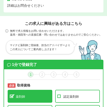
詳細はお問合せください
この求人に興味がある方はこちら
無料で求人情報をお問い合わせいただけます。
薬局・病院等への直接応募・問い合わせではありませんのでご安心ください。
マイナビ薬剤師ご登録後、担当のアドバイザーより
この求人についてご案内差し上げます！
1分で登録完了
1
2
3
4
5
取得資格
必須
必須
薬剤師
認定薬剤師