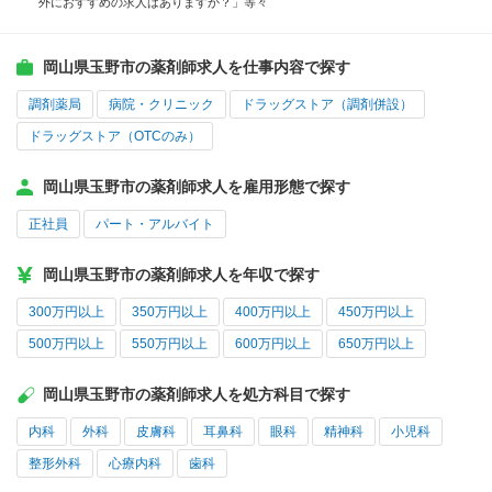
外におすすめの求人はありますか？」等々
岡山県玉野市の薬剤師求人を仕事内容で探す
調剤薬局
病院・クリニック
ドラッグストア（調剤併設）
ドラッグストア（OTCのみ）
岡山県玉野市の薬剤師求人を雇用形態で探す
正社員
パート・アルバイト
岡山県玉野市の薬剤師求人を年収で探す
300万円以上
350万円以上
400万円以上
450万円以上
500万円以上
550万円以上
600万円以上
650万円以上
岡山県玉野市の薬剤師求人を処方科目で探す
内科
外科
皮膚科
耳鼻科
眼科
精神科
小児科
整形外科
心療内科
歯科