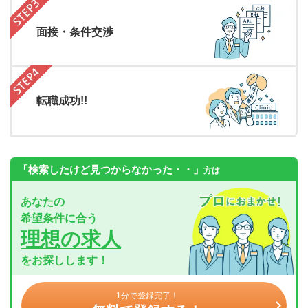
面接・条件交渉
転職成功!!
「検索したけど見つからなかった・・」
方は
あなたの
希望条件に合う
理想の求人
をお探しします！
1分で登録完了！