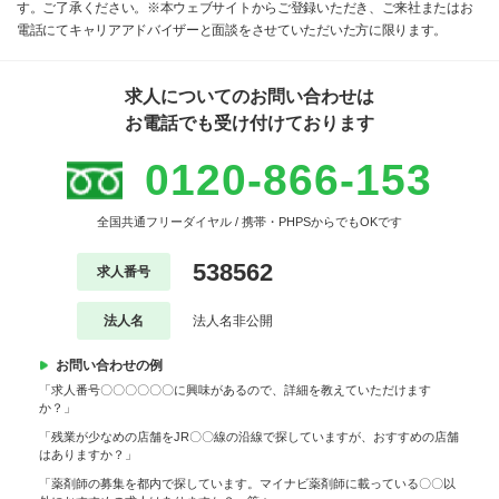
す。ご了承ください。※本ウェブサイトからご登録いただき、ご来社またはお
電話にてキャリアアドバイザーと面談をさせていただいた方に限ります。
求人についてのお問い合わせは
お電話でも受け付けております
0120-866-153
全国共通フリーダイヤル / 携帯・PHPSからでもOKです
538562
求人番号
法人名
法人名非公開
お問い合わせの例
「求人番号〇〇〇〇〇〇に興味があるので、詳細を教えていただけます
か？」
「残業が少なめの店舗をJR〇〇線の沿線で探していますが、おすすめの店舗
はありますか？」
「薬剤師の募集を都内で探しています。マイナビ薬剤師に載っている〇〇以