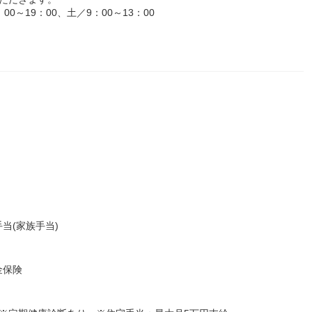
～19：00、土／9：00～13：00
当(家族手当)
金保険