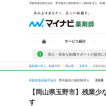
幸観堂薬品株式会社 秀天橋店の薬剤師求人 | 薬剤師 求人・転
サービス紹介
!
安心・安全な転職サポートの提供に
薬剤師の求人・転職TOP
岡山県
玉野市
幸観堂薬
幸観堂薬品株式会社
秀天橋店の薬剤師求人
正社員
【岡山県玉野市】残業少
す