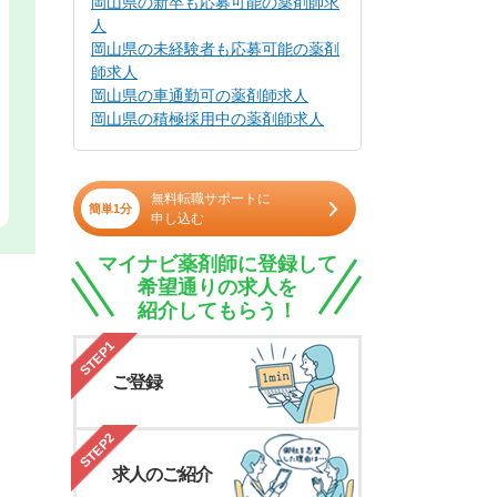
岡山県の新卒も応募可能の薬剤師求
人
岡山県の未経験者も応募可能の薬剤
師求人
岡山県の車通勤可の薬剤師求人
岡山県の積極採用中の薬剤師求人
無料転職サポートに
簡単1分
申し込む
マイナビ薬剤師に登録して
希望通りの求人を
紹介してもらう！
STEP1
ご登録
STEP2
求人のご紹介