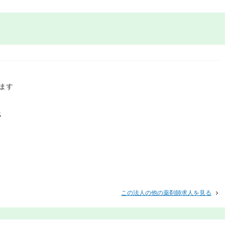
ます
5
この法人の他の薬剤師求人を見る