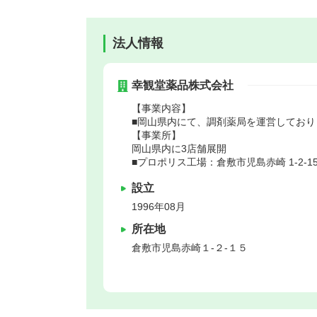
法人情報
幸観堂薬品株式会社
【事業内容】
■岡山県内にて、調剤薬局を運営しており
【事業所】
岡山県内に3店舗展開
■プロポリス工場：倉敷市児島赤崎 1-2-1
設立
1996年08月
所在地
倉敷市
児島赤崎１-２-１５