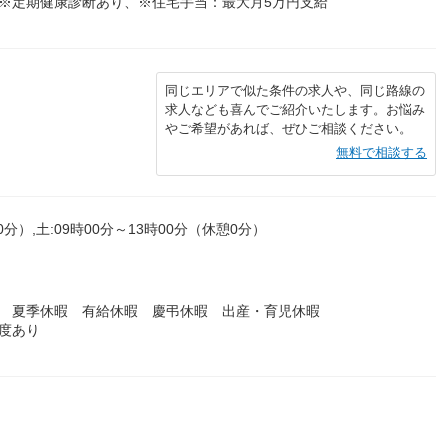
※定期健康診断あり、※住宅手当：最大月5万円支給
同じエリアで似た条件の求人や、同じ路線の
求人なども喜んでご紹介いたします。お悩み
やご希望があれば、ぜひご相談ください。
無料で相談する
0分）,土:09時00分～13時00分（休憩0分）
暇 夏季休暇 有給休暇 慶弔休暇 出産・育児休暇
度あり