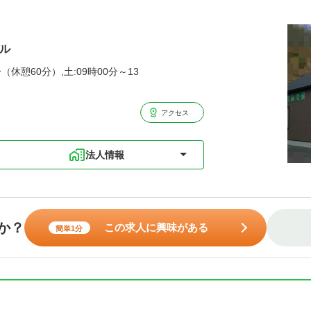
デル
（休憩60分）,土:09時00分～13
アクセス
法人情報
か？
この求人に興味がある
簡単1分