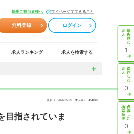
採用ご担当者様へ
マイページでできること
無料登録
ログイン
1
求人ランキング
求人を検索する
0
更新日：2026/05/18
求人番号：454698
を目指されていま
0