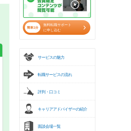
無料転職サポート
簡単1分
に申し込む
サービスの魅力
希望の働き方
必須
転職サービスの流れ
正社員
評判・口コミ
パート(週4日～5日)
キャリアアドバイザーの紹介
面談会場一覧