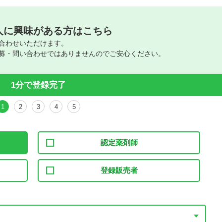
人に興味がある方はこちら
合わせいただけます。
募・問い合わせではありませんのでご安心ください。
1分で登録完了
1
2
3
4
5
認定薬剤師
登録販売者