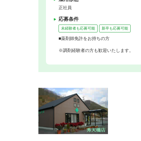
正社員
応募条件
未経験者も応募可能
新卒も応募可能
■薬剤師免許をお持ちの方
※調剤経験者の方も歓迎いたします。