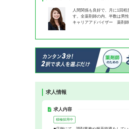
人間関係も良好で、月に1回程
す。全薬剤師の内、半数は男性
キャリアアドバイザー 薬剤師
求人情報
求人内容
積極採用中
■店舗にて、調剤業務や服薬指導をしてい