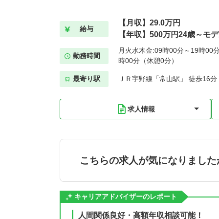
【月収】29.0万円
給与
【年収】500万円24歳～モ
月火水木金:09時00分～19時00分
勤務時間
時00分（休憩0分）
最寄り駅
ＪＲ宇野線「常山駅」 徒歩16分
求人情報
こちらの求人が気になりました
キャリアアドバイザーのレポート
人間関係良好・高額年収相談可能！