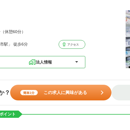
分（休憩60分）
市駅」 徒歩6分
アクセス
法人情報
か？
この求人に興味がある
簡単1分
ポイント