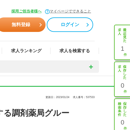
採用ご担当者様へ
マイページでできること
無料登録
ログイン
1
求人ランキング
求人を検索する
0
更新日：2023/01/24
求人番号：537533
する調剤薬局グルー
0