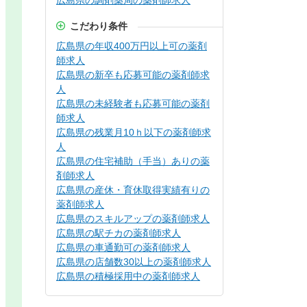
広島県の調剤薬局の薬剤師求人
こだわり条件
広島県の年収400万円以上可の薬剤
師求人
広島県の新卒も応募可能の薬剤師求
人
広島県の未経験者も応募可能の薬剤
師求人
広島県の残業月10ｈ以下の薬剤師求
人
広島県の住宅補助（手当）ありの薬
剤師求人
広島県の産休・育休取得実績有りの
薬剤師求人
広島県のスキルアップの薬剤師求人
広島県の駅チカの薬剤師求人
広島県の車通勤可の薬剤師求人
広島県の店舗数30以上の薬剤師求人
広島県の積極採用中の薬剤師求人