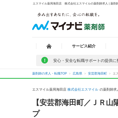
エスマイル薬局海田店 株式会社エスマイルの薬剤師求人 | 薬剤
サービス紹介
!
安心・安全な転職サポートの提供に
薬剤師の求人・転職TOP
広島県
安芸郡海田町
エ
エスマイル薬局海田店
株式会社エスマイル
の薬剤師求
【安芸郡海田町／ＪＲ山
プ