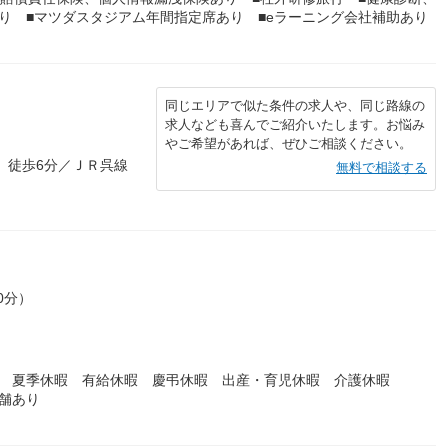
り ■マツダスタジアム年間指定席あり ■eラーニング会社補助あり
同じエリアで似た条件の求人や、同じ路線の
求人なども喜んでご紹介いたします。お悩み
やご希望があれば、ぜひご相談ください。
 徒歩6分／ＪＲ呉線
無料で相談する
0分）
暇 夏季休暇 有給休暇 慶弔休暇 出産・育児休暇 介護休暇
舗あり