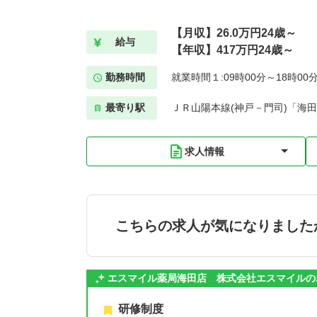
【月収】26.0万円24歳～
給与
【年収】417万円24歳～
勤務時間
就業時間１:09時00分～18時00
最寄り駅
ＪＲ山陽本線(神戸－門司)「海田
求人情報
こちらの求人が気になりました
エスマイル薬局海田店 株式会社エスマイルの
研修制度