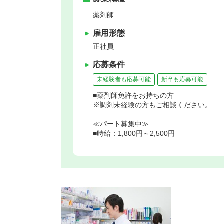
薬剤師
雇用形態
正社員
応募条件
未経験者も応募可能
新卒も応募可能
■薬剤師免許をお持ちの方
※調剤未経験の方もご相談ください。
≪パート募集中≫
■時給：1,800円～2,500円