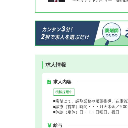
キャリアアドバイザー 薬剤師
求人情報
求人内容
積極採用中
■店舗にて、調剤業務や服薬指導、在庫
■診療（営業）時間・・・月火木金／9:00～18
■休診（定休）日・・・日曜日、祝日
給与