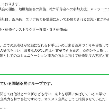
しております。
演会の開催、地区勉強会の実施、社外研修会への参加支援、ｅ－ラーニ
薬剤師、薬局長、エリア長と各階層において必要とされる知識・能力を
・研修インストラクター養成・ＳＰ研修etc
、全ての患者様が笑顔になれるお手伝いの出来る薬局づくりを目指して
の提供を行い、患者様のQOL 向上へ貢献できる薬局、薬剤師を目指し
業としてのコミュニケーション能力の向上に向けて研修制度の充実と支
ている調剤薬局グループです。
関しては他社との合併なども行い、売上を順調に伸ばしている企業で
企業力を持つ会社ですので、オススメ企業としてご推薦させていただ