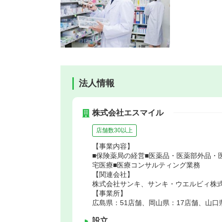
法人情報
株式会社エスマイル
店舗数30以上
【事業内容】
■保険薬局の経営■医薬品・医薬部外品・
宅医療■医療コンサルティング業務
【関連会社】
株式会社サンキ、サンキ・ウエルビィ株式
【事業所】
広島県：51店舗、岡山県：17店舗、山口
設立