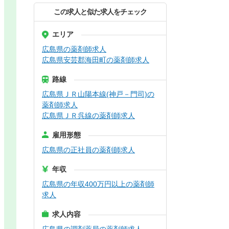
この求人と似た求人をチェック
エリア
広島県の薬剤師求人
広島県安芸郡海田町の薬剤師求人
路線
広島県ＪＲ山陽本線(神戸－門司)の
薬剤師求人
広島県ＪＲ呉線の薬剤師求人
雇用形態
広島県の正社員の薬剤師求人
年収
広島県の年収400万円以上の薬剤師
求人
求人内容