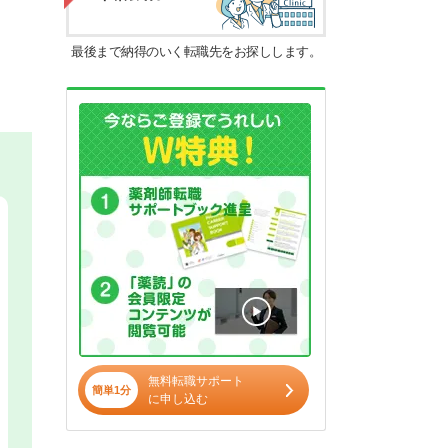
最後まで納得のいく転職先をお探しします。
無料転職サポート
簡単1分
に申し込む