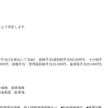
により決定します。
業手当(1分単位にて支給) 資格手当(薬剤師手当50,000円) その他手
,000円、役職手当：管理薬剤師手当15,000円、薬局長手当20,000円)
金保険、損害保険
舞金制度、駐車場
師賠償責任保険、個人情報漏洩保険あり ■社外研修旅行 ■健康診断、