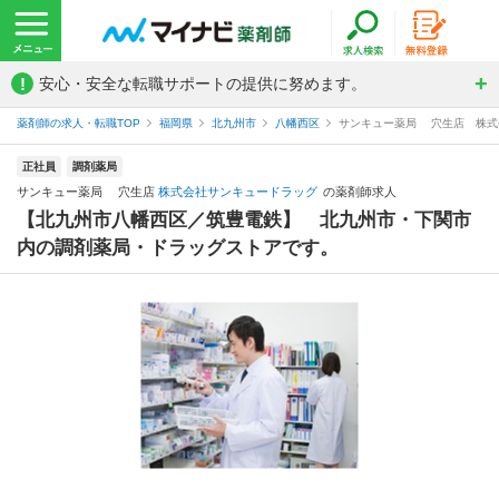
!
安心・安全な転職サポートの提供に努めます。
薬剤師の求人・転職TOP
福岡県
北九州市
八幡西区
サンキュー薬局 穴生店 株式
正社員
調剤薬局
サンキュー薬局 穴生店
株式会社サンキュードラッグ
の薬剤師求人
【北九州市八幡西区／筑豊電鉄】 北九州市・下関市
内の調剤薬局・ドラッグストアです。