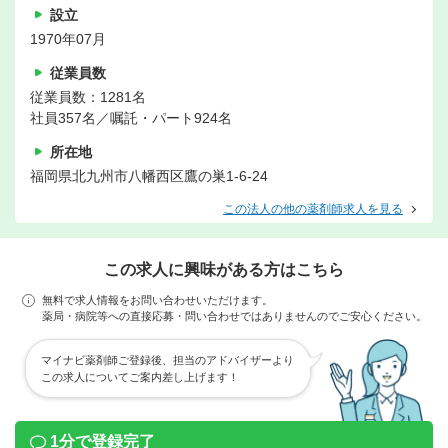
設立
1970年07月
従業員数
従業員数：1281名
社員357名／嘱託・パート924名
所在地
福岡県北九州市八幡西区鷹の巣1-6-24
この法人の他の薬剤師求人を見る
この求人に興味がある方はこちら
無料で求人情報をお問い合わせいただけます。
薬局・病院等への直接応募・問い合わせではありませんのでご安心ください。
マイナビ薬剤師ご登録後、担当のアドバイザーより
この求人についてご案内差し上げます！
1分で登録完了