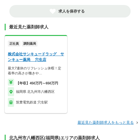
求人を保存する
最近見た薬剤師求人
正社員
調剤薬局
株式会社サンキュードラッグ サ
ンキュー薬局 穴生店
最大7連休のリフレッシュ休暇！定
着率の高さが働きや…
【年収】450万円～650万円
福岡県 北九州市八幡西区
筑豊電気鉄道 穴生駅
最近見た薬剤師求人をもっと見る
北九州市八幡西区(福岡県)エリアの薬剤師求人