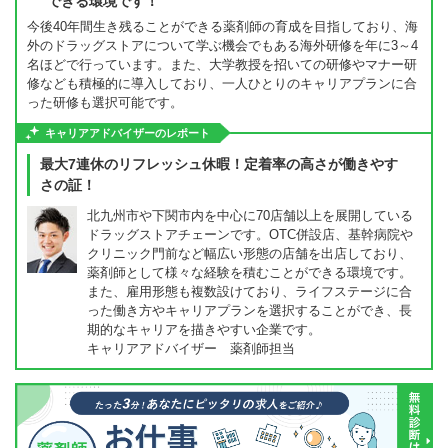
できる環境です！
今後40年間生き残ることができる薬剤師の育成を目指しており、海
外のドラッグストアについて学ぶ機会でもある海外研修を年に3～4
名ほどで行っています。また、大学教授を招いての研修やマナー研
修なども積極的に導入しており、一人ひとりのキャリアプランに合
った研修も選択可能です。
キャリアアドバイザーのレポート
最大7連休のリフレッシュ休暇！定着率の高さが働きやす
さの証！
北九州市や下関市内を中心に70店舗以上を展開している
ドラッグストアチェーンです。OTC併設店、基幹病院や
クリニック門前など幅広い形態の店舗を出店しており、
薬剤師として様々な経験を積むことができる環境です。
また、雇用形態も複数設けており、ライフステージに合
った働き方やキャリアプランを選択することができ、長
期的なキャリアを描きやすい企業です。
キャリアアドバイザー 薬剤師担当