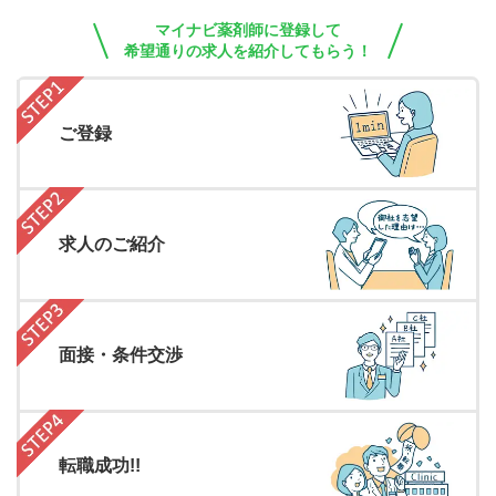
マイナビ薬剤師に登録して
希望通りの求人を紹介してもらう！
ご登録
求人のご紹介
面接・条件交渉
転職成功!!