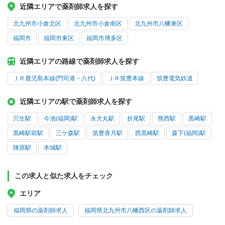
近隣エリアで薬剤師求人を探す
北九州市小倉北区
北九州市小倉南区
北九州市八幡東区
福岡市
福岡市東区
福岡市博多区
近隣エリアの路線で薬剤師求人を探す
ＪＲ鹿児島本線(門司港－八代)
ＪＲ筑豊本線
筑豊電気鉄道
近隣エリアの駅で薬剤師求人を探す
穴生駅
今池(福岡)駅
永犬丸駅
折尾駅
熊西駅
黒崎駅
黒崎駅前駅
三ケ森駅
筑豊香月駅
西黒崎駅
森下(福岡)駅
陣原駅
本城駅
この求人と似た求人をチェック
エリア
福岡県の薬剤師求人
福岡県北九州市八幡西区の薬剤師求人