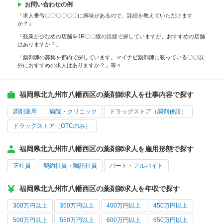
お問い合わせの例
「求人番号〇〇〇〇〇〇に興味があるので、詳細を教えていただけます
か？」
「残業が少なめの店舗をJR〇〇線の沿線で探していますが、おすすめの店舗
はありますか？」
「薬剤師の募集を都内で探しています。マイナビ薬剤師に載っている〇〇以
外におすすめの求人はありますか？」等々
福岡県北九州市八幡西区の薬剤師求人を仕事内容で探す
調剤薬局
病院・クリニック
ドラッグストア（調剤併設）
ドラッグストア（OTCのみ）
福岡県北九州市八幡西区の薬剤師求人を雇用形態で探す
正社員
契約社員・嘱託社員
パート・アルバイト
福岡県北九州市八幡西区の薬剤師求人を年収で探す
300万円以上
350万円以上
400万円以上
450万円以上
500万円以上
550万円以上
600万円以上
650万円以上