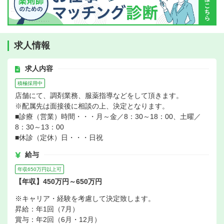
求人情報
求人内容
積極採用中
店舗にて、調剤業務、服薬指導などをして頂きます。
※配属先は面接後に相談の上、決定となります。
■診療（営業）時間・・・月～金／8：30～18：00、土曜／
8：30～13：00
■休診（定休）日・・・日祝
給与
年収650万円以上可
【年収】450万円～650万円
※キャリア・経験を考慮して決定致します。
昇給：年1回（7月）
賞与：年2回（6月・12月）