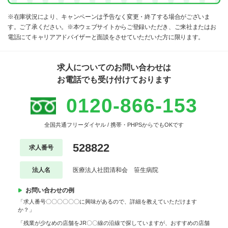
※在庫状況により、キャンペーンは予告なく変更・終了する場合がございま
す。ご了承ください。※本ウェブサイトからご登録いただき、ご来社またはお
電話にてキャリアアドバイザーと面談をさせていただいた方に限ります。
求人についてのお問い合わせは
お電話でも受け付けております
0120-866-153
全国共通フリーダイヤル / 携帯・PHPSからでもOKです
528822
求人番号
法人名
医療法人社団清和会 笹生病院
お問い合わせの例
「求人番号〇〇〇〇〇〇に興味があるので、詳細を教えていただけます
か？」
「残業が少なめの店舗をJR〇〇線の沿線で探していますが、おすすめの店舗