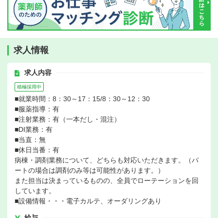
求人情報
求人内容
積極採用中
■就業時間：8：30～17：15/8：30～12：30
■服薬指導：有
■注射業務：有（一本だし・混注）
■DI業務：有
■当直：無
■休日当番：有
病棟・調剤業務について、どちらも対応いただきます。（パ
ートの場合は調剤のみ等は可能性があります。）
また担当は決まっているものの、全員でローテーションを回
しています。
■設備情報・・・電子カルテ、オーダリングあり
給与