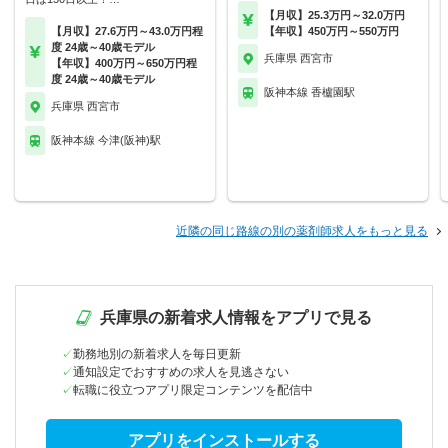
【月収】25.3万円～32.0万円
【月収】27.6万円～43.0万円程
【年収】450万円～550万円
度 24歳～40歳モデル
兵庫県 西宮市
【年収】400万円～650万円程
度 24歳～40歳モデル
阪神本線 香櫨園駅
兵庫県 西宮市
阪神本線 今津(阪神)駅
近隣の同じ路線の別の薬剤師求人をもっと見る
兵庫県の新着求人情報をアプリで見る
勤務地別の新着求人を毎日更新
通知設定でおすすめの求人を見逃さない
転職に役立つアプリ限定コンテンツを配信中
アプリをインストールする