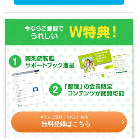
今ならご登録でうれしい特典！
無料登録はこちら