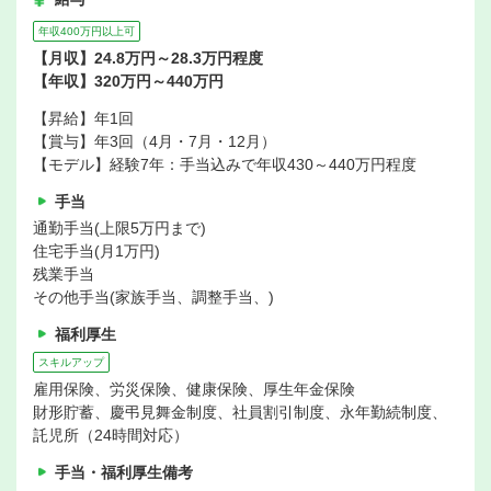
年収400万円以上可
【月収】24.8万円～28.3万円程度
【年収】320万円～440万円
【昇給】年1回
【賞与】年3回（4月・7月・12月）
【モデル】経験7年：手当込みで年収430～440万円程度
手当
通勤手当(上限5万円まで)
住宅手当(月1万円)
残業手当
その他手当(家族手当、調整手当、)
福利厚生
スキルアップ
雇用保険、労災保険、健康保険、厚生年金保険
財形貯蓄、慶弔見舞金制度、社員割引制度、永年勤続制度、
託児所（24時間対応）
手当・福利厚生備考