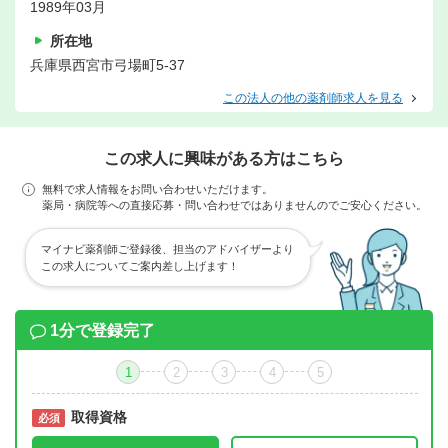
1989年03月
所在地
兵庫県西宮市弓場町5-37
この法人の他の薬剤師求人を見る
この求人に興味がある方はこちら
無料で求人情報をお問い合わせいただけます。
薬局・病院等への直接応募・問い合わせではありませんのでご安心ください。
マイナビ薬剤師ご登録後、担当のアドバイザーより
この求人についてご案内差し上げます！
1分で登録完了
1
2
3
4
5
取得資格
必須
必須