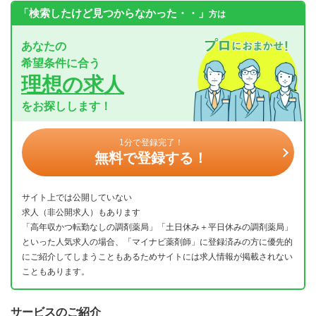
「検索したけど見つからなかった・・」
方は
あなたの
希望条件に合う
理想の求人
をお探しします！
1分で登録完了！
無料で登録する！
サイト上では公開していない
求人（非公開求人）もあります
「高年収かつ転勤なしの調剤薬局」「土日休み＋平日休みの調剤薬局」
といった人気求人の場合、「マイナビ薬剤師」に登録済みの方に優先的
にご紹介してしまうこともあるためサイトには求人情報が掲載されない
こともあります。
サービスのご紹介