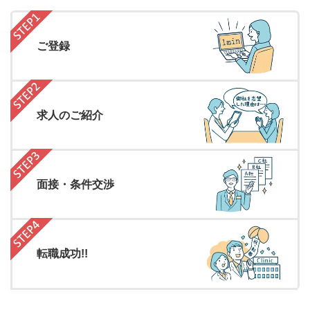
ご登録
求人のご紹介
面接・条件交渉
転職成功!!