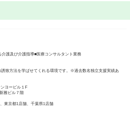
る介護及び介護指導■医療コンサルタント業務
の誘致方法を学ばせてくれる環境です。※過去数名独立支援実績あ
サンヨービル１F
 新雅ビル７階
舗、東京都1店舗、千葉県1店舗