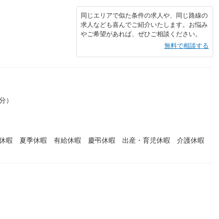
同じエリアで似た条件の求人や、同じ路線の
求人なども喜んでご紹介いたします。お悩み
やご希望があれば、ぜひご相談ください。
無料で相談する
0分）
始休暇 夏季休暇 有給休暇 慶弔休暇 出産・育児休暇 介護休暇