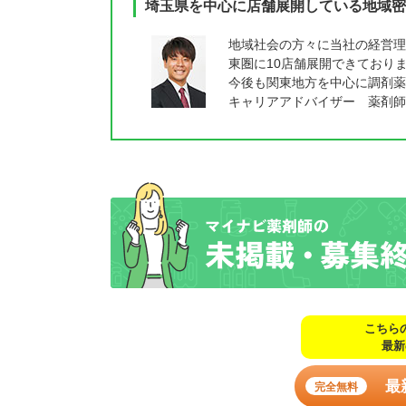
埼玉県を中心に店舗展開している地域密
地域社会の方々に当社の経営理
東圏に10店舗展開できており
今後も関東地方を中心に調剤薬
キャリアアドバイザー 薬剤師
こちら
最新
最
完全無料