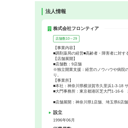
法人情報
株式会社フロンティア
店舗数10～29
【事業内容】
■調剤薬局の経営■高齢者・障害者に対す
【店舗展開】
■店舗数：9店舗
※独立開業支援：経営のノウハウや病院
り。
【事業所】
■本社：神奈川県横須賀市久里浜1-3-18 
■大門事務所：東京都港区芝大門1-16-6
■店舗展開：神奈川県1店舗、埼玉県6店
設立
1996年06月