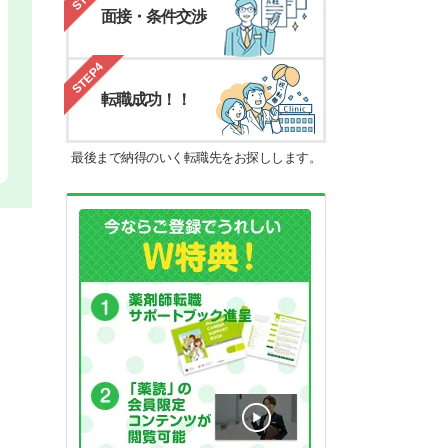
面接・条件交渉
STEP4
転職成功！！
最後まで納得のいく転職先をお探しします。