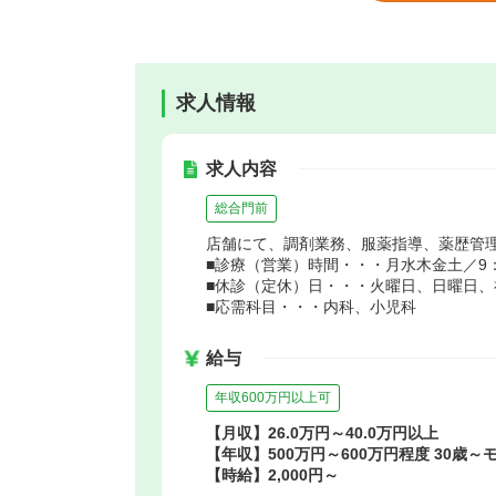
求人情報
求人内容
総合門前
店舗にて、調剤業務、服薬指導、薬歴管
■診療（営業）時間・・・月水木金土／9：0
■休診（定休）日・・・火曜日、日曜日、
■応需科目・・・内科、小児科
給与
年収600万円以上可
【月収】26.0万円～40.0万円以上
【年収】500万円～600万円程度 30歳～
【時給】2,000円～