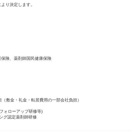
により決定します。
害保険、薬剤師国民健康保険
担（敷金・礼金・転居費用の一部会社負担）
フォローアップ研修等)
ニング認定薬剤師研修