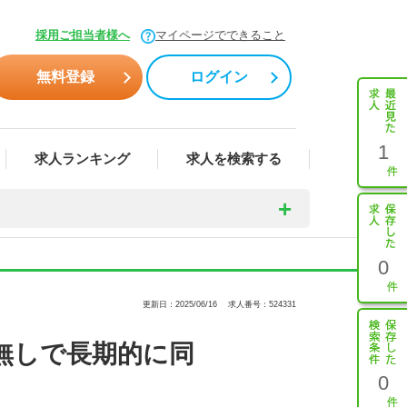
採用ご担当者様へ
マイページでできること
無料登録
ログイン
1
求人ランキング
求人を検索する
0
更新日：2025/06/16
求人番号：524331
無しで長期的に同
0