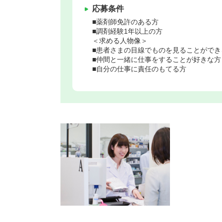
応募条件
■薬剤師免許のある方
■調剤経験1年以上の方
＜求める人物像＞
■患者さまの目線でものを見ることができ
■仲間と一緒に仕事をすることが好きな方
■自分の仕事に責任のもてる方