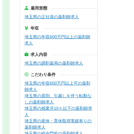
雇用形態
埼玉県の正社員の薬剤師求人
年収
埼玉県の年収600万円以上の薬剤師
求人
求人内容
埼玉県の調剤薬局の薬剤師求人
こだわり条件
埼玉県の年収600万円以上可の薬剤
師求人
埼玉県の原則、引越しを伴う転勤な
しの薬剤師求人
埼玉県の残業月10ｈ以下の薬剤師求
人
埼玉県の産休・育休取得実績有りの
薬剤師求人
埼玉県の総合門前の薬剤師求人