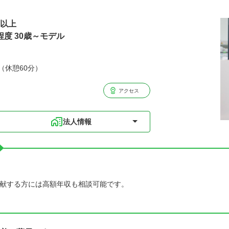
円以上
程度 30歳～モデル
分（休憩60分）
アクセス
法人情報
献する方には高額年収も相談可能です。