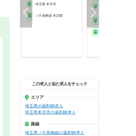
【年収】400万円～50
埼玉県 本庄市
程度 24歳～30歳モデル
ＪＲ高崎線 本庄駅
埼玉県 本庄市
ＪＲ高崎線 神保原駅
この求人と似た求人をチェック
エリア
埼玉県の薬剤師求人
埼玉県本庄市の薬剤師求人
路線
埼玉県ＪＲ高崎線の薬剤師求人